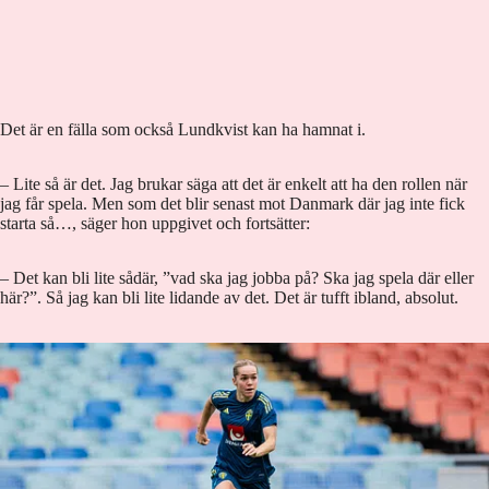
Det är en fälla som också Lundkvist kan ha hamnat i.
– Lite så är det. Jag brukar säga att det är enkelt att ha den rollen när
jag får spela. Men som det blir senast mot Danmark där jag inte fick
starta så…, säger hon uppgivet och fortsätter:
– Det kan bli lite sådär, ”vad ska jag jobba på? Ska jag spela där eller
här?”. Så jag kan bli lite lidande av det. Det är tufft ibland, absolut.