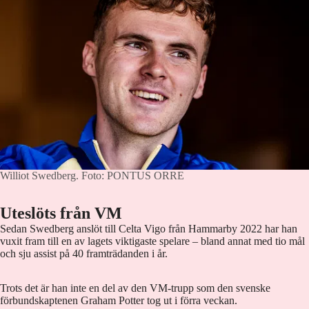
Williot Swedberg.
Foto: PONTUS ORRE
Uteslöts från VM
Sedan Swedberg anslöt till Celta Vigo från Hammarby 2022 har han
vuxit fram till en av lagets viktigaste spelare – bland annat med tio mål
och sju assist på 40 framträdanden i år.
Trots det är han inte en del av den VM-trupp som den svenske
förbundskaptenen Graham Potter tog ut i förra veckan.