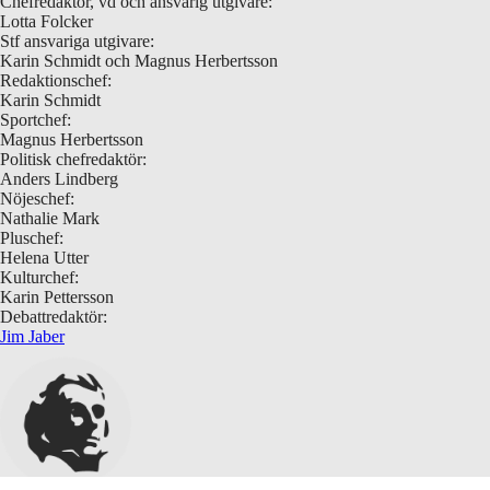
Chefredaktör, vd och ansvarig utgivare:
Lotta Folcker
Stf ansvariga utgivare:
Karin Schmidt och Magnus Herbertsson
Redaktionschef:
Karin Schmidt
Sportchef:
Magnus Herbertsson
Politisk chefredaktör:
Anders Lindberg
Nöjeschef:
Nathalie Mark
Pluschef:
Helena Utter
Kulturchef:
Karin Pettersson
Debattredaktör:
Jim Jaber