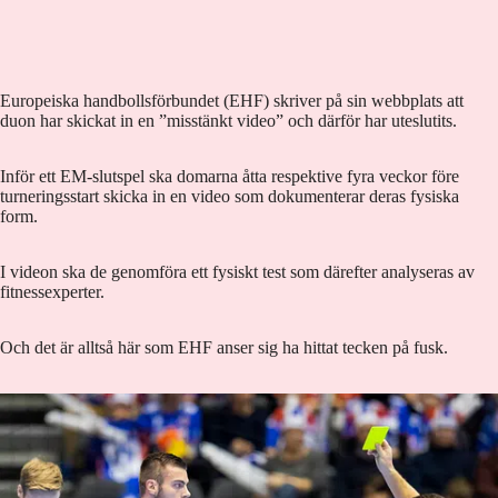
Europeiska handbollsförbundet (EHF) skriver på sin webbplats att
duon har skickat in en ”misstänkt video” och därför har uteslutits.
Inför ett EM-slutspel ska domarna åtta respektive fyra veckor före
turneringsstart skicka in en video som dokumenterar deras fysiska
form.
I videon ska de genomföra ett fysiskt test som därefter analyseras av
fitnessexperter.
Och det är alltså här som EHF anser sig ha hittat tecken på fusk.