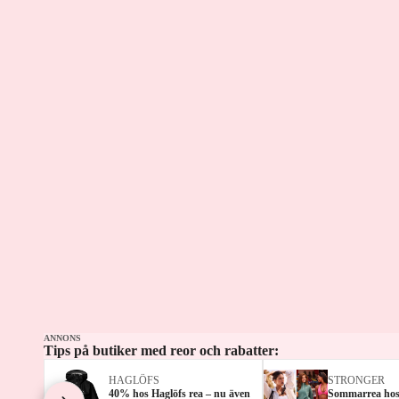
ANNONS
Tips på butiker med reor och rabatter:
HAGLÖFS
STRONGER
40% hos Haglöfs rea – nu även
Sommarrea hos