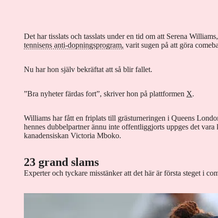
Det har tisslats och tasslats under en tid om att Serena Williams, 
tennisens anti-dopningsprogram,
varit sugen på att göra come
Nu har hon själv bekräftat att så blir fallet.
”Bra nyheter färdas fort”, skriver hon på plattformen
X
.
Williams har fått en friplats till grästurneringen i Queens Lon
hennes dubbelpartner ännu inte offentliggjorts uppges det vara 
kanadensiskan Victoria Mboko.
23 grand slams
Experter och tyckare misstänker att det här är första steget i c