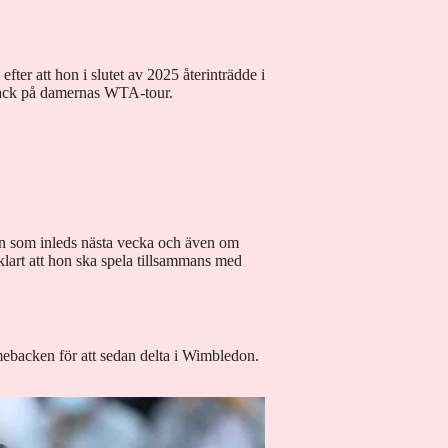
efter att hon i slutet av 2025 återinträdde i
back på damernas WTA-tour.
don som inleds nästa vecka och även om
klart att hon ska spela tillsammans med
omebacken för att sedan delta i Wimbledon.