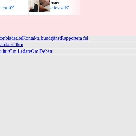
resten
varum
l.com
ellos.se
kicks
tonbladet.se
Kontakta kundtjänst
Rapportera fel
ändarvillkor
ltur
Om Ledare
Om Debatt