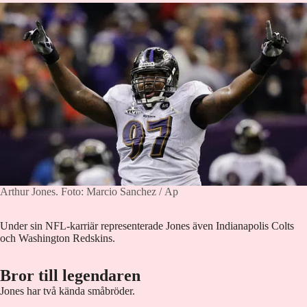
Arthur Jones.
Foto: Marcio Sanchez / Ap
Under sin NFL-karriär representerade Jones även Indianapolis Colts
och Washington Redskins.
Bror till legendaren
Jones har två kända småbröder.