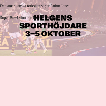
Den amerikanska fotbollen sörjer Arthur Jones.
Super Bowl-vinnaren har dött, 39 år gammal.