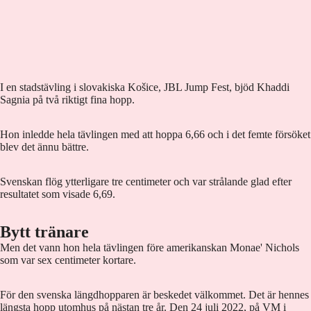
I en stadstävling i slovakiska Košice, JBL Jump Fest, bjöd Khaddi
Sagnia på två riktigt fina hopp.
Hon inledde hela tävlingen med att hoppa 6,66 och i det femte försöket
blev det ännu bättre.
Svenskan flög ytterligare tre centimeter och var strålande glad efter
resultatet som visade 6,69.
Bytt tränare
Men det vann hon hela tävlingen före amerikanskan Monae' Nichols
som var sex centimeter kortare.
För den svenska längdhopparen är beskedet välkommet. Det är hennes
längsta hopp utomhus på nästan tre år. Den 24 juli 2022, på VM i