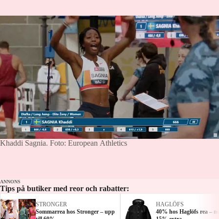
Khaddi Sagnia.
Foto: European Athletics
ANNONS
Tips på butiker med reor och rabatter:
STRONGER
HAGLÖFS
Sommarrea hos Stronger – upp
40% hos Haglöfs rea – n