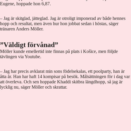
Eugene, hoppade hon 6,87.
– Jag är skitglad, jätteglad. Jag är otroligt imponerad av både hennes
hopp och resultat, men även hur hon jobbat sedan i höstas, säger
tränaren Anders Möller.
”Väldigt förvånad”
Möller kunde emellertid inte finnas på plats i Košice, men följde
tävlingen via Youtube.
– Jag har precis avklarat min sons födelsekalas, ett poolparty, han är
åtta år. Han har haft 14 kompisar på besök. Målsättningen för i dag var
att överleva. Och sen hoppade Khaddi skitbra längdhopp, så jag är
lycklig nu, säger Möller och skrattar.