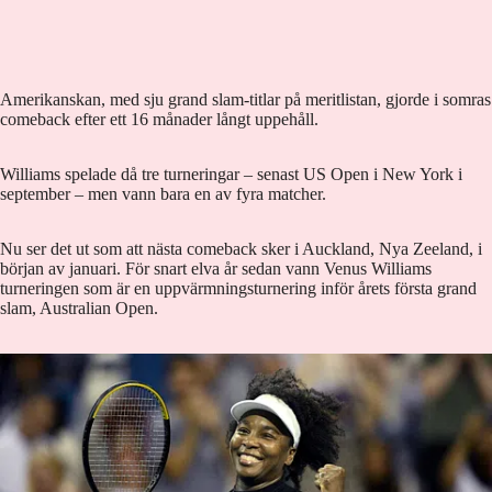
Amerikanskan, med sju grand slam-titlar på meritlistan, gjorde i somras
comeback efter ett 16 månader långt uppehåll.
Williams spelade då tre turneringar – senast US Open i New York i
september – men vann bara en av fyra matcher.
Nu ser det ut som att nästa comeback sker i Auckland, Nya Zeeland, i
början av januari. För snart elva år sedan vann Venus Williams
turneringen som är en uppvärmningsturnering inför årets första grand
slam, Australian Open.