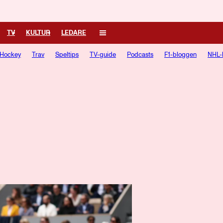
TV
KULTUR
LEDARE
Hockey
Trav
Speltips
TV-guide
Podcasts
F1-bloggen
NHL-