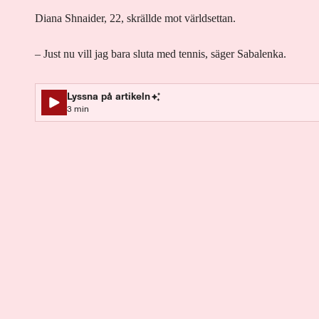
Diana Shnaider, 22, skrällde mot världsettan.
– Just nu vill jag bara sluta med tennis, säger Sabalenka.
Lyssna på artikeln
3
min