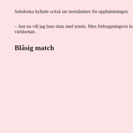
Sabalenka hyllade också sin motståndare för upphämtningen.
– Just nu vill jag bara sluta med tennis. Men förhoppningsvis ko
världsettan.
Blåsig match