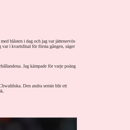
n med blåsten i dag och jag var jättenervös
var i kvartsfinal för första gången, säger
 förhållandena. Jag kämpade för varje poäng
 Chwalińska. Den andra semin blir ett
uk.