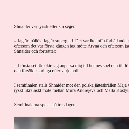
Shnaider var lyrisk efter sin seger.
– Jag är mållös. Jag är superglad. Det var lite tuffa förhållande
eftersom det var första gången jag mötte Aryna och eftersom jag 
Shnaider och fortsätter:
– I första set försökte jag anpassa mig till hennes spel och till
och försökte springa efter varje boll.
I semifinalen ställs Shnaider mot den polska jätteskrällen Maja
ryskt-ukrainskt möte mellan Mirra Andrejeva och Marta Kosty
Semifinalerna spelas på torsdagen.