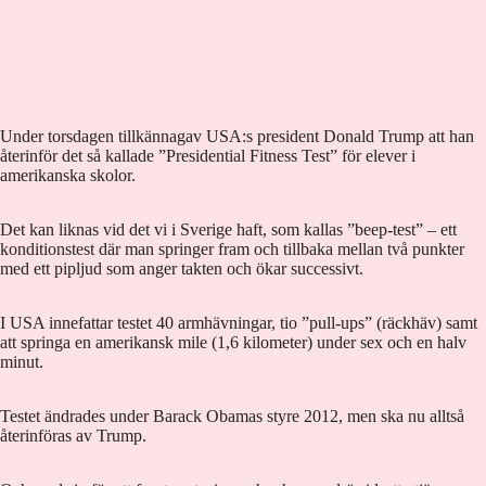
Under torsdagen tillkännagav USA:s president Donald Trump att han
återinför det så kallade ”Presidential Fitness Test” för elever i
amerikanska skolor.
Det kan liknas vid det vi i Sverige haft, som kallas ”beep-test” – ett
konditionstest där man springer fram och tillbaka mellan två punkter
med ett pipljud som anger takten och ökar successivt.
I USA innefattar testet 40 armhävningar, tio ”pull-ups” (räckhäv) samt
att springa en amerikansk mile (1,6 kilometer) under sex och en halv
minut.
Testet ändrades under Barack Obamas styre 2012, men ska nu alltså
återinföras av Trump.