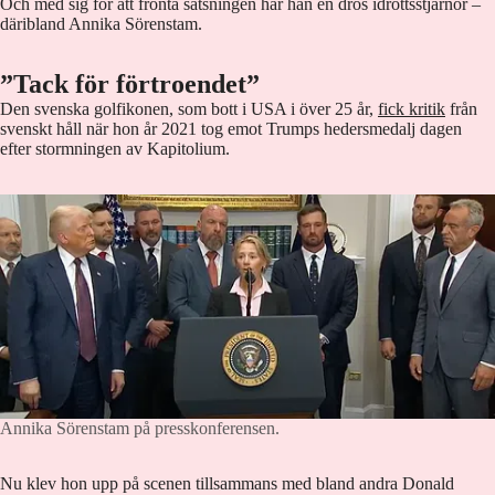
Och med sig för att fronta satsningen har han en drös idrottsstjärnor –
däribland Annika Sörenstam.
”Tack för förtroendet”
Den svenska golfikonen, som bott i USA i över 25 år,
fick kritik
från
svenskt håll när hon år 2021 tog emot Trumps hedersmedalj dagen
efter stormningen av Kapitolium.
Annika Sörenstam på presskonferensen.
Nu klev hon upp på scenen tillsammans med bland andra Donald