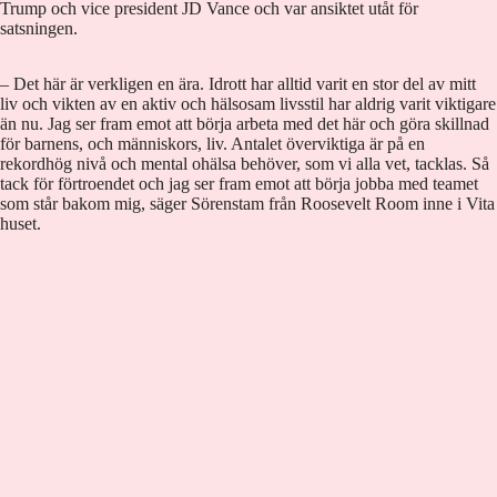
Trump och vice president JD Vance och var ansiktet utåt för
satsningen.
– Det här är verkligen en ära. Idrott har alltid varit en stor del av mitt
liv och vikten av en aktiv och hälsosam livsstil har aldrig varit viktigare
än nu. Jag ser fram emot att börja arbeta med det här och göra skillnad
för barnens, och människors, liv. Antalet överviktiga är på en
rekordhög nivå och mental ohälsa behöver, som vi alla vet, tacklas. Så
tack för förtroendet och jag ser fram emot att börja jobba med teamet
som står bakom mig, säger Sörenstam från Roosevelt Room inne i Vita
huset.