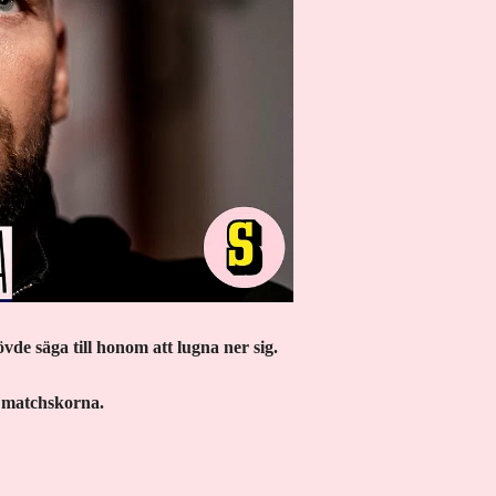
e säga till honom att lugna ner sig.
g matchskorna.