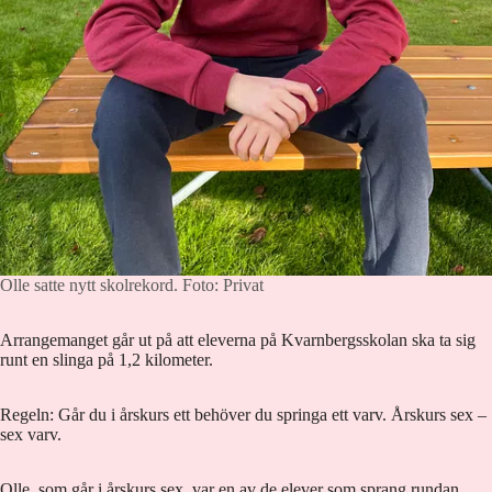
Olle satte nytt skolrekord.
Foto: Privat
Arrangemanget går ut på att eleverna på Kvarnbergsskolan ska ta sig
runt en slinga på 1,2 kilometer.
Regeln: Går du i årskurs ett behöver du springa ett varv. Årskurs sex –
sex varv.
Olle, som går i årskurs sex, var en av de elever som sprang rundan.