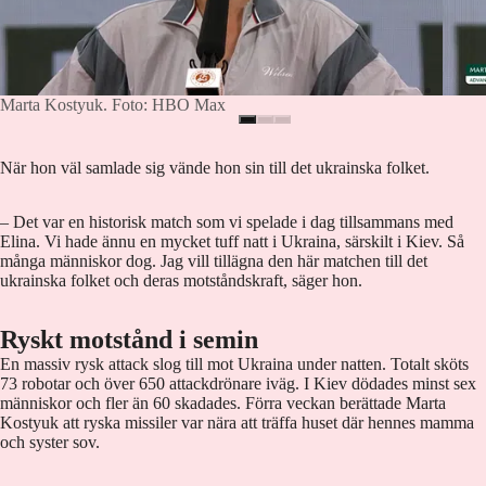
Marta Kostyuk. Foto: HBO Max
När hon väl samlade sig vände hon sin till det ukrainska folket.
– Det var en historisk match som vi spelade i dag tillsammans med
Elina. Vi hade ännu en mycket tuff natt i Ukraina, särskilt i Kiev. Så
många människor dog. Jag vill tillägna den här matchen till det
ukrainska folket och deras motståndskraft, säger hon.
Ryskt motstånd i semin
En massiv rysk attack slog till mot Ukraina under natten. Totalt sköts
73 robotar och över 650 attackdrönare iväg. I Kiev dödades minst sex
människor och fler än 60 skadades. Förra veckan berättade Marta
Kostyuk att ryska missiler var nära att träffa huset där hennes mamma
och syster sov.