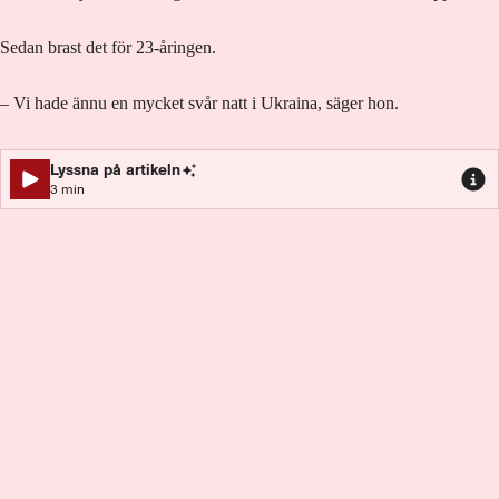
Sedan brast det för 23-åringen.
– Vi hade ännu en mycket svår natt i Ukraina, säger hon.
Lyssna på artikeln
3
min