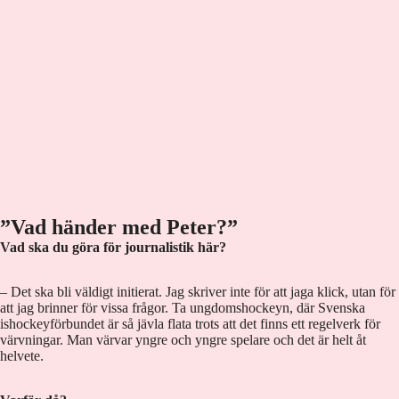
”Vad händer med Peter?”
Vad ska du göra för journalistik här?
– Det ska bli väldigt initierat. Jag skriver inte för att jaga klick, utan för
att jag brinner för vissa frågor. Ta ungdomshockeyn, där Svenska
ishockeyförbundet är så jävla flata trots att det finns ett regelverk för
värvningar. Man värvar yngre och yngre spelare och det är helt åt
helvete.