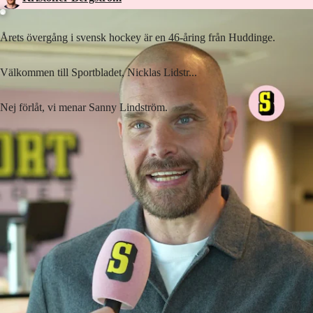
Årets övergång i svensk hockey är en 46-åring från Huddinge.
Välkommen till Sportbladet, Nicklas Lidstr...
Nej förlåt, vi menar Sanny Lindström.