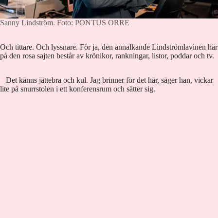
Sanny Lindström.
Foto: PONTUS ORRE
Och tittare. Och lyssnare. För ja, den annalkande Lindströmlavinen här
på den rosa sajten består av krönikor, rankningar, listor, poddar och tv.
– Det känns jättebra och kul. Jag brinner för det här, säger han, vickar
lite på snurrstolen i ett konferensrum och sätter sig.