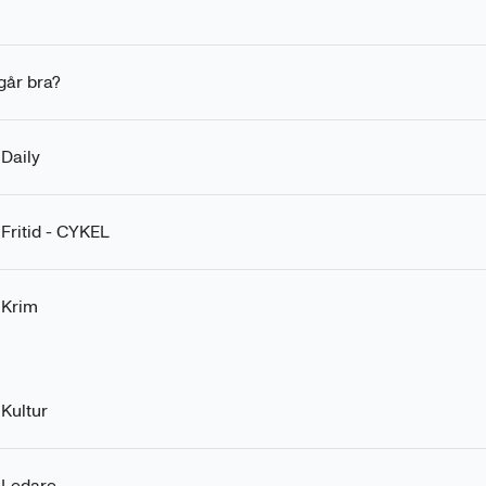
 går bra?
 Daily
 Fritid - CYKEL
 Krim
 Kultur
 Ledare