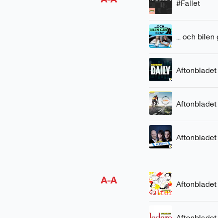
#Fallet
... och bilen
Aftonbladet
Aftonbladet
Aftonbladet
A-A
Aftonbladet
Aftonbladet