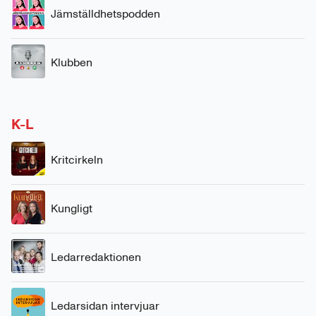
Jämställdhetspodden
Klubben
K-L
Kritcirkeln
Kungligt
Ledarredaktionen
Ledarsidan intervjuar