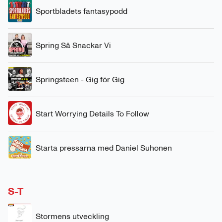
Sportbladets fantasypodd
Spring Så Snackar Vi
Springsteen - Gig för Gig
Start Worrying Details To Follow
Starta pressarna med Daniel Suhonen
S-T
Stormens utveckling