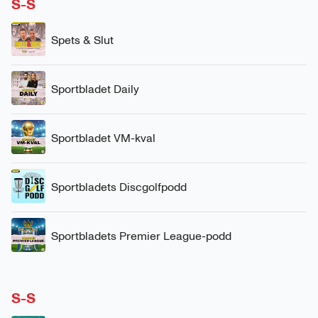
S-S
Spets & Slut
Sportbladet Daily
Sportbladet VM-kval
Sportbladets Discgolfpodd
Sportbladets Premier League-podd
S-S