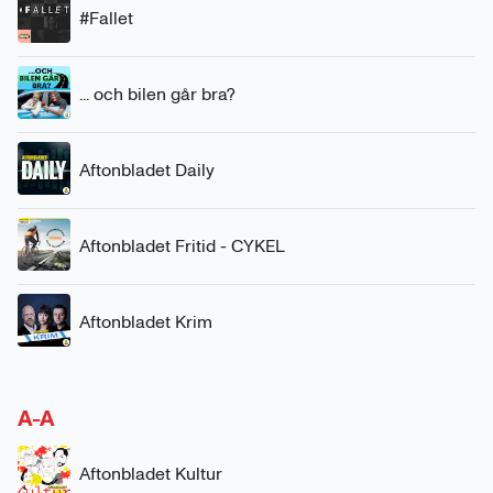
#Fallet
... och bilen går bra?
Aftonbladet Daily
Aftonbladet Fritid - CYKEL
Aftonbladet Krim
A-A
Aftonbladet Kultur