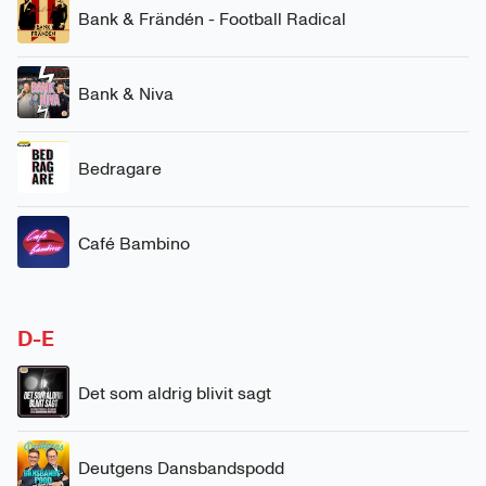
Bank & Frändén - Football Radical
Bank & Niva
Bedragare
Café Bambino
D-E
Det som aldrig blivit sagt
Deutgens Dansbandspodd