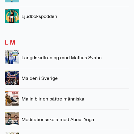
Ljudbokspodden
L-M
Längdskidträning med Mattias Svahn
Maiden i Sverige
Malin blir en bättre människa
Meditationsskola med About Yoga