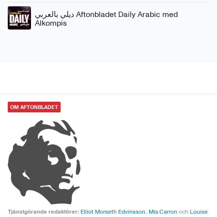
ديلي بالعربي Aftonbladet Daily Arabic med
Alkompis
OM AFTONBLADET
Tjänstgörande redaktörer:
Elliot Morseth Edvinsson
,
Mia Carron
och
Louise