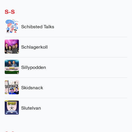
S-S
Schibsted Talks
Schlagerkoll
Sillypodden
Skidsnack
Slutelvan