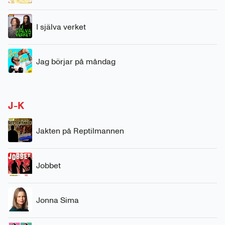
I själva verket
Jag börjar på måndag
J-K
Jakten på Reptilmannen
Jobbet
Jonna Sima