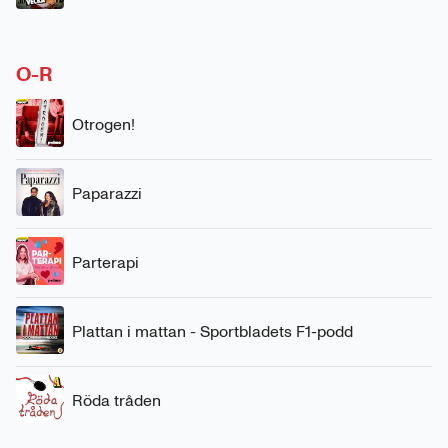
O-R
Otrogen!
Paparazzi
Parterapi
Plattan i mattan - Sportbladets F1-podd
Röda tråden