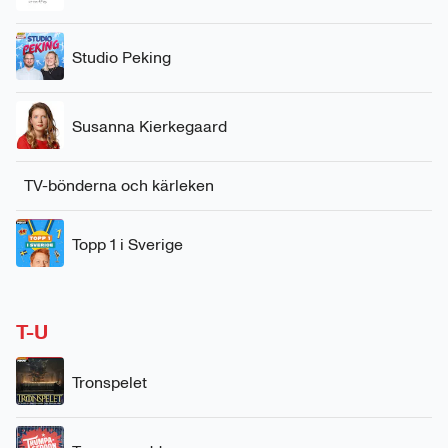
Studio Peking
Susanna Kierkegaard
TV-bönderna och kärleken
Topp 1 i Sverige
T-U
Tronspelet