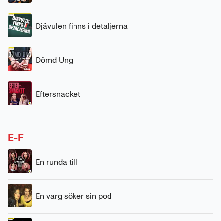
Djävulen finns i detaljerna
Dömd Ung
Eftersnacket
E-F
En runda till
En varg söker sin pod