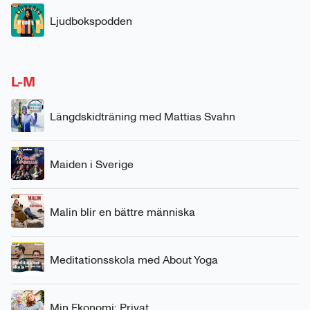
Ljudbokspodden
L-M
Längdskidträning med Mattias Svahn
Maiden i Sverige
Malin blir en bättre människa
Meditationsskola med About Yoga
Min Ekonomi: Privat