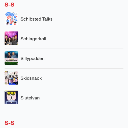
S-S
Schibsted Talks
Schlagerkoll
Sillypodden
Skidsnack
Slutelvan
S-S