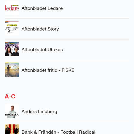
Aftonbladet Ledare
Aftonbladet Story
Aftonbladet Utrikes
Aftonbladet fritid - FISKE
A-C
Anders Lindberg
Bank & Frändén - Football Radical