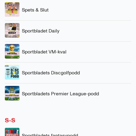
Spets & Slut
Sportbladet Daily
Sportbladet VM-kval
Sportbladets Discgolfpodd
Sportbladets Premier League-podd
S-S
Sportbladets fantasypodd