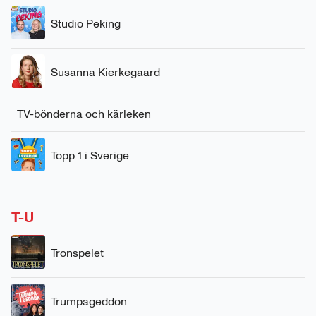
Studio Peking
Susanna Kierkegaard
TV-bönderna och kärleken
Topp 1 i Sverige
T-U
Tronspelet
Trumpageddon