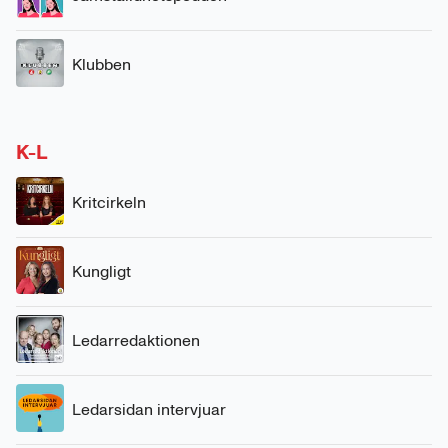
Klubben
K-L
Kritcirkeln
Kungligt
Ledarredaktionen
Ledarsidan intervjuar