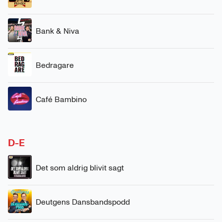
Bank & Niva
Bedragare
Café Bambino
D-E
Det som aldrig blivit sagt
Deutgens Dansbandspodd