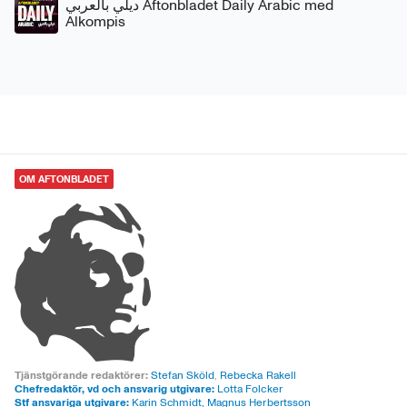
ديلي بالعربي Aftonbladet Daily Arabic med
Alkompis
OM AFTONBLADET
Tjänstgörande redaktörer:
Stefan Sköld
,
Rebecka Rakell
Chefredaktör, vd och ansvarig utgivare:
Lotta Folcker
Stf ansvariga utgivare:
Karin Schmidt, Magnus Herbertsson