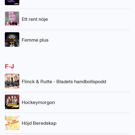
Ett rent nöje
Femme plus
F-J
Flinck & Rutte - Bladets handbollspodd
Hockeymorgon
Höjd Beredskap