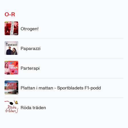
O-R
Otrogen!
Paparazzi
Parterapi
Plattan i mattan - Sportbladets F1-podd
Röda tråden