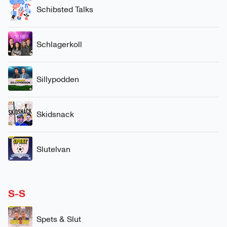
Schibsted Talks
Schlagerkoll
Sillypodden
Skidsnack
Slutelvan
S-S
Spets & Slut