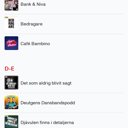
Bank & Niva
Bedragare
Café Bambino
D-E
Det som aldrig blivit sagt
Deutgens Dansbandspodd
Djävulen finns i detaljerna