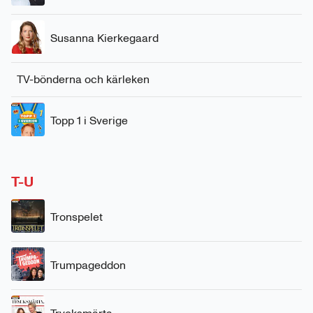
Susanna Kierkegaard
TV-bönderna och kärleken
Topp 1 i Sverige
T-U
Tronspelet
Trumpageddon