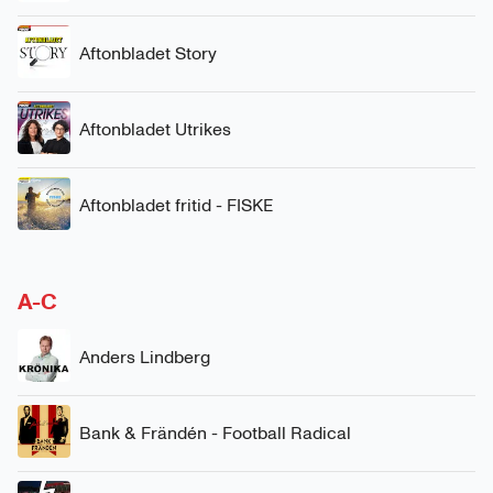
Aftonbladet Story
Aftonbladet Utrikes
Aftonbladet fritid - FISKE
A-C
Anders Lindberg
Bank & Frändén - Football Radical