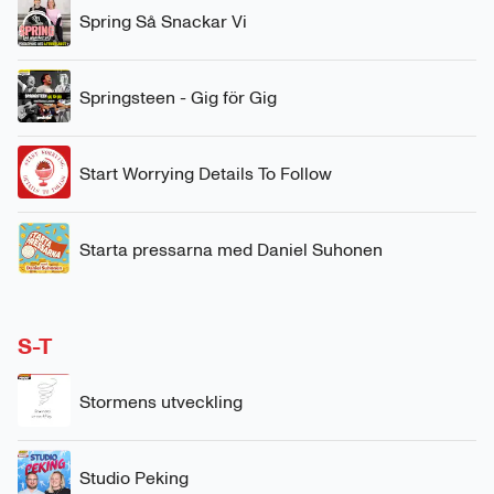
Spring Så Snackar Vi
Springsteen - Gig för Gig
Start Worrying Details To Follow
Starta pressarna med Daniel Suhonen
S-T
Stormens utveckling
Studio Peking