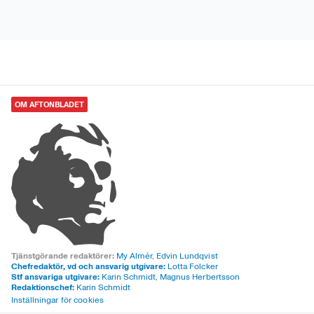
OM AFTONBLADET
Tjänstgörande redaktörer:
My Almér,
Edvin Lundqvist
Chefredaktör, vd och ansvarig utgivare:
Lotta Folcker
Stf ansvariga utgivare:
Karin Schmidt, Magnus Herbertsson
Redaktionschef:
Karin Schmidt
Inställningar för cookies