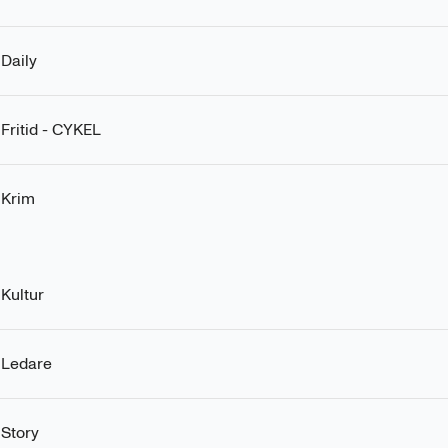
 Daily
 Fritid - CYKEL
 Krim
 Kultur
 Ledare
 Story