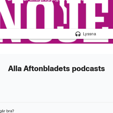
 MIN
Alla Aftonbladets podcasts
 går bra?