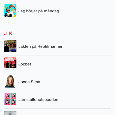
Jag börjar på måndag
J-K
Jakten på Reptilmannen
Jobbet
Jonna Sima
Jämställdhetspodden