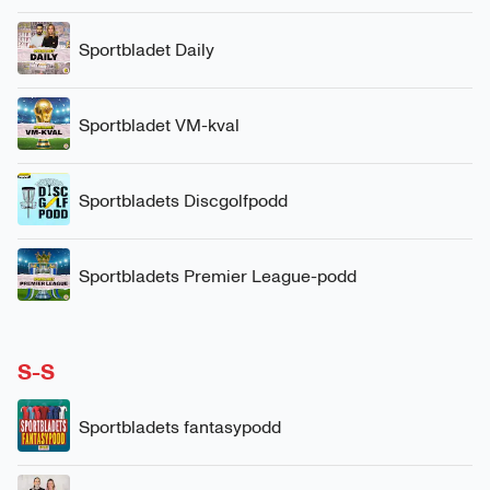
Sportbladet Daily
Sportbladet VM-kval
Sportbladets Discgolfpodd
Sportbladets Premier League-podd
S-S
Sportbladets fantasypodd