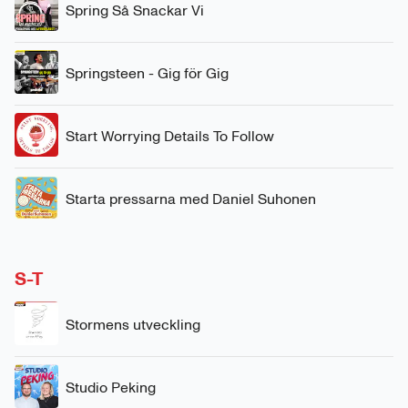
Spring Så Snackar Vi
Springsteen - Gig för Gig
Start Worrying Details To Follow
Starta pressarna med Daniel Suhonen
S-T
Stormens utveckling
Studio Peking