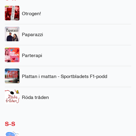
Otrogen!
Paparazzi
Parterapi
Plattan i mattan - Sportbladets F1-podd
Röda tråden
S-S