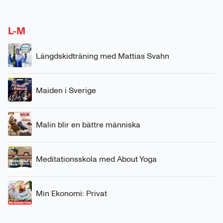
L-M
Längdskidträning med Mattias Svahn
Maiden i Sverige
Malin blir en bättre människa
Meditationsskola med About Yoga
Min Ekonomi: Privat