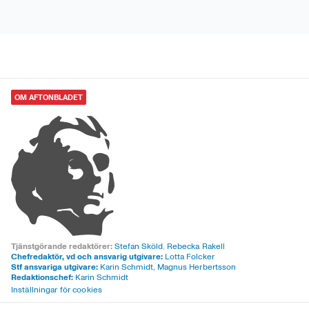
OM AFTONBLADET
Tjänstgörande redaktörer:
Stefan Sköld
,
Rebecka Rakell
Chefredaktör, vd och ansvarig utgivare:
Lotta Folcker
Stf ansvariga utgivare:
Karin Schmidt, Magnus Herbertsson
Redaktionschef:
Karin Schmidt
Inställningar för cookies