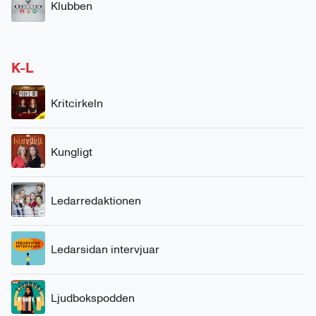
Klubben
K-L
Kritcirkeln
Kungligt
Ledarredaktionen
Ledarsidan intervjuar
Ljudbokspodden