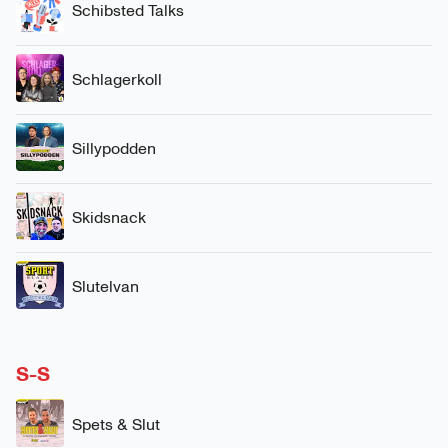
Schibsted Talks
Schlagerkoll
Sillypodden
Skidsnack
Slutelvan
S-S
Spets & Slut