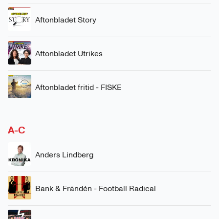
Aftonbladet Story
Aftonbladet Utrikes
Aftonbladet fritid - FISKE
A-C
Anders Lindberg
Bank & Frändén - Football Radical