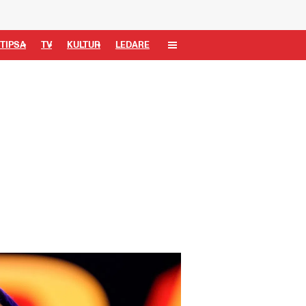
TIPSA
TV
KULTUR
LEDARE