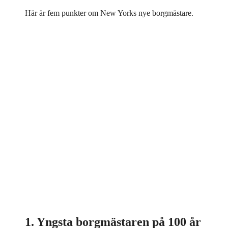
Här är fem punkter om New Yorks nye borgmästare.
1. Yngsta borgmästaren på 100 år