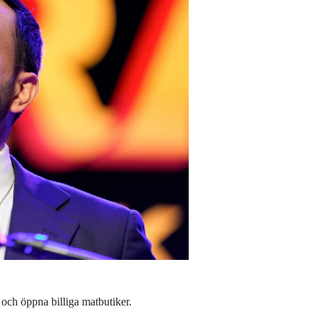
r och öppna billiga matbutiker.