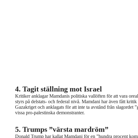
4. Tagit ställning mot Israel
Kritiker anklagar Mamdanis politiska vallöften för att vara orea
styrs på delstats- och federal nivå. Mamdani har även fått kritik f
Gazakriget och anklagats för att inte ta avstånd från slagordet 
vissa pro-palestinska demonstranter.
5. Trumps ”värsta mardröm”
Donald Trump har kallat Mamdani för en ”hundra procent kommu