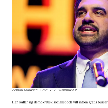
Zohran Mamdani.
Foto: Yuki Iwamura/AP
Han kallar sig demokratisk socialist och vill införa gratis bussa