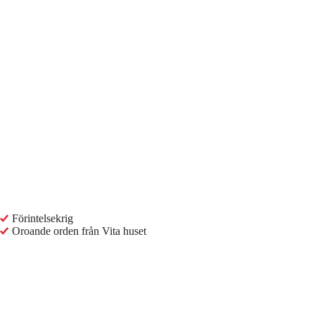
Förintelsekrig
Oroande orden från Vita huset