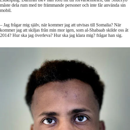
måste dela rum med tre främmande personer och inte får använda sin
mobil.
– Jag frågar mig själv, när kommer jag att utvisas till Somalia? När
kommer jag att skiljas från min mor igen, som al-Shabaab skilde oss åt
2014? Hur ska jag överleva? Hur ska jag klara mig? frågar han sig.