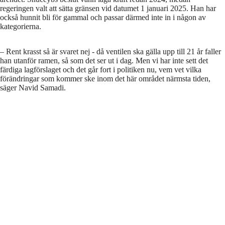
regeringen valt att sätta gränsen vid datumet 1 januari 2025. Han har
också hunnit bli för gammal och passar därmed inte in i någon av
kategorierna.
– Rent krasst så är svaret nej - då ventilen ska gälla upp till 21 år faller
han utanför ramen, så som det ser ut i dag. Men vi har inte sett det
färdiga lagförslaget och det går fort i politiken nu, vem vet vilka
förändringar som kommer ske inom det här området närmsta tiden,
säger Navid Samadi.