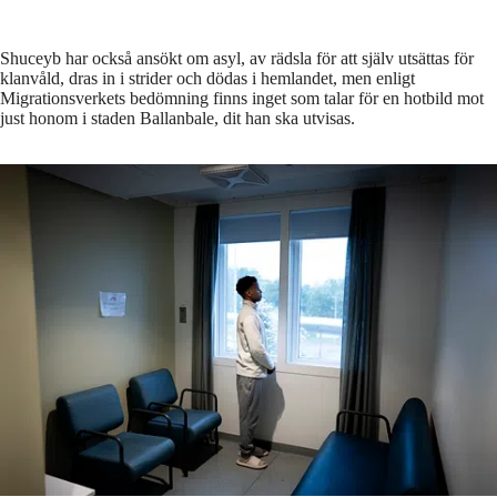
Shuceyb har också ansökt om asyl, av rädsla för att själv utsättas för
klanvåld, dras in i strider och dödas i hemlandet, men enligt
Migrationsverkets bedömning finns inget som talar för en hotbild mot
just honom i staden Ballanbale, dit han ska utvisas.