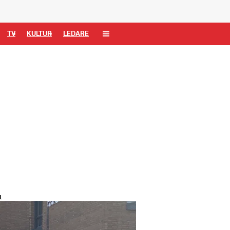
TV
KULTUR
LEDARE
u