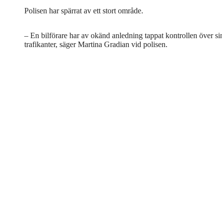
Polisen har spärrat av ett stort område.
– En bilförare har av okänd anledning tappat kontrollen över sin
trafikanter, säger Martina Gradian vid polisen.