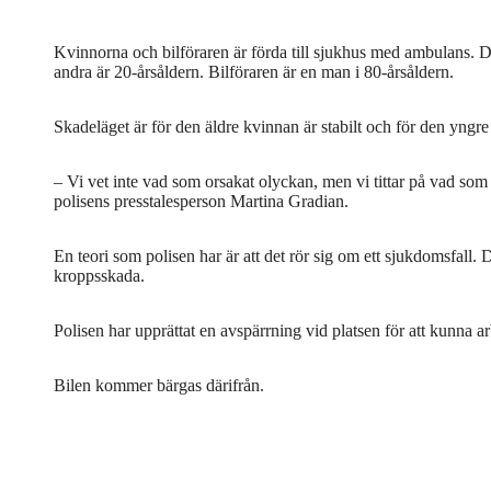
Kvinnorna och bilföraren är förda till sjukhus med ambulans. D
andra är 20-årsåldern. Bilföraren är en man i 80-årsåldern.
Skadeläget är för den äldre kvinnan är stabilt och för den yngre
– Vi vet inte vad som orsakat olyckan, men vi tittar på vad som
polisens presstalesperson Martina Gradian.
En teori som polisen har är att det rör sig om ett sjukdomsfall. 
kroppsskada.
Polisen har upprättat en avspärrning vid platsen för att kunna ar
Bilen kommer bärgas därifrån.