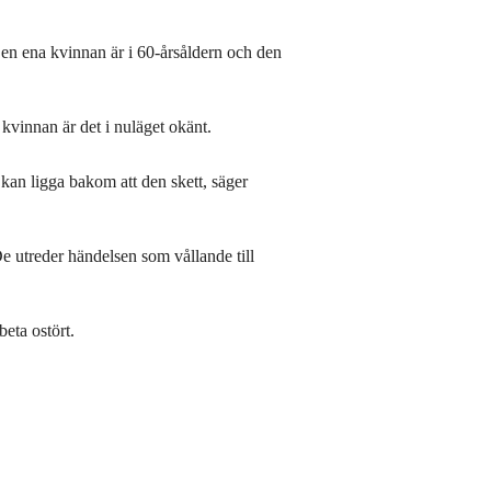
en ena kvinnan är i 60-årsåldern och den
 kvinnan är det i nuläget okänt.
 kan ligga bakom att den skett, säger
De utreder händelsen som vållande till
beta ostört.