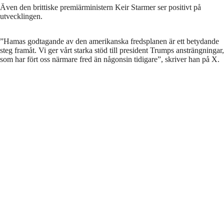
Även den brittiske premiärministern Keir Starmer ser positivt på
utvecklingen.
”Hamas godtagande av den amerikanska fredsplanen är ett betydande
steg framåt. Vi ger vårt starka stöd till president Trumps ansträngningar,
som har fört oss närmare fred än någonsin tidigare”, skriver han på X.