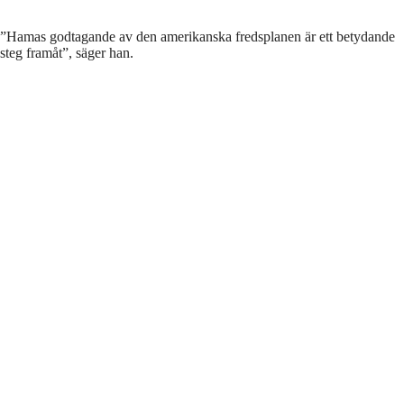
”Hamas godtagande av den amerikanska fredsplanen är ett betydande
steg framåt”, säger han.