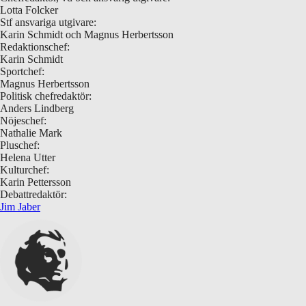
Lotta Folcker
Stf ansvariga utgivare:
Karin Schmidt och Magnus Herbertsson
Redaktionschef:
Karin Schmidt
Sportchef:
Magnus Herbertsson
Politisk chefredaktör:
Anders Lindberg
Nöjeschef:
Nathalie Mark
Pluschef:
Helena Utter
Kulturchef:
Karin Pettersson
Debattredaktör:
Jim Jaber