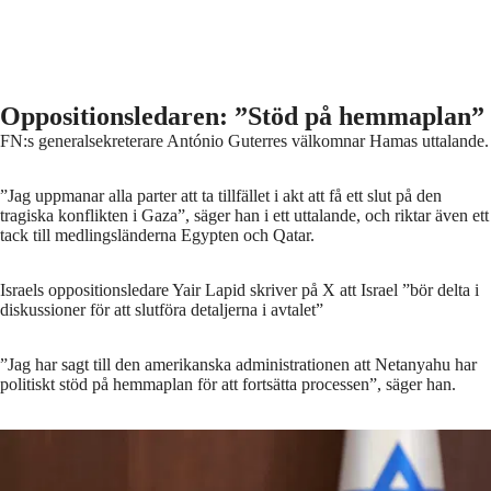
Oppositionsledaren: ”Stöd på hemmaplan”
FN:s generalsekreterare António Guterres välkomnar Hamas uttalande.
”Jag uppmanar alla parter att ta tillfället i akt att få ett slut på den
tragiska konflikten i Gaza”, säger han i ett uttalande, och riktar även ett
tack till medlingsländerna Egypten och Qatar.
Israels oppositionsledare Yair Lapid skriver på X att Israel ”bör delta i
diskussioner för att slutföra detaljerna i avtalet”
”Jag har sagt till den amerikanska administrationen att Netanyahu har
politiskt stöd på hemmaplan för att fortsätta processen”, säger han.