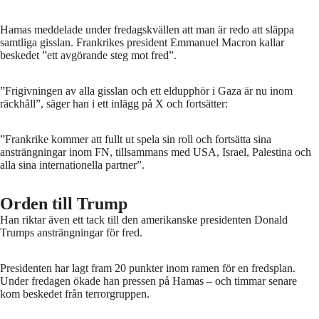
Hamas meddelade under fredagskvällen att man är redo att släppa
samtliga gisslan. Frankrikes president Emmanuel Macron kallar
beskedet ”ett avgörande steg mot fred”.
”Frigivningen av alla gisslan och ett eldupphör i Gaza är nu inom
räckhåll”, säger han i ett inlägg på X och fortsätter:
”Frankrike kommer att fullt ut spela sin roll och fortsätta sina
ansträngningar inom FN, tillsammans med USA, Israel, Palestina och
alla sina internationella partner”.
Orden till Trump
Han riktar även ett tack till den amerikanske presidenten Donald
Trumps ansträngningar för fred.
Presidenten har lagt fram 20 punkter inom ramen för en fredsplan.
Under fredagen ökade han pressen på Hamas – och timmar senare
kom beskedet från terrorgruppen.