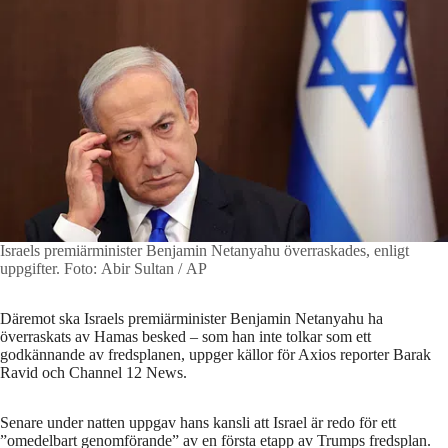
Israels premiärminister Benjamin Netanyahu överraskades, enligt
uppgifter.
Foto: Abir Sultan / AP
Däremot ska Israels premiärminister Benjamin Netanyahu ha
överraskats av Hamas besked – som han inte tolkar som ett
godkännande av fredsplanen, uppger källor för Axios reporter Barak
Ravid och Channel 12 News.
Senare under natten uppgav hans kansli att Israel är redo för ett
”omedelbart genomförande” av en första etapp av Trumps fredsplan.