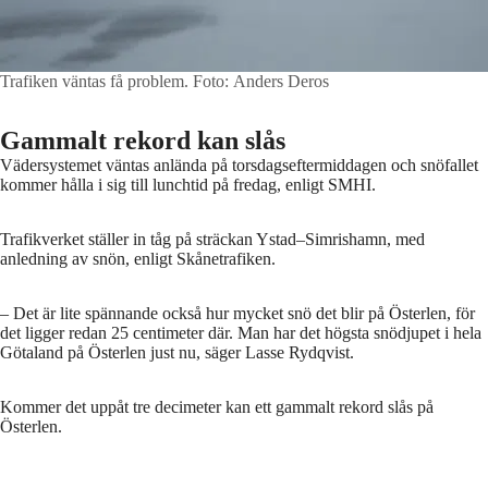
Trafiken väntas få problem.
Foto: Anders Deros
Gammalt rekord kan slås
Vädersystemet väntas anlända på torsdagseftermiddagen och snöfallet
kommer hålla i sig till lunchtid på fredag, enligt SMHI.
Trafikverket ställer in tåg på sträckan Ystad–Simrishamn, med
anledning av snön, enligt Skånetrafiken.
– Det är lite spännande också hur mycket snö det blir på Österlen, för
det ligger redan 25 centimeter där. Man har det högsta snödjupet i hela
Götaland på Österlen just nu, säger Lasse Rydqvist.
Kommer det uppåt tre decimeter kan ett gammalt rekord slås på
Österlen.