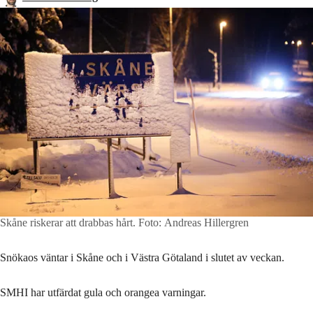
Skåne riskerar att drabbas hårt.
Foto: Andreas Hillergren
Snökaos väntar i Skåne och i Västra Götaland i slutet av veckan.
SMHI har utfärdat gula och orangea varningar.