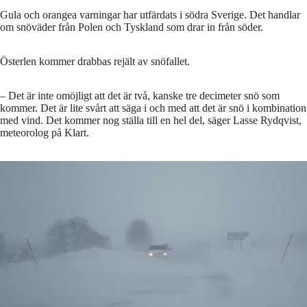
Gula och orangea varningar har utfärdats i södra Sverige. Det handlar
om snöväder från Polen och Tyskland som drar in från söder.
Österlen kommer drabbas rejält av snöfallet.
– Det är inte omöjligt att det är två, kanske tre decimeter snö som
kommer. Det är lite svårt att säga i och med att det är snö i kombination
med vind. Det kommer nog ställa till en hel del, säger Lasse Rydqvist,
meteorolog på Klart.