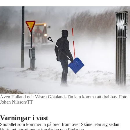
Även Halland och Västra Götalands län kan komma att drabbas.
Foto:
Johan Nilsson/TT
Varningar i väst
Snöfallet som kommer in på bred front över Skåne letar sig sedan
långsamt norrut under torsdagen och fredagen.