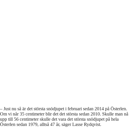
– Just nu så är det största snödjupet i februari sedan 2014 på Österlen.
Om vi når 35 centimeter blir det det största sedan 2010. Skulle man nå
upp till 56 centimeter skulle det vara det största snödjupet på hela
Österlen sedan 1979, alltså 47 år, säger Lasse Rydqvist.