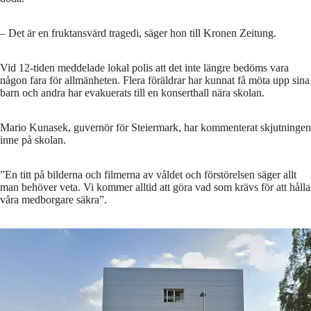
– Det är en fruktansvärd tragedi, säger hon till Kronen Zeitung.
Vid 12-tiden meddelade lokal polis att det inte längre bedöms vara
någon fara för allmänheten. Flera föräldrar har kunnat få möta upp sina
barn och andra har evakuerats till en konserthall nära skolan.
Mario Kunasek, guvernör för Steiermark, har kommenterat skjutningen
inne på skolan.
”En titt på bilderna och filmerna av våldet och förstörelsen säger allt
man behöver veta. Vi kommer alltid att göra vad som krävs för att hålla
våra medborgare säkra”.