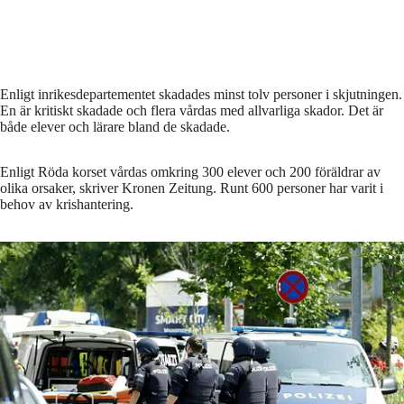
Enligt inrikesdepartementet skadades minst tolv personer i skjutningen.
En är kritiskt skadade och flera vårdas med allvarliga skador. Det är
både elever och lärare bland de skadade.
Enligt Röda korset vårdas omkring 300 elever och 200 föräldrar av
olika orsaker, skriver Kronen Zeitung. Runt 600 personer har varit i
behov av krishantering.