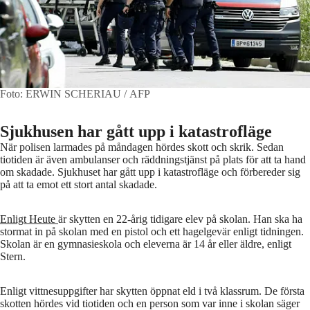
Foto: ERWIN SCHERIAU / AFP
Sjukhusen har gått upp i katastrofläge
När polisen larmades på måndagen hördes skott och skrik. Sedan
tiotiden är även ambulanser och räddningstjänst på plats för att ta hand
om skadade. Sjukhuset har gått upp i katastrofläge och förbereder sig
på att ta emot ett stort antal skadade.
Enligt Heute
är skytten en 22-årig tidigare elev på skolan. Han ska ha
stormat in på skolan med en pistol och ett hagelgevär enligt tidningen.
Skolan är en gymnasieskola och eleverna är 14 år eller äldre, enligt
Stern.
Enligt vittnesuppgifter har skytten öppnat eld i två klassrum. De första
skotten hördes vid tiotiden och en person som var inne i skolan säger