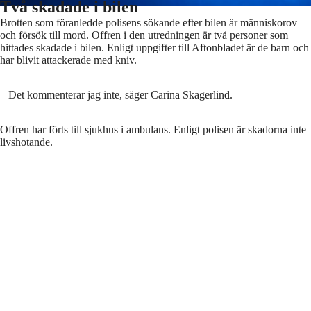
Två skadade i bilen
Brotten som föranledde polisens sökande efter bilen är människorov
och försök till mord. Offren i den utredningen är två personer som
hittades skadade i bilen. Enligt uppgifter till Aftonbladet är de barn och
har blivit attackerade med kniv.
– Det kommenterar jag inte, säger Carina Skagerlind.
Offren har förts till sjukhus i ambulans. Enligt polisen är skadorna inte
livshotande.