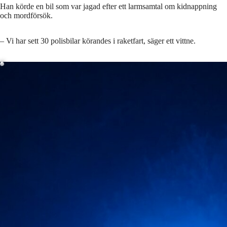
Han körde en bil som var jagad efter ett larmsamtal om kidnappning
och mordförsök.
Laddar ...
– Vi har sett 30 polisbilar körandes i raketfart, säger ett vittne.