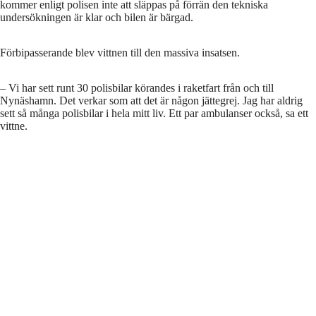
kommer enligt polisen inte att släppas på förrän den tekniska
undersökningen är klar och bilen är bärgad.
Förbipasserande blev vittnen till den massiva insatsen.
– Vi har sett runt 30 polisbilar körandes i raketfart från och till
Nynäshamn. Det verkar som att det är någon jättegrej. Jag har aldrig
sett så många polisbilar i hela mitt liv. Ett par ambulanser också, sa ett
vittne.