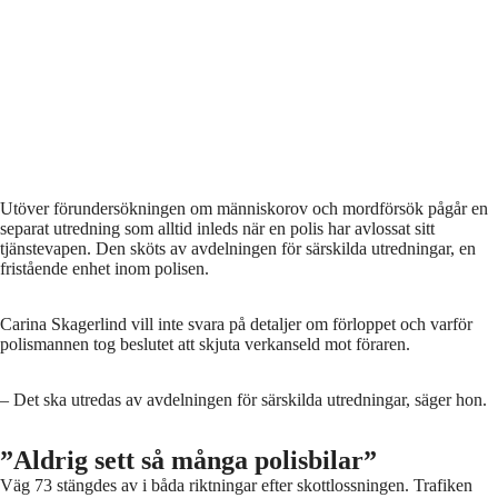
Utöver förundersökningen om människorov och mordförsök pågår en
separat utredning som alltid inleds när en polis har avlossat sitt
tjänstevapen. Den sköts av avdelningen för särskilda utredningar, en
fristående enhet inom polisen.
Carina Skagerlind vill inte svara på detaljer om förloppet och varför
polismannen tog beslutet att skjuta verkanseld mot föraren.
– Det ska utredas av avdelningen för särskilda utredningar, säger hon.
”Aldrig sett så många polisbilar”
Väg 73 stängdes av i båda riktningar efter skottlossningen. Trafiken