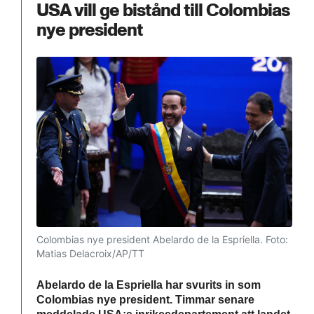
USA vill ge bistånd till Colombias
nye president
Colombias nye president Abelardo de la Espriella.
Foto:
Matias Delacroix/AP/TT
Abelardo de la Espriella har svurits in som
Colombias nye president. Timmar senare