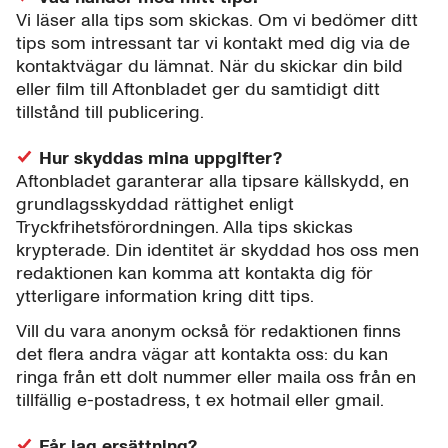
Vi läser alla tips som skickas. Om vi bedömer ditt
tips som intressant tar vi kontakt med dig via de
kontaktvägar du lämnat. När du skickar din bild
eller film till Aftonbladet ger du samtidigt ditt
tillstånd till publicering.
Hur skyddas mina uppgifter?
Aftonbladet garanterar alla tipsare källskydd, en
grundlagsskyddad rättighet enligt
Tryckfrihetsförordningen. Alla tips skickas
krypterade. Din identitet är skyddad hos oss men
redaktionen kan komma att kontakta dig för
ytterligare information kring ditt tips.
Vill du vara anonym också för redaktionen finns
det flera andra vägar att kontakta oss: du kan
ringa från ett dolt nummer eller maila oss från en
tillfällig e-postadress, t ex hotmail eller gmail.
Får jag ersättning?