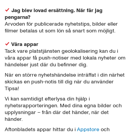
Jag blev lovad ersättning. När får jag
pengarna?
Arvoden för publicerade nyhetstips, bilder eller
filmer betalas ut som lön så snart som möjligt.
Våra appar
Tack vare platstjänsten geolokalisering kan du i
våra appar få push-notiser med lokala nyheter om
händelser just där du befinner dig.
När en större nyhetshändelse inträffat i din närhet
skickas en push-notis till dig när du använder
Tipsa!
Vi kan samtidigt efterlysa din hjälp i
nyhetsrapporteringen. Med dina egna bilder och
upplysningar – från där det händer, när det
händer.
Aftonbladets appar hittar du i
Appstore
och