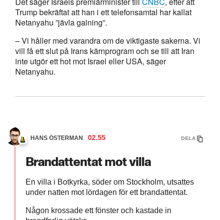
Det säger Israels premiärminister till
CNBC
, efter att
Trump bekräftat att han i ett telefonsamtal har kallat
Netanyahu ”jävla galning”.
– Vi håller med varandra om de viktigaste sakerna. Vi
vill få ett slut på Irans kärnprogram och se till att Iran
inte utgör ett hot mot Israel eller USA, säger
Netanyahu.
02.55
HANS ÖSTERMAN
DELA
Brandattentat mot villa
En villa i Botkyrka, söder om Stockholm, utsattes
under natten mot lördagen för ett brandattentat.
Någon krossade ett fönster och kastade in