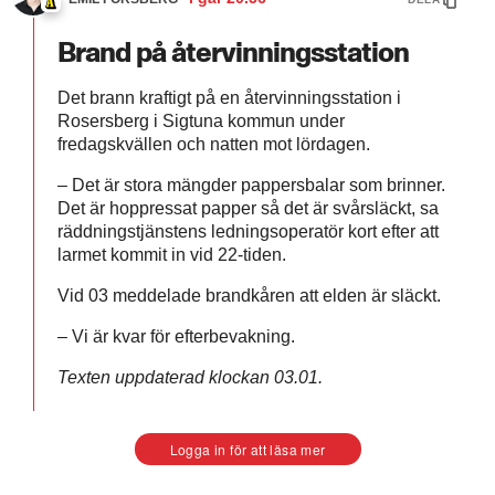
Brand på återvinningsstation
Det brann kraftigt på en återvinningsstation i
Rosersberg i Sigtuna kommun under
fredagskvällen och natten mot lördagen.
– Det är stora mängder pappersbalar som brinner.
Det är hoppressat papper så det är svårsläckt, sa
räddningstjänstens ledningsoperatör kort efter att
larmet kommit in vid 22-tiden.
Vid 03 meddelade brandkåren att elden är släckt.
– Vi är kvar för efterbevakning.
Texten uppdaterad klockan 03.01.
Logga in för att läsa mer