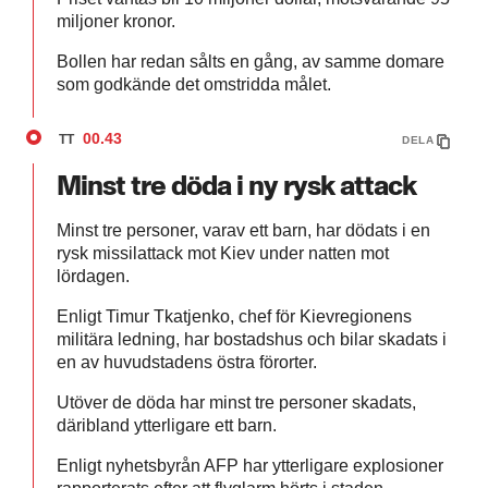
miljoner kronor.
Bollen har redan sålts en gång, av samme domare
som godkände det omstridda målet.
00.43
TT
DELA
Minst tre döda i ny rysk attack
Minst tre personer, varav ett barn, har dödats i en
rysk missilattack mot Kiev under natten mot
lördagen.
Enligt Timur Tkatjenko, chef för Kievregionens
militära ledning, har bostadshus och bilar skadats i
en av huvudstadens östra förorter.
Utöver de döda har minst tre personer skadats,
däribland ytterligare ett barn.
Enligt nyhetsbyrån AFP har ytterligare explosioner