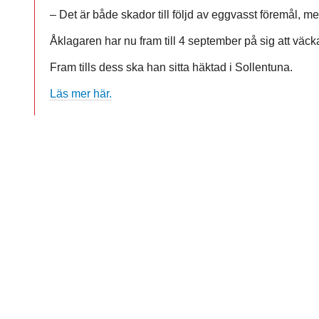
– Det är både skador till följd av eggvasst föremål, me
Åklagaren har nu fram till 4 september på sig att väcka
Fram tills dess ska han sitta häktad i Sollentuna.
Läs mer här.