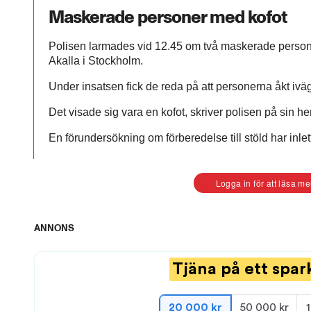
Maskerade personer med kofot
Polisen larmades vid 12.45 om två maskerade person
Akalla i Stockholm.
Under insatsen fick de reda på att personerna åkt iväg i
Det visade sig vara en kofot, skriver polisen på sin h
En förundersökning om förberedelse till stöld har inlet
Logga in för att läsa me
ANNONS