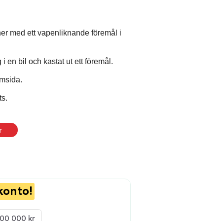
er med ett vapenliknande föremål i
 en bil och kastat ut ett föremål.
emsida.
ts.
r