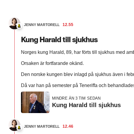
12.55
JENNY MARTORELL
Kung Harald till sjukhus
Norges kung Harald, 89, har förts till sjukhus med am
Orsaken är fortfarande okänd.
Den norske kungen blev inlagd på sjukhus även i febru
Då var han på semester på Teneriffa och behandlades f
MINDRE ÄN 3 TIM SEDAN
Kung Harald till sjukhus
12.46
JENNY MARTORELL