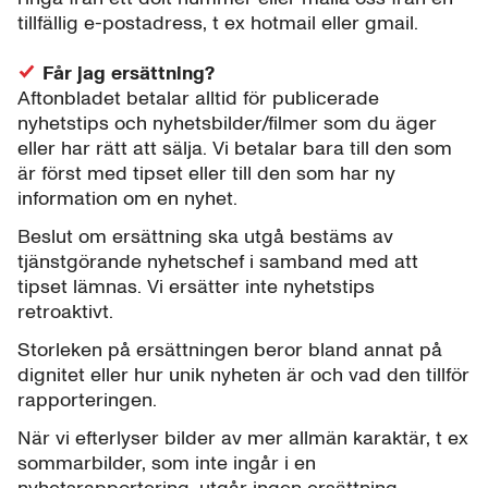
tillfällig e-postadress, t ex hotmail eller gmail.
Får jag ersättning?
Aftonbladet betalar alltid för publicerade
nyhetstips och nyhetsbilder/filmer som du äger
eller har rätt att sälja. Vi betalar bara till den som
är först med tipset eller till den som har ny
information om en nyhet.
Beslut om ersättning ska utgå bestäms av
tjänstgörande nyhetschef i samband med att
tipset lämnas. Vi ersätter inte nyhetstips
retroaktivt.
Storleken på ersättningen beror bland annat på
dignitet eller hur unik nyheten är och vad den tillför
rapporteringen.
När vi efterlyser bilder av mer allmän karaktär, t ex
sommarbilder, som inte ingår i en
nyhetsrapportering, utgår ingen ersättning.