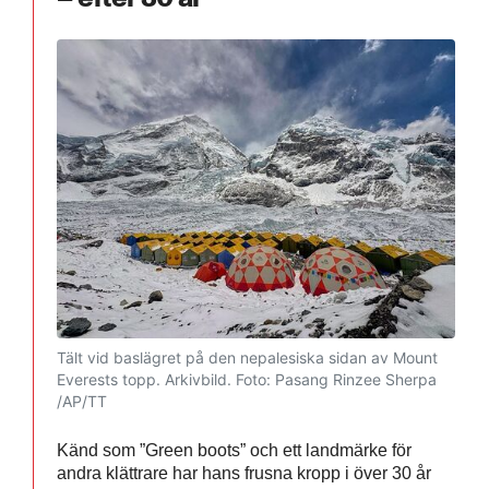
Tält vid baslägret på den nepalesiska sidan av Mount
Everests topp. Arkivbild.
Foto: Pasang Rinzee Sherpa
/AP/TT
Känd som ”Green boots” och ett landmärke för
andra klättrare har hans frusna kropp i över 30 år