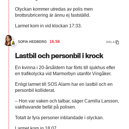
Olyckan kommer utredas av polis men
brottsrubricering är ännu ej fastställd.
Larmet kom in vid klockan 17:33.
16.56
SOFIA HEDBERG
DELA
Lastbil och personbil i krock
En kvinna i 20-årsåldern har förts till sjukhus efter
en trafikolycka vid Marmorbyn utanför Vingåker.
Enligt larmet till SOS Alarm har en lastbil och en
personbil kolliderat.
– Hon var vaken och talbar, säger Camilla Larsson,
vakthavande befäl på polisen.
Totalt är fyra personer inblandade i olyckan.
Larmet kom in 18.07.