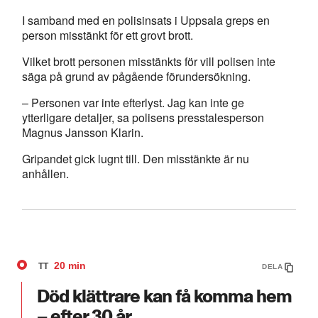
I samband med en polisinsats i Uppsala greps en
person misstänkt för ett grovt brott.
Vilket brott personen misstänkts för vill polisen inte
säga på grund av pågående förundersökning.
– Personen var inte efterlyst. Jag kan inte ge
ytterligare detaljer, sa polisens presstalesperson
Magnus Jansson Klarin.
Gripandet gick lugnt till. Den misstänkte är nu
anhållen.
20 min
TT
DELA
Död klättrare kan få komma hem
– efter 30 år