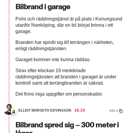
Bilbrand i garage
Polis och räddningstjänst är på plats i Konungsund
utanför Norrköping, där en bil börjat brinna i ett
garage.
Branden har spridit sig till terrängen i närheten,
enligt räddningstjänsten.
Garaget kommer inte kunna räddas.
Strax efter klockan 19 meddelade
räddningstjänsten att branden i garaget är under
kontroll samt att terrängbranden är säkrad.
Det finns inga uppgifter om personskador.
16.10
ELLIOT MORSETH EDVINSSON
DELA
Bilbrand spred sig – 300 meter i
lågor