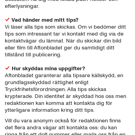
efterlysningar.
Vad händer med mitt tips?
Vi läser alla tips som skickas. Om vi bedömer ditt
tips som intressant tar vi kontakt med dig via de
kontaktvägar du lämnat. När du skickar din bild
eller film till Aftonbladet ger du samtidigt ditt
tillstånd till publicering.
Hur skyddas mina uppgifter?
Aftonbladet garanterar alla tipsare källskydd, en
grundlagsskyddad rättighet enligt
Tryckfrihetsförordningen. Alla tips skickas
krypterade. Din identitet är skyddad hos oss men
redaktionen kan komma att kontakta dig för
ytterligare information kring ditt tips.
Vill du vara anonym också för redaktionen finns
det flera andra vägar att kontakta oss: du kan
ringa från ett dolt nummer eller maila oss från en