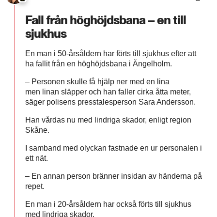
Fall från höghöjdsbana – en till
sjukhus
En man i 50-årsåldern har förts till sjukhus efter att
ha fallit från en höghöjdsbana i Ängelholm.
– Personen skulle få hjälp ner med en lina
men linan släpper och han faller cirka åtta meter,
säger polisens presstalesperson Sara Andersson.
Han vårdas nu med lindriga skador, enligt region
Skåne.
I samband med olyckan fastnade en ur personalen i
ett nät.
– En annan person bränner insidan av händerna på
repet.
En man i 20-årsåldern har också förts till sjukhus
med lindriga skador.