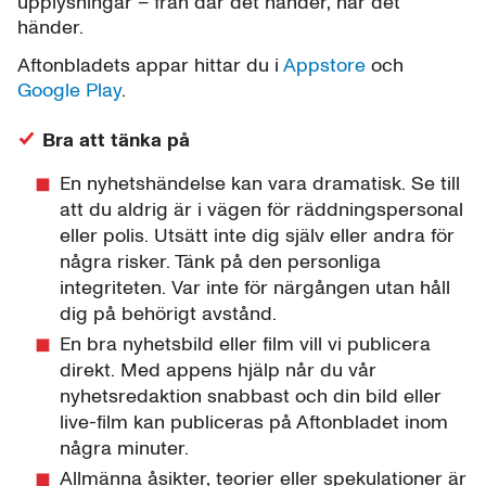
upplysningar – från där det händer, när det
händer.
Aftonbladets appar hittar du i
Appstore
och
Google Play
.
Bra att tänka på
En nyhetshändelse kan vara dramatisk. Se till
att du aldrig är i vägen för räddningspersonal
eller polis. Utsätt inte dig själv eller andra för
några risker. Tänk på den personliga
integriteten. Var inte för närgången utan håll
dig på behörigt avstånd.
En bra nyhetsbild eller film vill vi publicera
direkt. Med appens hjälp når du vår
nyhetsredaktion snabbast och din bild eller
live-film kan publiceras på Aftonbladet inom
några minuter.
Allmänna åsikter, teorier eller spekulationer är