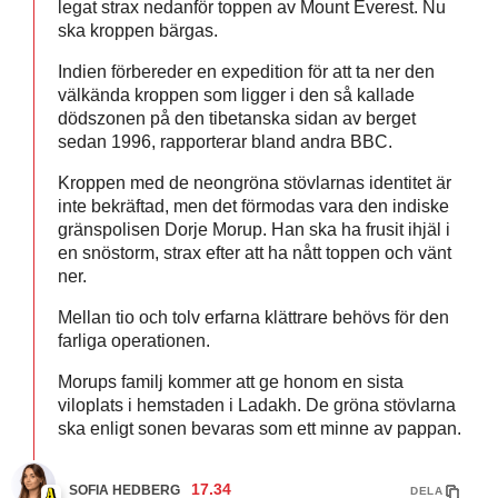
legat strax nedanför toppen av Mount Everest. Nu
ska kroppen bärgas.
Indien förbereder en expedition för att ta ner den
välkända kroppen som ligger i den så kallade
dödszonen på den tibetanska sidan av berget
sedan 1996, rapporterar bland andra BBC.
Kroppen med de neongröna stövlarnas identitet är
inte bekräftad, men det förmodas vara den indiske
gränspolisen Dorje Morup. Han ska ha frusit ihjäl i
en snöstorm, strax efter att ha nått toppen och vänt
ner.
Mellan tio och tolv erfarna klättrare behövs för den
farliga operationen.
Morups familj kommer att ge honom en sista
viloplats i hemstaden i Ladakh. De gröna stövlarna
ska enligt sonen bevaras som ett minne av pappan.
17.34
SOFIA HEDBERG
DELA