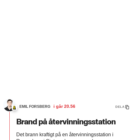
i går
20.56
EMIL FORSBERG
DELA
Brand på återvinningsstation
Det brann kraftigt på en återvinningsstation i