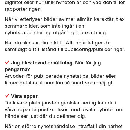
dignitet eller hur unik nyheten är och vad den tillför
rapporteringen.
När vi efterlyser bilder av mer allmän karaktär, t ex
sommarbilder, som inte ingår i en
nyhetsrapportering, utgår ingen ersättning.
När du skickar din bild till Aftonbladet ger du
samtidigt ditt tillstånd till publicering/publiceringar.
Jag blev lovad ersättning. När får jag
pengarna?
Arvoden för publicerade nyhetstips, bilder eller
filmer betalas ut som lön så snart som möjligt.
Våra appar
Tack vare platstjänsten geolokalisering kan du i
våra appar få push-notiser med lokala nyheter om
händelser just där du befinner dig.
När en större nyhetshändelse inträffat i din närhet