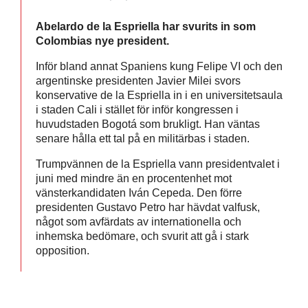
Abelardo de la Espriella har svurits in som
Colombias nye president.
Inför bland annat Spaniens kung Felipe VI och den
argentinske presidenten Javier Milei svors
konservative de la Espriella in i en universitetsaula
i staden Cali i stället för inför kongressen i
huvudstaden Bogotá som brukligt. Han väntas
senare hålla ett tal på en militärbas i staden.
Trumpvännen de la Espriella vann presidentvalet i
juni med mindre än en procentenhet mot
vänsterkandidaten Iván Cepeda. Den förre
presidenten Gustavo Petro har hävdat valfusk,
något som avfärdats av internationella och
inhemska bedömare, och svurit att gå i stark
opposition.