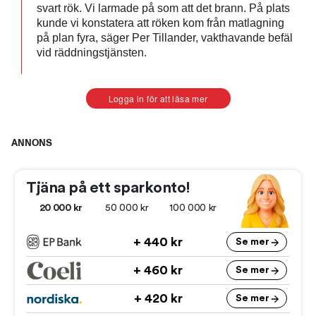
svart rök. Vi larmade på som att det brann. På plats
kunde vi konstatera att röken kom från matlagning
på plan fyra, säger Per Tillander, vakthavande befäl
vid räddningstjänsten.
Logga in för att läsa mer
ANNONS