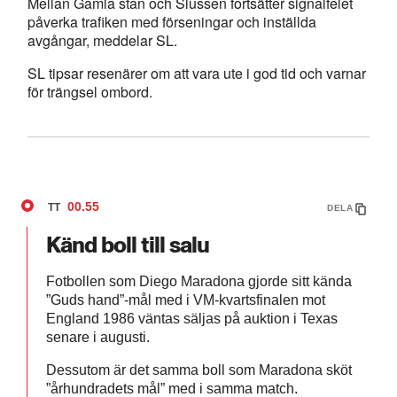
Mellan Gamla stan och Slussen fortsätter signalfelet
påverka trafiken med förseningar och inställda
avgångar, meddelar SL.
SL tipsar resenärer om att vara ute i god tid och varnar
för trängsel ombord.
00.55
TT
DELA
Känd boll till salu
Fotbollen som Diego Maradona gjorde sitt kända
”Guds hand”-mål med i VM-kvartsfinalen mot
England 1986 väntas säljas på auktion i Texas
senare i augusti.
Dessutom är det samma boll som Maradona sköt
”århundradets mål” med i samma match.