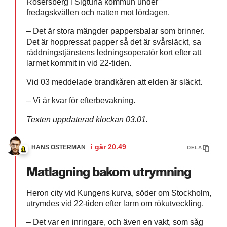
Rosersberg i Sigtuna kommun under
fredagskvällen och natten mot lördagen.
– Det är stora mängder pappersbalar som brinner.
Det är hoppressat papper så det är svårsläckt, sa
räddningstjänstens ledningsoperatör kort efter att
larmet kommit in vid 22-tiden.
Vid 03 meddelade brandkåren att elden är släckt.
– Vi är kvar för efterbevakning.
Texten uppdaterad klockan 03.01.
i går
20.49
HANS ÖSTERMAN
DELA
Matlagning bakom utrymning
Heron city vid Kungens kurva, söder om Stockholm,
utrymdes vid 22-tiden efter larm om rökutveckling.
– Det var en inringare, och även en vakt, som såg