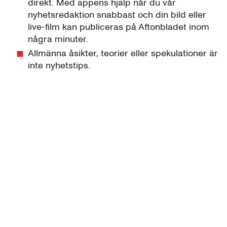
direkt. Med appens hjälp når du vår
nyhetsredaktion snabbast och din bild eller
live-film kan publiceras på Aftonbladet inom
några minuter.
Allmänna åsikter, teorier eller spekulationer är
inte nyhetstips.