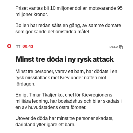
Priset väntas bli 10 miljoner dollar, motsvarande 95
miljoner kronor.
Bollen har redan sålts en gång, av samme domare
som godkände det omstridda målet.
00.43
TT
DELA
Minst tre döda i ny rysk attack
Minst tre personer, varav ett barn, har dödats i en
rysk missilattack mot Kiev under natten mot
lördagen.
Enligt Timur Tkatjenko, chef för Kievregionens
militära ledning, har bostadshus och bilar skadats i
en av huvudstadens östra förorter.
Utöver de döda har minst tre personer skadats,
däribland ytterligare ett barn.