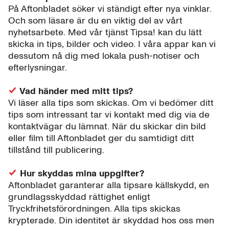
På Aftonbladet söker vi ständigt efter nya vinklar.
Och som läsare är du en viktig del av vårt
nyhetsarbete. Med vår tjänst Tipsa! kan du lätt
skicka in tips, bilder och video. I våra appar kan vi
dessutom nå dig med lokala push-notiser och
efterlysningar.
Vad händer med mitt tips?
Vi läser alla tips som skickas. Om vi bedömer ditt
tips som intressant tar vi kontakt med dig via de
kontaktvägar du lämnat. När du skickar din bild
eller film till Aftonbladet ger du samtidigt ditt
tillstånd till publicering.
Hur skyddas mina uppgifter?
Aftonbladet garanterar alla tipsare källskydd, en
grundlagsskyddad rättighet enligt
Tryckfrihetsförordningen. Alla tips skickas
krypterade. Din identitet är skyddad hos oss men