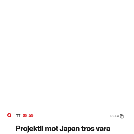
08.59
TT
DELA
Projektil mot Japan tros vara