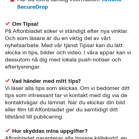
SecureDrop
Om Tipsa!
På Aftonbladet söker vi ständigt efter nya vinklar.
Och som läsare är du en viktig del av vårt
nyhetsarbete. Med vår tjänst Tipsa! kan du lätt
skicka in tips, bilder och video. I våra appar kan vi
dessutom nå dig med lokala push-notiser och
efterlysningar.
Vad händer med mitt tips?
Vi läser alla tips som skickas. Om vi bedömer ditt
tips som intressant tar vi kontakt med dig via de
kontaktvägar du lämnat. När du skickar din bild
eller film till Aftonbladet ger du samtidigt ditt
tillstånd till publicering.
Hur skyddas mina uppgifter?
Aftonbladet garanterar alla tipsare källskydd, en