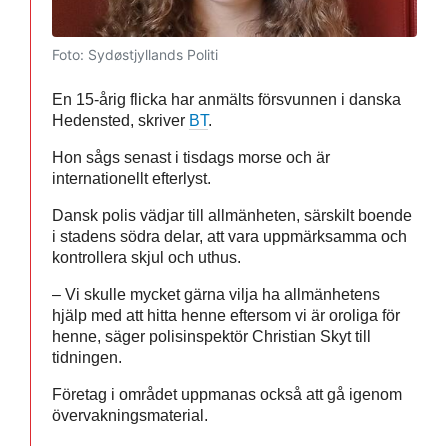
Foto: Sydøstjyllands Politi
En 15-årig flicka har anmälts försvunnen i danska
Hedensted, skriver
BT
.
Hon sågs senast i tisdags morse och är
internationellt efterlyst.
Dansk polis vädjar till allmänheten, särskilt boende
i stadens södra delar, att vara uppmärksamma och
kontrollera skjul och uthus.
– Vi skulle mycket gärna vilja ha allmänhetens
hjälp med att hitta henne eftersom vi är oroliga för
henne, säger polisinspektör Christian Skyt till
tidningen.
Företag i området uppmanas också att gå igenom
övervakningsmaterial.