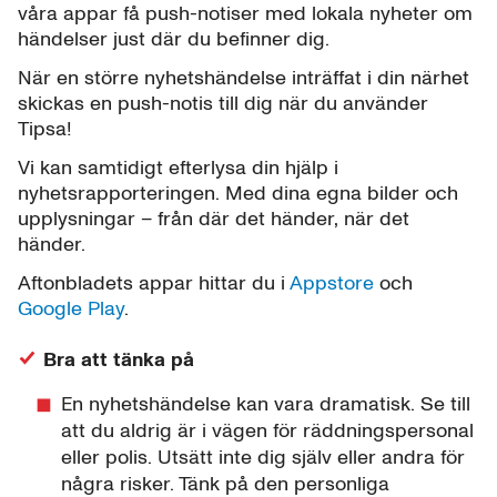
våra appar få push-notiser med lokala nyheter om
händelser just där du befinner dig.
När en större nyhetshändelse inträffat i din närhet
skickas en push-notis till dig när du använder
Tipsa!
Vi kan samtidigt efterlysa din hjälp i
nyhetsrapporteringen. Med dina egna bilder och
upplysningar – från där det händer, när det
händer.
Aftonbladets appar hittar du i
Appstore
och
Google Play
.
Bra att tänka på
En nyhetshändelse kan vara dramatisk. Se till
att du aldrig är i vägen för räddningspersonal
eller polis. Utsätt inte dig själv eller andra för
några risker. Tänk på den personliga