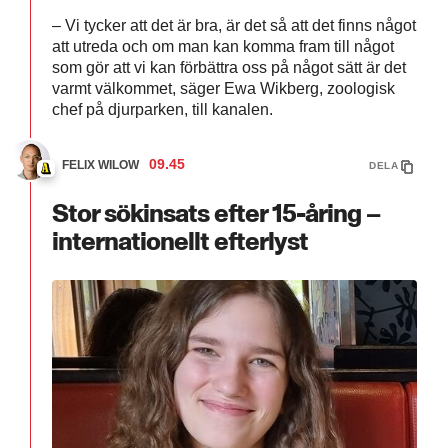
– Vi tycker att det är bra, är det så att det finns något
att utreda och om man kan komma fram till något
som gör att vi kan förbättra oss på något sätt är det
varmt välkommet, säger Ewa Wikberg, zoologisk
chef på djurparken, till kanalen.
09.45
FELIX WILOW
DELA
Stor sökinsats efter 15-åring –
internationellt efterlyst