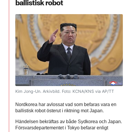
ballistisk robot
Kim Jong-Un. Arkivbild.
Foto: KCNA/KNS via AP/TT
Nordkorea har avlossat vad som befaras vara en
ballistisk robot österut i riktning mot Japan.
Händelsen bekräftas av både Sydkorea och Japan.
Försvarsdepartementet i Tokyo befarar enligt