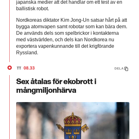
japanska medier att det handlar om ett test av en
ballistisk robot.
Nordkoreas diktator Kim Jong-Un satsar hårt på att
bygga atomvapen samt robotar som kan bära dem.
De används dels som spelbrickor i kontakterna
med västvärlden, och dels kan Nordkorea nu
exportera vapenkunnande till det krigförande
Ryssland.
08.33
TT
DELA
Sex åtalas för ekobrott i
mångmiljonhärva