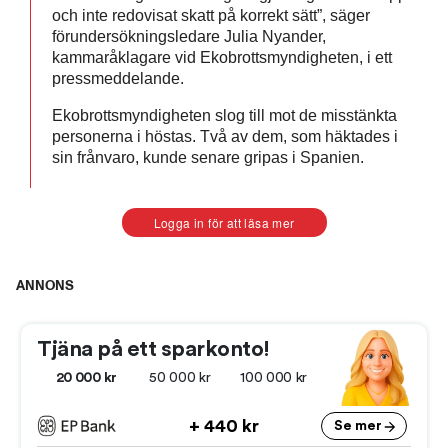
och inte redovisat skatt på korrekt sätt”, säger
förundersökningsledare Julia Nyander,
kammaråklagare vid Ekobrottsmyndigheten, i ett
pressmeddelande.
Ekobrottsmyndigheten slog till mot de misstänkta
personerna i höstas. Två av dem, som häktades i
sin frånvaro, kunde senare gripas i Spanien.
Logga in för att läsa mer
ANNONS