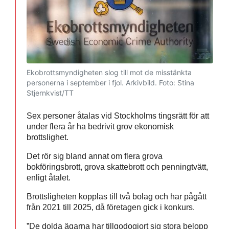
Ekobrottsmyndigheten slog till mot de misstänkta
personerna i september i fjol. Arkivbild.
Foto: Stina
Stjernkvist/TT
Sex personer åtalas vid Stockholms tingsrätt för att
under flera år ha bedrivit grov ekonomisk
brottslighet.
Det rör sig bland annat om flera grova
bokföringsbrott, grova skattebrott och penningtvätt,
enligt åtalet.
Brottsligheten kopplas till två bolag och har pågått
från 2021 till 2025, då företagen gick i konkurs.
”De dolda ägarna har tillgodogjort sig stora belopp