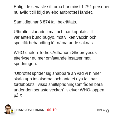
Enligt de senaste siffrorna har minst 1 751 personer
nu avlidit till följd av ebolautbrottet i landet.
Samtidigt har 3 874 fall bekräftats.
Utbrottet startade i maj och har kopplats till
varianten bundibugyo, mot vilken vaccin och
specifik behandling för närvarande saknas.
WHO-chefen Tedros Adhanom Ghebreyesus
efterlyser nu mer omfattande insatser mot
spridningen.
”Utbrottet sprider sig snabbare än vad vi hinner
skala upp insatserna, och antalet nya fall har
fördubblats i vissa smittspridningsområden bara
under den senaste veckan”, skriver WHO-toppen
på X.
00.10
HANS ÖSTERMAN
DELA