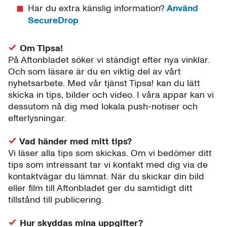
Har du extra känslig information?
Använd
SecureDrop
Om Tipsa!
På Aftonbladet söker vi ständigt efter nya vinklar.
Och som läsare är du en viktig del av vårt
nyhetsarbete. Med vår tjänst Tipsa! kan du lätt
skicka in tips, bilder och video. I våra appar kan vi
dessutom nå dig med lokala push-notiser och
efterlysningar.
Vad händer med mitt tips?
Vi läser alla tips som skickas. Om vi bedömer ditt
tips som intressant tar vi kontakt med dig via de
kontaktvägar du lämnat. När du skickar din bild
eller film till Aftonbladet ger du samtidigt ditt
tillstånd till publicering.
Hur skyddas mina uppgifter?