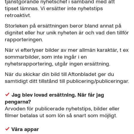
tjänstgörande nyhetschef i samband med att
tipset lämnas. Vi ersätter inte nyhetstips
retroaktivt.
Storleken på ersättningen beror bland annat på
dignitet eller hur unik nyheten är och vad den tillför
rapporteringen.
När vi efterlyser bilder av mer allmän karaktär, t ex
sommarbilder, som inte ingår i en
nyhetsrapportering, utgår ingen ersättning.
När du skickar din bild till Aftonbladet ger du
samtidigt ditt tillstånd till publicering/publiceringar.
Jag blev lovad ersättning. När får jag
pengarna?
Arvoden för publicerade nyhetstips, bilder eller
filmer betalas ut som lön så snart som möjligt.
Våra appar