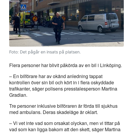
Foto: Det pågår en insats på platsen.
Flera personer har blivit påkörda av en bil i Linköping.
– En bilförare har av okänd anledning tappat
kontrollen över sin bil och kört in i flera oskyddade
trafikanter, säger polisens presstalesperson Martina
Gradian.
Tre personer inklusive bilföraren är förda till sjukhus
med ambulans. Deras skadeläge är oklart.
– Vi vet inte vad som orsakat olyckan, men vi tittar på
vad som kan ligga bakom att den skett, säger Martina