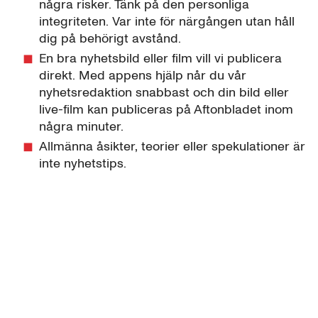
några risker. Tänk på den personliga
integriteten. Var inte för närgången utan håll
dig på behörigt avstånd.
En bra nyhetsbild eller film vill vi publicera
direkt. Med appens hjälp når du vår
nyhetsredaktion snabbast och din bild eller
live-film kan publiceras på Aftonbladet inom
några minuter.
Allmänna åsikter, teorier eller spekulationer är
inte nyhetstips.