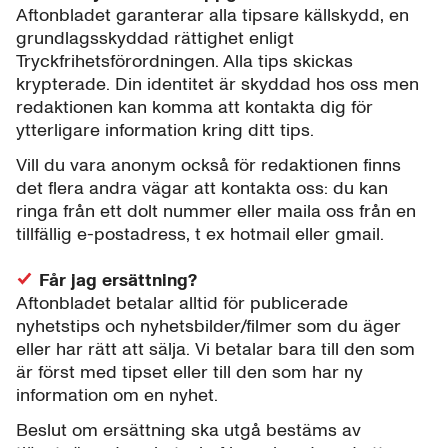
Aftonbladet garanterar alla tipsare källskydd, en
grundlagsskyddad rättighet enligt
Tryckfrihetsförordningen. Alla tips skickas
krypterade. Din identitet är skyddad hos oss men
redaktionen kan komma att kontakta dig för
ytterligare information kring ditt tips.
Vill du vara anonym också för redaktionen finns
det flera andra vägar att kontakta oss: du kan
ringa från ett dolt nummer eller maila oss från en
tillfällig e-postadress, t ex hotmail eller gmail.
Får jag ersättning?
Aftonbladet betalar alltid för publicerade
nyhetstips och nyhetsbilder/filmer som du äger
eller har rätt att sälja. Vi betalar bara till den som
är först med tipset eller till den som har ny
information om en nyhet.
Beslut om ersättning ska utgå bestäms av