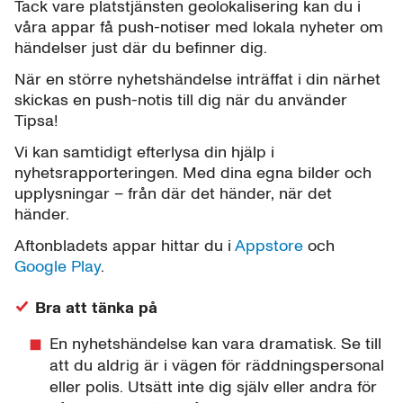
Tack vare platstjänsten geolokalisering kan du i
våra appar få push-notiser med lokala nyheter om
händelser just där du befinner dig.
När en större nyhetshändelse inträffat i din närhet
skickas en push-notis till dig när du använder
Tipsa!
Vi kan samtidigt efterlysa din hjälp i
nyhetsrapporteringen. Med dina egna bilder och
upplysningar – från där det händer, när det
händer.
Aftonbladets appar hittar du i
Appstore
och
Google Play
.
Bra att tänka på
En nyhetshändelse kan vara dramatisk. Se till
att du aldrig är i vägen för räddningspersonal
eller polis. Utsätt inte dig själv eller andra för