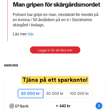
Man gripen för skärgårdsmordet
Polisen har gripit en man, misstänkt för mordet på
en kvinna i 50-årsåldern på en ö i Stockholms
skärgård i tisdags.
Läs mer
här
.
Logga in för att läsa mer
ANNONS