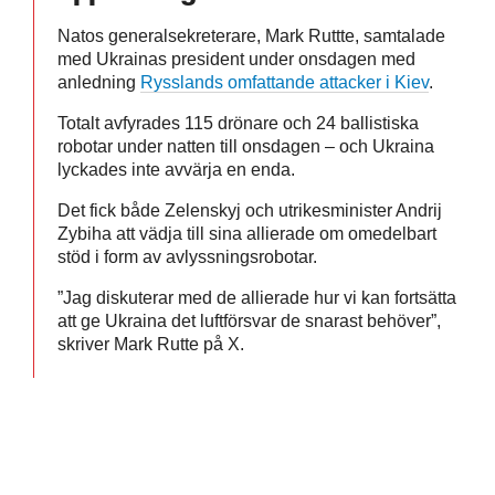
Natos generalsekreterare, Mark Ruttte, samtalade
med Ukrainas president under onsdagen med
anledning
Rysslands omfattande attacker i Kiev
.
Totalt avfyrades 115 drönare och 24 ballistiska
robotar under natten till onsdagen – och Ukraina
lyckades inte avvärja en enda.
Det fick både Zelenskyj och utrikesminister Andrij
Zybiha att vädja till sina allierade om omedelbart
stöd i form av avlyssningsrobotar.
”Jag diskuterar med de allierade hur vi kan fortsätta
att ge Ukraina det luftförsvar de snarast behöver”,
skriver Mark Rutte på X.