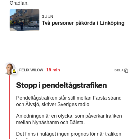
Gradian.
3 JUNI
Två personer påkörda i Linköping
19 min
FELIX WILOW
DELA
Stopp i pendeltågstrafiken
Pendeltågstrafiken står still mellan Farsta strand
och Älvsjö, skriver Sveriges radio.
Anledningen är en olycka, som påverkar trafiken
mellan Nynäshamn och Bålsta.
Det finns i nuläget ingen prognos för när trafiken