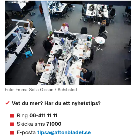
Foto: Emma-Sofia Olsson / Schibsted
Vet du mer? Har du ett nyhetstips?
Ring
08-411 11 11
Skicka sms
71000
E-posta
tipsa@aftonbladet.se