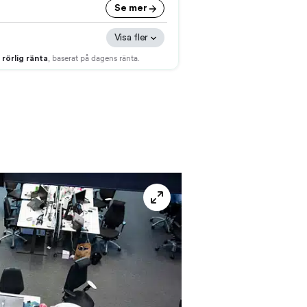
helskärm