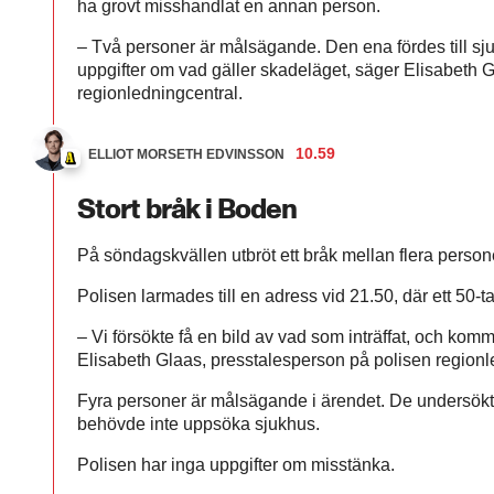
ha grovt misshandlat en annan person.
– Två personer är målsägande. Den ena fördes till sj
uppgifter om vad gäller skadeläget, säger Elisabeth 
regionledningcentral.
10.59
ELLIOT MORSETH EDVINSSON
Stort bråk i Boden
På söndagskvällen utbröt ett bråk mellan flera person
Polisen larmades till en adress vid 21.50, där ett 50-ta
– Vi försökte få en bild av vad som inträffat, och komme
Elisabeth Glaas, presstalesperson på polisen regionl
Fyra personer är målsägande i ärendet. De undersö
behövde inte uppsöka sjukhus.
Polisen har inga uppgifter om misstänka.