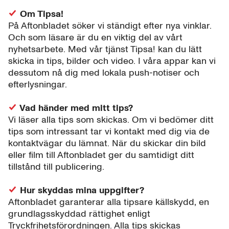
Om Tipsa!
På Aftonbladet söker vi ständigt efter nya vinklar.
Och som läsare är du en viktig del av vårt
nyhetsarbete. Med vår tjänst Tipsa! kan du lätt
skicka in tips, bilder och video. I våra appar kan vi
dessutom nå dig med lokala push-notiser och
efterlysningar.
Vad händer med mitt tips?
Vi läser alla tips som skickas. Om vi bedömer ditt
tips som intressant tar vi kontakt med dig via de
kontaktvägar du lämnat. När du skickar din bild
eller film till Aftonbladet ger du samtidigt ditt
tillstånd till publicering.
Hur skyddas mina uppgifter?
Aftonbladet garanterar alla tipsare källskydd, en
grundlagsskyddad rättighet enligt
Tryckfrihetsförordningen. Alla tips skickas