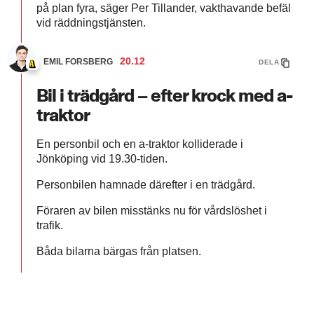
på plan fyra, säger Per Tillander, vakthavande befäl
vid räddningstjänsten.
20.12
EMIL FORSBERG
DELA
Bil i trädgård – efter krock med a-
traktor
En personbil och en a-traktor kolliderade i
Jönköping vid 19.30-tiden.
Personbilen hamnade därefter i en trädgård.
Föraren av bilen misstänks nu för vårdslöshet i
trafik.
Båda bilarna bärgas från platsen.