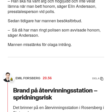
– Han ska ha varit arg och högljudd och inte velat
lämna när man bett honom, säger Elin Andersson,
presstalesperson vid polis.
Sedan tidigare har mannen besöksförbud.
– Så då har man ringt polisen som avvisade honom,
säger Andersson.
Mannen misstänks för olaga intrång.
20.56
EMIL FORSBERG
DELA
Brand på återvinningsstation –
spridningsrisk
Det brinner på en återvinningsstation i Rosersberg i