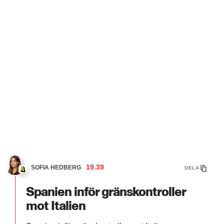
19.39
SOFIA HEDBERG
DELA
Spanien inför gränskontroller
mot Italien