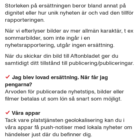
Storleken på ersättningen beror bland annat på
dignitet eller hur unik nyheten är och vad den tillför
rapporteringen.
När vi efterlyser bilder av mer allmän karaktär, t ex
sommarbilder, som inte ingår i en
nyhetsrapportering, utgår ingen ersättning.
När du skickar din bild till Aftonbladet ger du
samtidigt ditt tillstånd till publicering/publiceringar.
Jag blev lovad ersättning. När får jag
pengarna?
Arvoden för publicerade nyhetstips, bilder eller
filmer betalas ut som lön så snart som möjligt.
Våra appar
Tack vare platstjänsten geolokalisering kan du i
våra appar få push-notiser med lokala nyheter om
händelser just där du befinner dig.