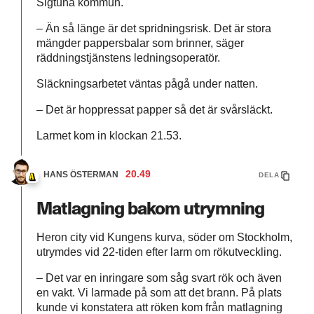
Sigtuna kommun.
– Än så länge är det spridningsrisk. Det är stora
mängder pappersbalar som brinner, säger
räddningstjänstens ledningsoperatör.
Släckningsarbetet väntas pågå under natten.
– Det är hoppressat papper så det är svårsläckt.
Larmet kom in klockan 21.53.
20.49
HANS ÖSTERMAN
DELA
Matlagning bakom utrymning
Heron city vid Kungens kurva, söder om Stockholm,
utrymdes vid 22-tiden efter larm om rökutveckling.
– Det var en inringare som såg svart rök och även
en vakt. Vi larmade på som att det brann. På plats
kunde vi konstatera att röken kom från matlagning