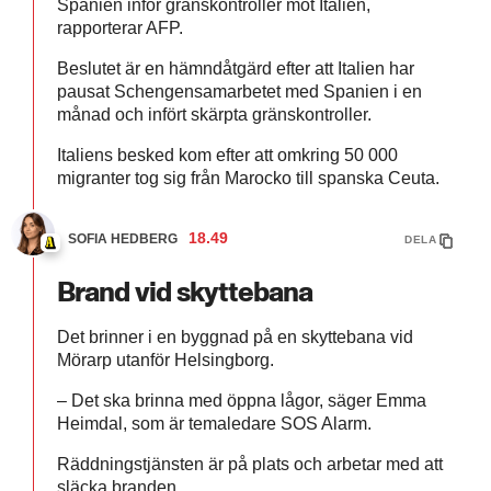
Spanien inför gränskontroller mot Italien,
rapporterar AFP.
Beslutet är en hämndåtgärd efter att Italien har
pausat Schengensamarbetet med Spanien i en
månad och infört skärpta gränskontroller.
Italiens besked kom efter att omkring 50 000
migranter tog sig från Marocko till spanska Ceuta.
18.49
SOFIA HEDBERG
DELA
Brand vid skyttebana
Det brinner i en byggnad på en skyttebana vid
Mörarp utanför Helsingborg.
– Det ska brinna med öppna lågor, säger Emma
Heimdal, som är temaledare SOS Alarm.
Räddningstjänsten är på plats och arbetar med att
släcka branden.