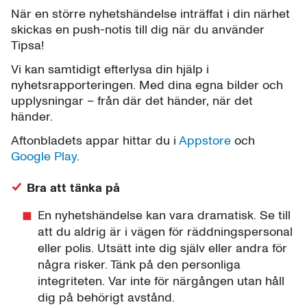
När en större nyhetshändelse inträffat i din närhet
skickas en push-notis till dig när du använder
Tipsa!
Vi kan samtidigt efterlysa din hjälp i
nyhetsrapporteringen. Med dina egna bilder och
upplysningar – från där det händer, när det
händer.
Aftonbladets appar hittar du i
Appstore
och
Google Play
.
Bra att tänka på
En nyhetshändelse kan vara dramatisk. Se till
att du aldrig är i vägen för räddningspersonal
eller polis. Utsätt inte dig själv eller andra för
några risker. Tänk på den personliga
integriteten. Var inte för närgången utan håll
dig på behörigt avstånd.