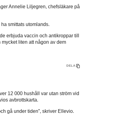
äger Annelie Liljegren, chefsläkare på
 ha smittats utomlands.
e erbjuda vaccin och antikroppar till
n mycket liten att någon av dem
DELA
ver 12 000 hushåll var utan ström vid
ios avbrottskarta.
 gå under tiden”, skriver Ellevio.