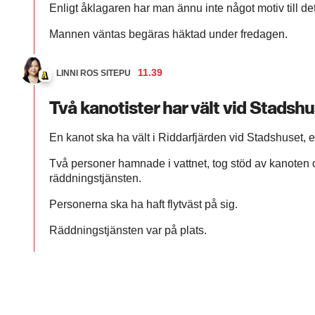
Enligt åklagaren har man ännu inte något motiv till de
Mannen väntas begäras häktad under fredagen.
11.39
LINNI ROS SITEPU
Två kanotister har vält vid Stadsh
En kanot ska ha vält i Riddarfjärden vid Stadshuset, 
Två personer hamnade i vattnet, tog stöd av kanoten
räddningstjänsten.
Personerna ska ha haft flytväst på sig.
Räddningstjänsten var på plats.