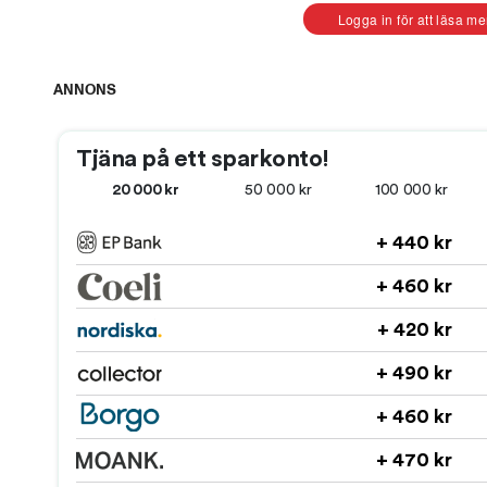
Logga in för att läsa me
ANNONS