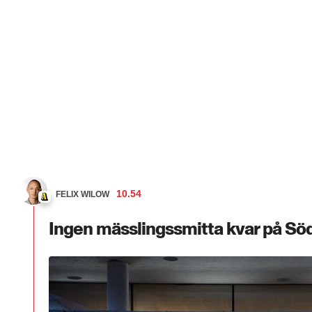
10.54
FELIX WILOW
Ingen mässlingssmitta kvar på Sö