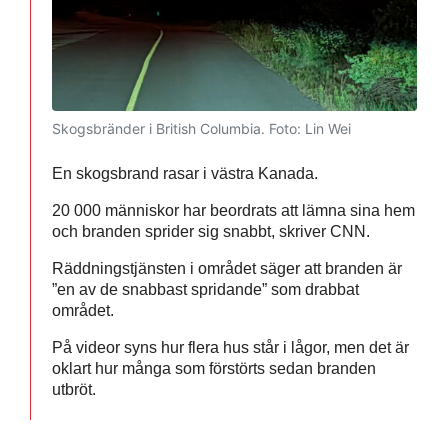
Skogsbränder i British Columbia.
Foto: Lin Wei
En skogsbrand rasar i västra Kanada.
20 000 människor har beordrats att lämna sina hem
och branden sprider sig snabbt, skriver CNN.
Räddningstjänsten i området säger att branden är
”en av de snabbast spridande” som drabbat
området.
På videor syns hur flera hus står i lågor, men det är
oklart hur många som förstörts sedan branden
utbröt.