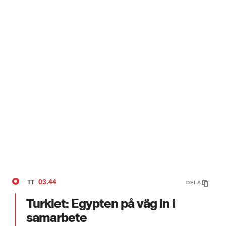
03.44
TT
DELA
Turkiet: Egypten på väg in i
samarbete