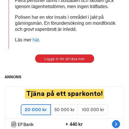
Flera personer fanns i bostaden och skotten gick
igenom lägenhetsdörren, men ingen träffades.
Polisen har en stor insats i området i jakt på
gärningsmän. En förundersökning om mordförsök
och grovt vapenbrott är inledd.
Läs mer
här
.
Logga in för att läsa mer
ANNONS