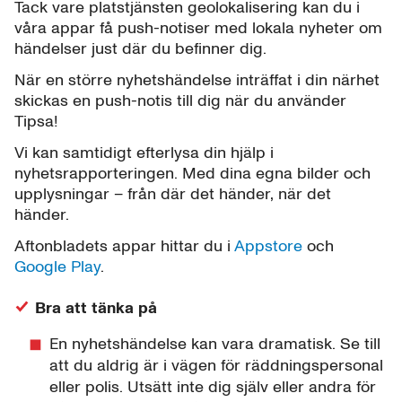
Tack vare platstjänsten geolokalisering kan du i
våra appar få push-notiser med lokala nyheter om
händelser just där du befinner dig.
När en större nyhetshändelse inträffat i din närhet
skickas en push-notis till dig när du använder
Tipsa!
Vi kan samtidigt efterlysa din hjälp i
nyhetsrapporteringen. Med dina egna bilder och
upplysningar – från där det händer, när det
händer.
Aftonbladets appar hittar du i
Appstore
och
Google Play
.
Bra att tänka på
En nyhetshändelse kan vara dramatisk. Se till
att du aldrig är i vägen för räddningspersonal
eller polis. Utsätt inte dig själv eller andra för