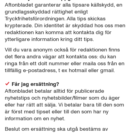
Aftonbladet garanterar alla tipsare källskydd, en
grundlagsskyddad rättighet enligt
Tryckfrihetsförordningen. Alla tips skickas
krypterade. Din identitet är skyddad hos oss men
redaktionen kan komma att kontakta dig för
ytterligare information kring ditt tips.
Vill du vara anonym också för redaktionen finns
det flera andra vägar att kontakta oss: du kan
ringa från ett dolt nummer eller maila oss från en
tillfällig e-postadress, t ex hotmail eller gmail.
Får jag ersättning?
Aftonbladet betalar alltid för publicerade
nyhetstips och nyhetsbilder/filmer som du äger
eller har rätt att sälja. Vi betalar bara till den som
är först med tipset eller till den som har ny
information om en nyhet.
Beslut om ersättning ska utgå bestäms av