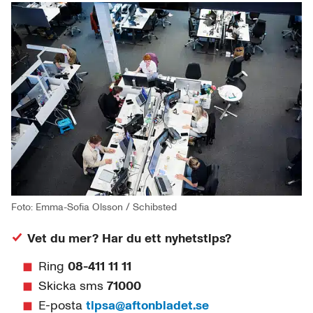
Foto: Emma-Sofia Olsson / Schibsted
Vet du mer? Har du ett nyhetstips?
Ring
08-411 11 11
Skicka sms
71000
E-posta
tipsa@aftonbladet.se