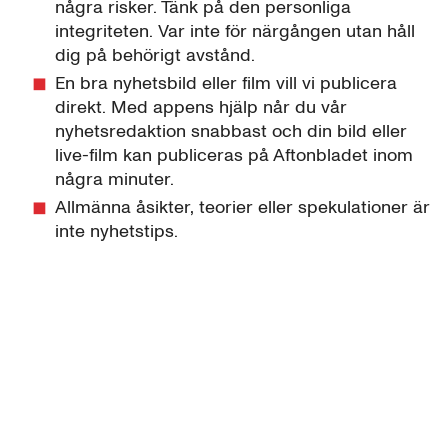
några risker. Tänk på den personliga
integriteten. Var inte för närgången utan håll
dig på behörigt avstånd.
En bra nyhetsbild eller film vill vi publicera
direkt. Med appens hjälp når du vår
nyhetsredaktion snabbast och din bild eller
live-film kan publiceras på Aftonbladet inom
några minuter.
Allmänna åsikter, teorier eller spekulationer är
inte nyhetstips.