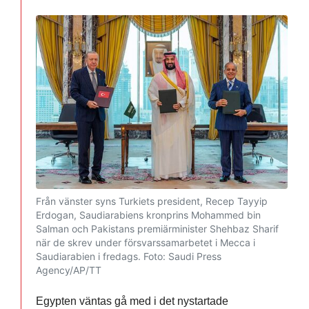
Från vänster syns Turkiets president, Recep Tayyip
Erdogan, Saudiarabiens kronprins Mohammed bin
Salman och Pakistans premiärminister Shehbaz Sharif
när de skrev under försvarssamarbetet i Mecca i
Saudiarabien i fredags.
Foto: Saudi Press
Agency/AP/TT
Egypten väntas gå med i det nystartade