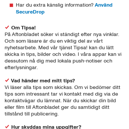
Har du extra känslig information?
Använd
SecureDrop
Om Tipsa!
På Aftonbladet söker vi ständigt efter nya vinklar.
Och som läsare är du en viktig del av vårt
nyhetsarbete. Med vår tjänst Tipsa! kan du lätt
skicka in tips, bilder och video. I våra appar kan vi
dessutom nå dig med lokala push-notiser och
efterlysningar.
Vad händer med mitt tips?
Vi läser alla tips som skickas. Om vi bedömer ditt
tips som intressant tar vi kontakt med dig via de
kontaktvägar du lämnat. När du skickar din bild
eller film till Aftonbladet ger du samtidigt ditt
tillstånd till publicering.
Hur skyddas mina uppgifter?