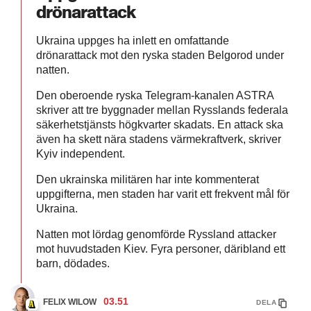
drönarattack
Ukraina uppges ha inlett en omfattande
drönarattack mot den ryska staden Belgorod under
natten.
Den oberoende ryska Telegram-kanalen ASTRA
skriver att tre byggnader mellan Rysslands federala
säkerhetstjänsts högkvarter skadats. En attack ska
även ha skett nära stadens värmekraftverk, skriver
Kyiv independent.
Den ukrainska militären har inte kommenterat
uppgifterna, men staden har varit ett frekvent mål för
Ukraina.
Natten mot lördag genomförde Ryssland attacker
mot huvudstaden Kiev. Fyra personer, däribland ett
barn, dödades.
03.51
FELIX WILOW
DELA