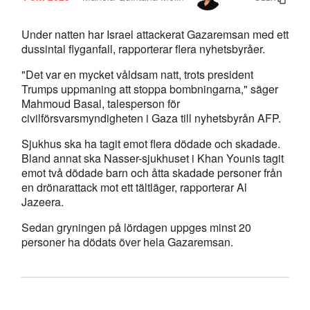
Under natten har Israel attackerat Gazaremsan med ett
dussintal flyganfall, rapporterar flera nyhetsbyråer.
"Det var en mycket våldsam natt, trots president
Trumps uppmaning att stoppa bombningarna," säger
Mahmoud Basal, talesperson för
civilförsvarsmyndigheten i Gaza till nyhetsbyrån AFP.
Sjukhus ska ha tagit emot flera dödade och skadade.
Bland annat ska Nasser-sjukhuset i Khan Younis tagit
emot två dödade barn och åtta skadade personer från
en drönarattack mot ett tältläger, rapporterar Al
Jazeera.
Sedan gryningen på lördagen uppges minst 20
personer ha dödats över hela Gazaremsan.