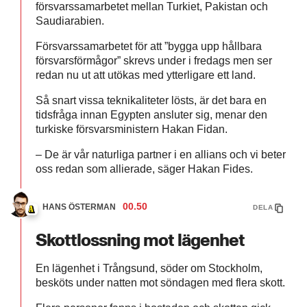
försvarssamarbetet mellan Turkiet, Pakistan och
Saudiarabien.
Försvarssamarbetet för att ”bygga upp hållbara
försvarsförmågor” skrevs under i fredags men ser
redan nu ut att utökas med ytterligare ett land.
Så snart vissa teknikaliteter lösts, är det bara en
tidsfråga innan Egypten ansluter sig, menar den
turkiske försvarsministern Hakan Fidan.
– De är vår naturliga partner i en allians och vi beter
oss redan som allierade, säger Hakan Fides.
00.50
HANS ÖSTERMAN
DELA
Skottlossning mot lägenhet
En lägenhet i Trångsund, söder om Stockholm,
besköts under natten mot söndagen med flera skott.