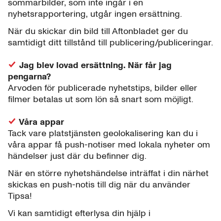
sommarbilder, som inte ingår i en
nyhetsrapportering, utgår ingen ersättning.
När du skickar din bild till Aftonbladet ger du
samtidigt ditt tillstånd till publicering/publiceringar.
Jag blev lovad ersättning. När får jag
pengarna?
Arvoden för publicerade nyhetstips, bilder eller
filmer betalas ut som lön så snart som möjligt.
Våra appar
Tack vare platstjänsten geolokalisering kan du i
våra appar få push-notiser med lokala nyheter om
händelser just där du befinner dig.
När en större nyhetshändelse inträffat i din närhet
skickas en push-notis till dig när du använder
Tipsa!
Vi kan samtidigt efterlysa din hjälp i