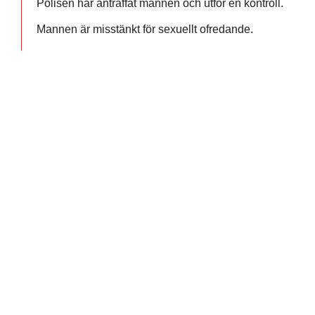
Polisen har anträffat mannen och utför en kontroll.
Mannen är misstänkt för sexuellt ofredande.