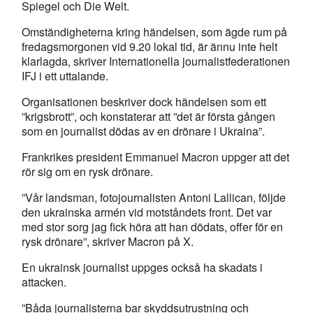
Spiegel och Die Welt.
Omständigheterna kring händelsen, som ägde rum på
fredagsmorgonen vid 9.20 lokal tid, är ännu inte helt
klarlagda, skriver Internationella journalistfederationen
IFJ i ett uttalande.
Organisationen beskriver dock händelsen som ett
”krigsbrott”, och konstaterar att ”det är första gången
som en journalist dödas av en drönare i Ukraina”.
Frankrikes president Emmanuel Macron uppger att det
rör sig om en rysk drönare.
”Vår landsman, fotojournalisten Antoni Lallican, följde
den ukrainska armén vid motståndets front. Det var
med stor sorg jag fick höra att han dödats, offer för en
rysk drönare”, skriver Macron på X.
En ukrainsk journalist uppges också ha skadats i
attacken.
”Båda journalisterna bar skyddsutrustning och