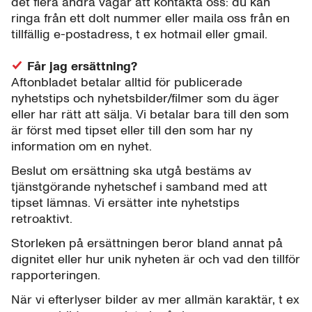
det flera andra vägar att kontakta oss: du kan
ringa från ett dolt nummer eller maila oss från en
tillfällig e-postadress, t ex hotmail eller gmail.
Får jag ersättning?
Aftonbladet betalar alltid för publicerade
nyhetstips och nyhetsbilder/filmer som du äger
eller har rätt att sälja. Vi betalar bara till den som
är först med tipset eller till den som har ny
information om en nyhet.
Beslut om ersättning ska utgå bestäms av
tjänstgörande nyhetschef i samband med att
tipset lämnas. Vi ersätter inte nyhetstips
retroaktivt.
Storleken på ersättningen beror bland annat på
dignitet eller hur unik nyheten är och vad den tillför
rapporteringen.
När vi efterlyser bilder av mer allmän karaktär, t ex