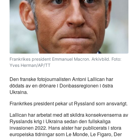
Frankrikes president Emmanuel Macron. Arkivbild.
Foto:
Yves Herman/AP/TT
Den franske fotojournalisten Antoni Lallican har
dödats av en drönare i Donbassregionen i östra
Ukraina.
Frankrikes president pekar ut Ryssland som ansvarigt.
Lallican har arbetat med att skildra konsekvenserna av
Rysslands krig i Ukraina sedan den fullskaliga
invasionen 2022. Hans alster har publicerats i stora
europeiska tidningar som Le Monde, Le Figaro, Der