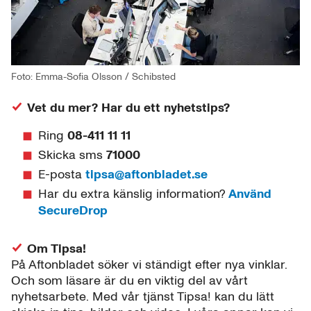
Foto: Emma-Sofia Olsson / Schibsted
Vet du mer? Har du ett nyhetstips?
Ring
08-411 11 11
Skicka sms
71000
E-posta
tipsa@aftonbladet.se
Har du extra känslig information?
Använd
SecureDrop
Om Tipsa!
På Aftonbladet söker vi ständigt efter nya vinklar.
Och som läsare är du en viktig del av vårt
nyhetsarbete. Med vår tjänst Tipsa! kan du lätt