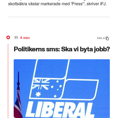
skottsäkra västar markerade med 'Press'”, skriver IFJ.
4 min
TT
DELA
Politikerns sms: Ska vi byta jobb?