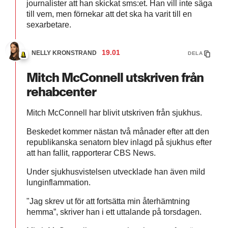
journalister att han skickat sms:et. Han vill inte säga
till vem, men förnekar att det ska ha varit till en
sexarbetare.
19.01
NELLY KRONSTRAND
DELA
Mitch McConnell utskriven från
rehabcenter
Mitch McConnell har blivit utskriven från sjukhus.
Beskedet kommer nästan två månader efter att den
republikanska senatorn blev inlagd på sjukhus efter
att han fallit, rapporterar CBS News.
Under sjukhusvistelsen utvecklade han även mild
lunginflammation.
"Jag skrev ut för att fortsätta min återhämtning
hemma”, skriver han i ett uttalande på torsdagen.