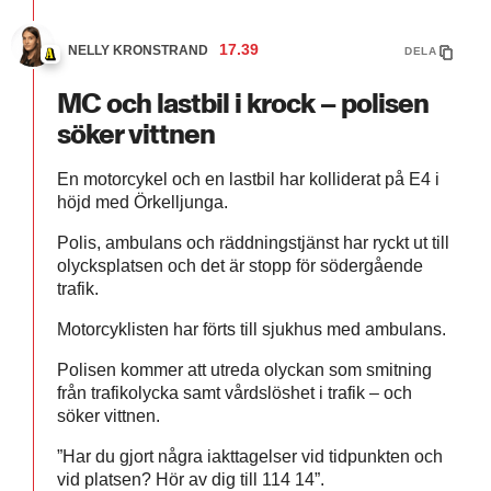
17.39
NELLY KRONSTRAND
DELA
MC och lastbil i krock – polisen
söker vittnen
En motorcykel och en lastbil har kolliderat på E4 i
höjd med Örkelljunga.
Polis, ambulans och räddningstjänst har ryckt ut till
olycksplatsen och det är stopp för södergående
trafik.
Motorcyklisten har förts till sjukhus med ambulans.
Polisen kommer att utreda olyckan som smitning
från trafikolycka samt vårdslöshet i trafik – och
söker vittnen.
”Har du gjort några iakttagelser vid tidpunkten och
vid platsen? Hör av dig till 114 14”.