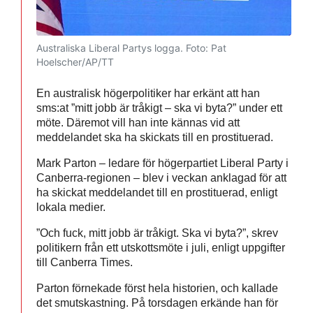
Australiska Liberal Partys logga.
Foto: Pat
Hoelscher/AP/TT
En australisk högerpolitiker har erkänt att han
sms:at ”mitt jobb är tråkigt – ska vi byta?” under ett
möte. Däremot vill han inte kännas vid att
meddelandet ska ha skickats till en prostituerad.
Mark Parton – ledare för högerpartiet Liberal Party i
Canberra-regionen – blev i veckan anklagad för att
ha skickat meddelandet till en prostituerad, enligt
lokala medier.
”Och fuck, mitt jobb är tråkigt. Ska vi byta?”, skrev
politikern från ett utskottsmöte i juli, enligt uppgifter
till Canberra Times.
Parton förnekade först hela historien, och kallade
det smutskastning. På torsdagen erkände han för