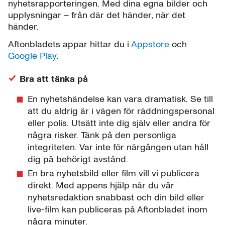
nyhetsrapporteringen. Med dina egna bilder och
upplysningar – från där det händer, när det
händer.
Aftonbladets appar hittar du i
Appstore
och
Google Play
.
Bra att tänka på
En nyhetshändelse kan vara dramatisk. Se till
att du aldrig är i vägen för räddningspersonal
eller polis. Utsätt inte dig själv eller andra för
några risker. Tänk på den personliga
integriteten. Var inte för närgången utan håll
dig på behörigt avstånd.
En bra nyhetsbild eller film vill vi publicera
direkt. Med appens hjälp når du vår
nyhetsredaktion snabbast och din bild eller
live-film kan publiceras på Aftonbladet inom
några minuter.