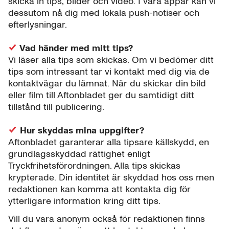
skicka in tips, bilder och video. I våra appar kan vi
dessutom nå dig med lokala push-notiser och
efterlysningar.
Vad händer med mitt tips?
Vi läser alla tips som skickas. Om vi bedömer ditt
tips som intressant tar vi kontakt med dig via de
kontaktvägar du lämnat. När du skickar din bild
eller film till Aftonbladet ger du samtidigt ditt
tillstånd till publicering.
Hur skyddas mina uppgifter?
Aftonbladet garanterar alla tipsare källskydd, en
grundlagsskyddad rättighet enligt
Tryckfrihetsförordningen. Alla tips skickas
krypterade. Din identitet är skyddad hos oss men
redaktionen kan komma att kontakta dig för
ytterligare information kring ditt tips.
Vill du vara anonym också för redaktionen finns