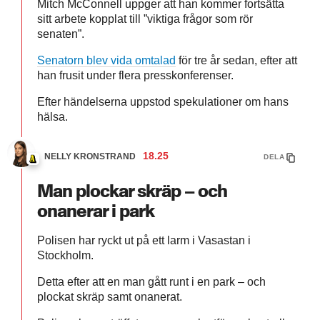
Mitch McConnell uppger att han kommer fortsätta
sitt arbete kopplat till ”viktiga frågor som rör
senaten”.
Senatorn blev vida omtalad
för tre år sedan, efter att
han frusit under flera presskonferenser.
Efter händelserna uppstod spekulationer om hans
hälsa.
18.25
NELLY KRONSTRAND
DELA
Man plockar skräp – och
onanerar i park
Polisen har ryckt ut på ett larm i Vasastan i
Stockholm.
Detta efter att en man gått runt i en park – och
plockat skräp samt onanerat.