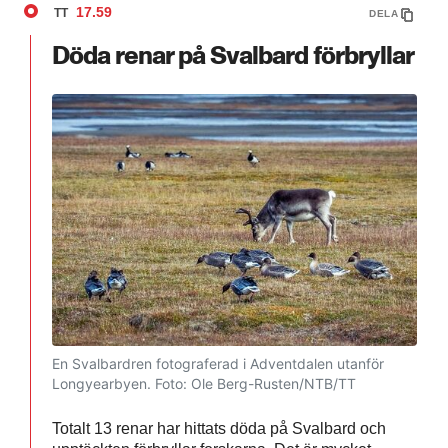
17.59
TT
DELA
Döda renar på Svalbard förbryllar
En Svalbardren fotograferad i Adventdalen utanför
Longyearbyen.
Foto: Ole Berg-Rusten/NTB/TT
Totalt 13 renar har hittats döda på Svalbard och