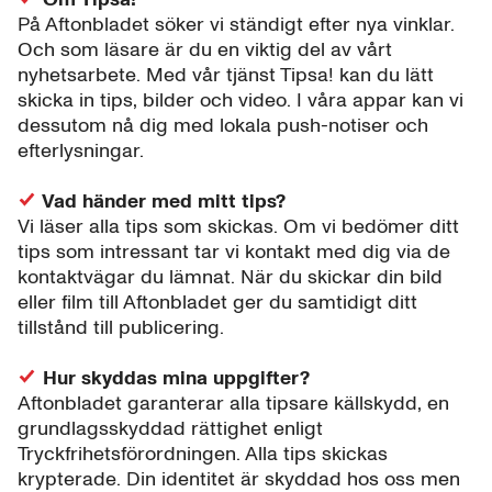
På Aftonbladet söker vi ständigt efter nya vinklar.
Och som läsare är du en viktig del av vårt
nyhetsarbete. Med vår tjänst Tipsa! kan du lätt
skicka in tips, bilder och video. I våra appar kan vi
dessutom nå dig med lokala push-notiser och
efterlysningar.
Vad händer med mitt tips?
Vi läser alla tips som skickas. Om vi bedömer ditt
tips som intressant tar vi kontakt med dig via de
kontaktvägar du lämnat. När du skickar din bild
eller film till Aftonbladet ger du samtidigt ditt
tillstånd till publicering.
Hur skyddas mina uppgifter?
Aftonbladet garanterar alla tipsare källskydd, en
grundlagsskyddad rättighet enligt
Tryckfrihetsförordningen. Alla tips skickas
krypterade. Din identitet är skyddad hos oss men