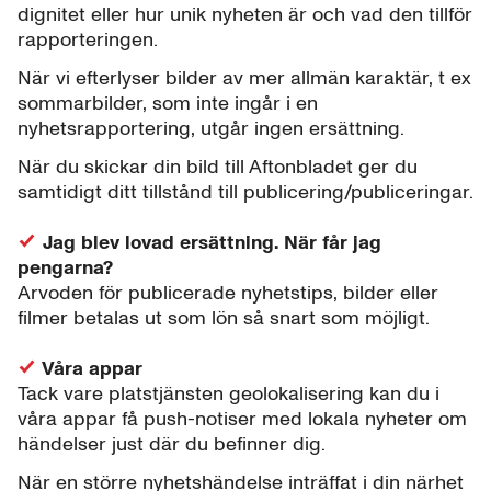
dignitet eller hur unik nyheten är och vad den tillför
rapporteringen.
När vi efterlyser bilder av mer allmän karaktär, t ex
sommarbilder, som inte ingår i en
nyhetsrapportering, utgår ingen ersättning.
När du skickar din bild till Aftonbladet ger du
samtidigt ditt tillstånd till publicering/publiceringar.
Jag blev lovad ersättning. När får jag
pengarna?
Arvoden för publicerade nyhetstips, bilder eller
filmer betalas ut som lön så snart som möjligt.
Våra appar
Tack vare platstjänsten geolokalisering kan du i
våra appar få push-notiser med lokala nyheter om
händelser just där du befinner dig.
När en större nyhetshändelse inträffat i din närhet