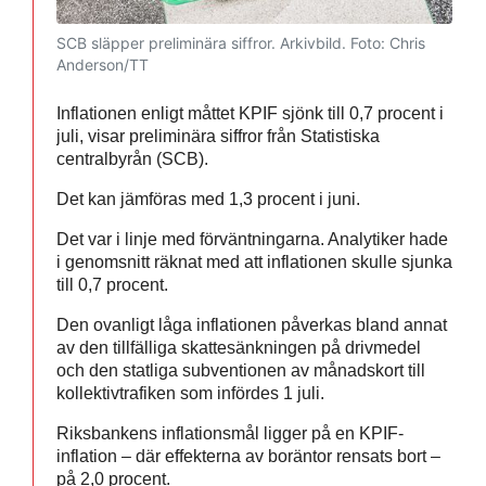
SCB släpper preliminära siffror. Arkivbild.
Foto: Chris
Anderson/TT
Inflationen enligt måttet KPIF sjönk till 0,7 procent i
juli, visar preliminära siffror från Statistiska
centralbyrån (SCB).
Det kan jämföras med 1,3 procent i juni.
Det var i linje med förväntningarna. Analytiker hade
i genomsnitt räknat med att inflationen skulle sjunka
till 0,7 procent.
Den ovanligt låga inflationen påverkas bland annat
av den tillfälliga skattesänkningen på drivmedel
och den statliga subventionen av månadskort till
kollektivtrafiken som infördes 1 juli.
Riksbankens inflationsmål ligger på en KPIF-
inflation – där effekterna av boräntor rensats bort –
på 2,0 procent.