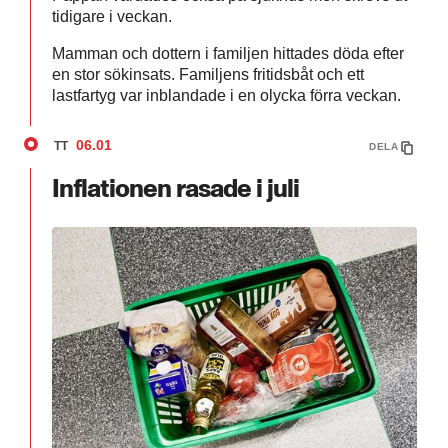
tidigare i veckan.
Mamman och dottern i familjen hittades döda efter
en stor sökinsats. Familjens fritidsbåt och ett
lastfartyg var inblandade i en olycka förra veckan.
06.01
TT
DELA
Inflationen rasade i juli