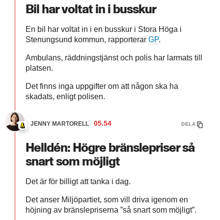
Bil har voltat in i busskur
En bil har voltat in i en busskur i Stora Höga i
Stenungsund kommun, rapporterar
GP
.
Ambulans, räddningstjänst och polis har larmats till
platsen.
Det finns inga uppgifter om att någon ska ha
skadats, enligt polisen.
05.54
JENNY MARTORELL
DELA
Helldén: Högre bränslepriser så
snart som möjligt
Det är för billigt att tanka i dag.
Det anser Miljöpartiet, som vill driva igenom en
höjning av bränslepriserna ”så snart som möjligt”.