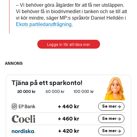
– Vi behöver göra åtgärder för att få ner utsläppen.
Vi behöver få in biodrivmedlet i tanken och se till att
vi kör mindre, säger MP:s språkrör Daniel Helldén i
Ekots partiledarutfrågning.
Logga in för att läsa mer
ANNONS