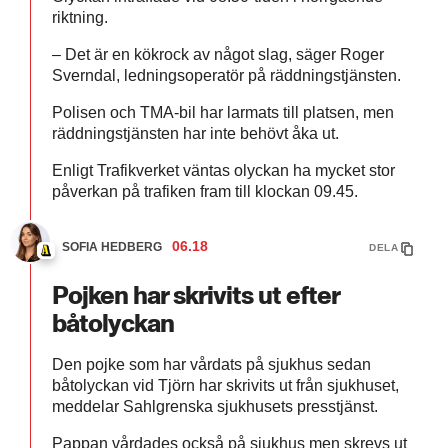
riktning.
– Det är en kökrock av något slag, säger Roger
Sverndal, ledningsoperatör på räddningstjänsten.
Polisen och TMA-bil har larmats till platsen, men
räddningstjänsten har inte behövt åka ut.
Enligt Trafikverket väntas olyckan ha mycket stor
påverkan på trafiken fram till klockan 09.45.
06.18
SOFIA HEDBERG
DELA
Pojken har skrivits ut efter
båtolyckan
Den pojke som har vårdats på sjukhus sedan
båtolyckan vid Tjörn har skrivits ut från sjukhuset,
meddelar Sahlgrenska sjukhusets presstjänst.
Pappan vårdades också på sjukhus men skrevs ut