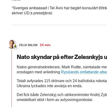
"Sveriges ambassad i Tel Aviv har begärt konsulärt tilltr
skriver UD:s presstjänst.
24 min
FELIX WILOW
Nato skyndar på efter Zelesnkyjs
Natos generalsekreterare, Mark Ruttte, samtalade me
onsdagen med anledning
Rysslands omfattande attac
Totalt avfyrades 115 drönare och 24 ballistiska robota
Ukraina lyckades inte avvärja en enda.
Det fick både Zelenskyj och utrikesminister Andrij Zybi
omedelbart stöd i form av avlyssningsrobotar.