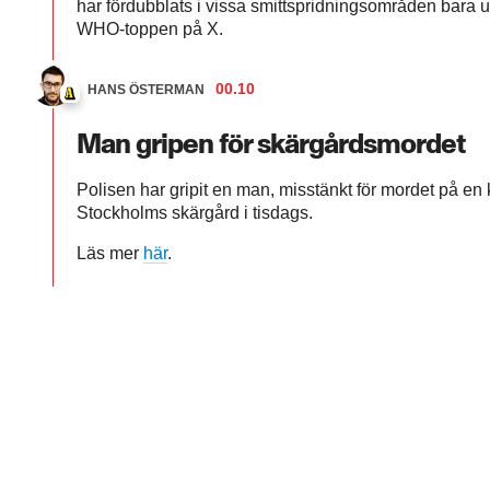
har fördubblats i vissa smittspridningsområden bara 
WHO-toppen på X.
00.10
HANS ÖSTERMAN
Man gripen för skärgårdsmordet
Polisen har gripit en man, misstänkt för mordet på en 
Stockholms skärgård i tisdags.
Läs mer
här
.