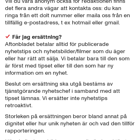
Vill du vara anonym också för redaktionen finns
det flera andra vägar att kontakta oss: du kan
ringa från ett dolt nummer eller maila oss från en
tillfällig e-postadress, t ex hotmail eller gmail.
Får jag ersättning?
Aftonbladet betalar alltid för publicerade
nyhetstips och nyhetsbilder/filmer som du äger
eller har rätt att sälja. Vi betalar bara till den som
är först med tipset eller till den som har ny
information om en nyhet.
Beslut om ersättning ska utgå bestäms av
tjänstgörande nyhetschef i samband med att
tipset lämnas. Vi ersätter inte nyhetstips
retroaktivt.
Storleken på ersättningen beror bland annat på
dignitet eller hur unik nyheten är och vad den tillför
rapporteringen.