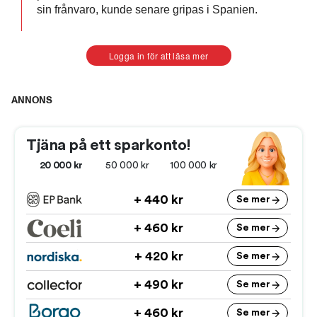
sin frånvaro, kunde senare gripas i Spanien.
Logga in för att läsa mer
ANNONS