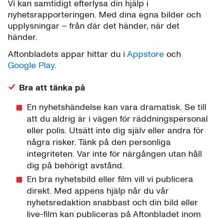
Vi kan samtidigt efterlysa din hjälp i
nyhetsrapporteringen. Med dina egna bilder och
upplysningar – från där det händer, när det
händer.
Aftonbladets appar hittar du i
Appstore
och
Google Play
.
Bra att tänka på
En nyhetshändelse kan vara dramatisk. Se till
att du aldrig är i vägen för räddningspersonal
eller polis. Utsätt inte dig själv eller andra för
några risker. Tänk på den personliga
integriteten. Var inte för närgången utan håll
dig på behörigt avstånd.
En bra nyhetsbild eller film vill vi publicera
direkt. Med appens hjälp når du vår
nyhetsredaktion snabbast och din bild eller
live-film kan publiceras på Aftonbladet inom