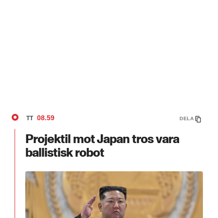
08.59
TT
DELA
Projektil mot Japan tros vara
ballistisk robot