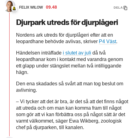
09.48
FELIX WILOW
DELA
Djurpark utreds för djurplågeri
Nordens ark utreds för djurplågeri efter att en
leopardhane behövde avlivas, skriver
P4 Väst
.
Händelsen inträffade
i slutet av juli
då två
leopardhanar kom i kontakt med varandra genom
ett glapp under stängslet mellan två intilliggande
hägn.
Den ena skadades så svårt att man tog beslut om
avlivning.
– Vi tycker att det är bra, är det så att det finns något
att utreda och om man kan komma fram till något
som gör att vi kan förbättra oss på något sätt är det
varmt välkommet, säger Ewa Wikberg, zoologisk
chef på djurparken, till kanalen.