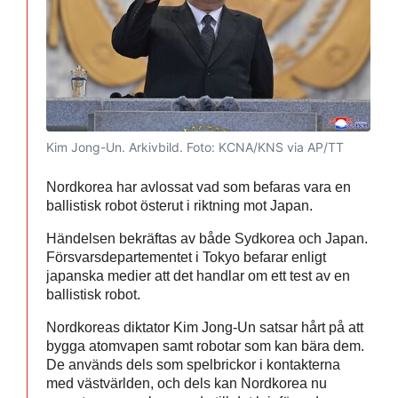
Kim Jong-Un. Arkivbild.
Foto: KCNA/KNS via AP/TT
Nordkorea har avlossat vad som befaras vara en
ballistisk robot österut i riktning mot Japan.
Händelsen bekräftas av både Sydkorea och Japan.
Försvarsdepartementet i Tokyo befarar enligt
japanska medier att det handlar om ett test av en
ballistisk robot.
Nordkoreas diktator Kim Jong-Un satsar hårt på att
bygga atomvapen samt robotar som kan bära dem.
De används dels som spelbrickor i kontakterna
med västvärlden, och dels kan Nordkorea nu