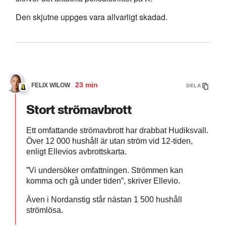
Den skjutne uppges vara allvarligt skadad.
23 min
FELIX WILOW
DELA
Stort strömavbrott
Ett omfattande strömavbrott har drabbat Hudiksvall.
Över 12 000 hushåll är utan ström vid 12-tiden,
enligt Ellevios avbrottskarta.
”Vi undersöker omfattningen. Strömmen kan
komma och gå under tiden”, skriver Ellevio.
Även i Nordanstig står nästan 1 500 hushåll
strömlösa.