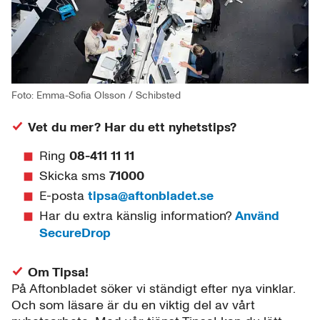
Foto: Emma-Sofia Olsson / Schibsted
Vet du mer? Har du ett nyhetstips?
Ring
08-411 11 11
Skicka sms
71000
E-posta
tipsa@aftonbladet.se
Har du extra känslig information?
Använd
SecureDrop
Om Tipsa!
På Aftonbladet söker vi ständigt efter nya vinklar.
Och som läsare är du en viktig del av vårt