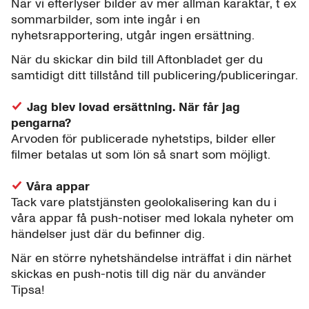
När vi efterlyser bilder av mer allmän karaktär, t ex
sommarbilder, som inte ingår i en
nyhetsrapportering, utgår ingen ersättning.
När du skickar din bild till Aftonbladet ger du
samtidigt ditt tillstånd till publicering/publiceringar.
Jag blev lovad ersättning. När får jag
pengarna?
Arvoden för publicerade nyhetstips, bilder eller
filmer betalas ut som lön så snart som möjligt.
Våra appar
Tack vare platstjänsten geolokalisering kan du i
våra appar få push-notiser med lokala nyheter om
händelser just där du befinner dig.
När en större nyhetshändelse inträffat i din närhet
skickas en push-notis till dig när du använder
Tipsa!