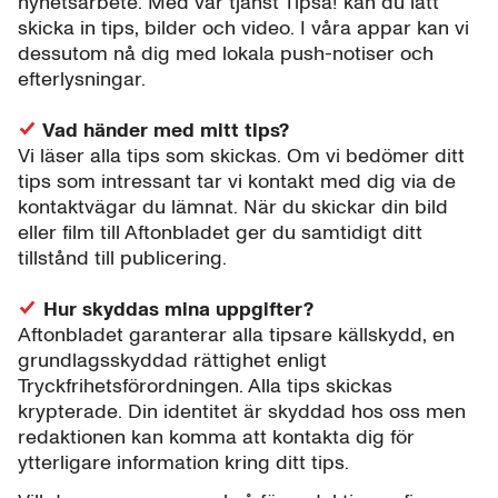
nyhetsarbete. Med vår tjänst Tipsa! kan du lätt
skicka in tips, bilder och video. I våra appar kan vi
dessutom nå dig med lokala push-notiser och
efterlysningar.
Vad händer med mitt tips?
Vi läser alla tips som skickas. Om vi bedömer ditt
tips som intressant tar vi kontakt med dig via de
kontaktvägar du lämnat. När du skickar din bild
eller film till Aftonbladet ger du samtidigt ditt
tillstånd till publicering.
Hur skyddas mina uppgifter?
Aftonbladet garanterar alla tipsare källskydd, en
grundlagsskyddad rättighet enligt
Tryckfrihetsförordningen. Alla tips skickas
krypterade. Din identitet är skyddad hos oss men
redaktionen kan komma att kontakta dig för
ytterligare information kring ditt tips.