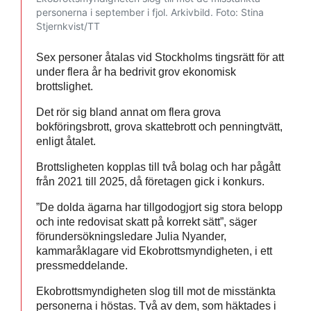
personerna i september i fjol. Arkivbild.
Foto: Stina
Stjernkvist/TT
Sex personer åtalas vid Stockholms tingsrätt för att
under flera år ha bedrivit grov ekonomisk
brottslighet.
Det rör sig bland annat om flera grova
bokföringsbrott, grova skattebrott och penningtvätt,
enligt åtalet.
Brottsligheten kopplas till två bolag och har pågått
från 2021 till 2025, då företagen gick i konkurs.
”De dolda ägarna har tillgodogjort sig stora belopp
och inte redovisat skatt på korrekt sätt”, säger
förundersökningsledare Julia Nyander,
kammaråklagare vid Ekobrottsmyndigheten, i ett
pressmeddelande.
Ekobrottsmyndigheten slog till mot de misstänkta
personerna i höstas. Två av dem, som häktades i