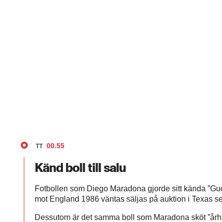
00.55
TT
Känd boll till salu
Fotbollen som Diego Maradona gjorde sitt kända ”Gu
mot England 1986 väntas säljas på auktion i Texas se
Dessutom är det samma boll som Maradona sköt ”år