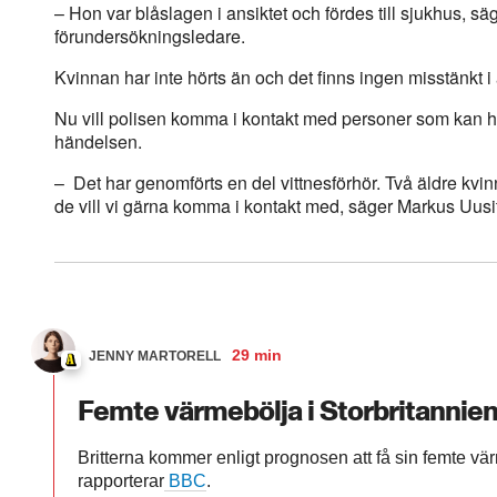
– Hon var blåslagen i ansiktet och fördes till sjukhus, s
förundersökningsledare.
Kvinnan har inte hörts än och det finns ingen misstänkt i
Nu vill polisen komma i kontakt med personer som kan h
händelsen.
– Det har genomförts en del vittnesförhör. Två äldre kvin
de vill vi gärna komma i kontakt med, säger Markus Uusi
29 min
JENNY MARTORELL
Femte värmebölja i Storbritannie
Britterna kommer enligt prognosen att få sin femte vär
rapporterar
BBC
.