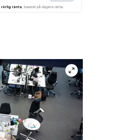
helskärm