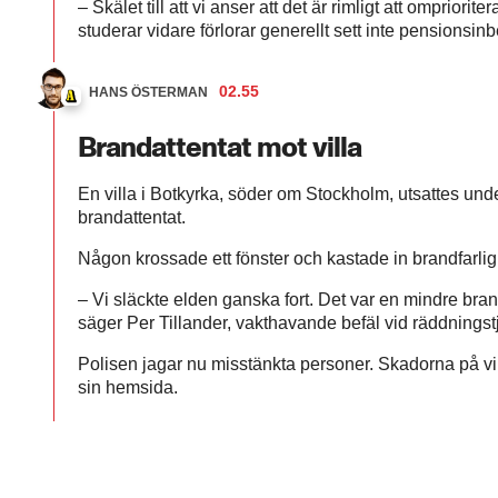
– Skälet till att vi anser att det är rimligt att ompriori
studerar vidare förlorar generellt sett inte pensionsinb
02.55
HANS ÖSTERMAN
Brandattentat mot villa
En villa i Botkyrka, söder om Stockholm, utsattes unde
brandattentat.
Någon krossade ett fönster och kastade in brandfarlig
– Vi släckte elden ganska fort. Det var en mindre bran
säger Per Tillander, vakthavande befäl vid räddningst
Polisen jagar nu misstänkta personer. Skadorna på vil
sin hemsida.