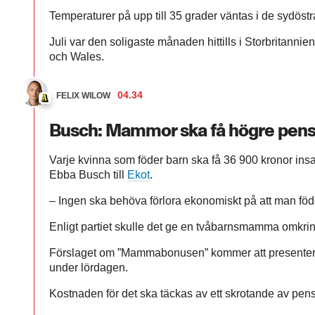
Temperaturer på upp till 35 grader väntas i de sydöstr
Juli var den soligaste månaden hittills i Storbritannien
och Wales.
04.34
FELIX WILOW
Busch: Mammor ska få högre pens
Varje kvinna som föder barn ska få 36 900 kronor ins
Ebba Busch till
Ekot
.
– Ingen ska behöva förlora ekonomiskt på att man föd
Enligt partiet skulle det ge en tvåbarnsmamma omkri
Förslaget om ”Mammabonusen” kommer att presenter
under lördagen.
Kostnaden för det ska täckas av ett skrotande av pensi