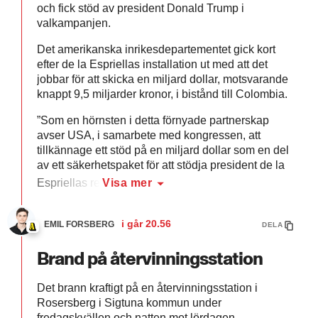
och fick stöd av president Donald Trump i
valkampanjen.
Det amerikanska inrikesdepartementet gick kort
efter de la Espriellas installation ut med att det
jobbar för att skicka en miljard dollar, motsvarande
knappt 9,5 miljarder kronor, i bistånd till Colombia.
”Som en hörnsten i detta förnyade partnerskap
avser USA, i samarbete med kongressen, att
tillkännage ett stöd på en miljard dollar som en del
av ett säkerhetspaket för att stödja president de la
Espriellas re
Visa mer
i går
20.56
EMIL FORSBERG
DELA
Brand på återvinningsstation
Det brann kraftigt på en återvinningsstation i
Rosersberg i Sigtuna kommun under
fredagskvällen och natten mot lördagen.