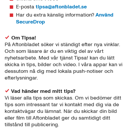
E-posta
tipsa@aftonbladet.se
Har du extra känslig information?
Använd
SecureDrop
Om Tipsa!
På Aftonbladet söker vi ständigt efter nya vinklar.
Och som läsare är du en viktig del av vårt
nyhetsarbete. Med vår tjänst Tipsa! kan du lätt
skicka in tips, bilder och video. I våra appar kan vi
dessutom nå dig med lokala push-notiser och
efterlysningar.
Vad händer med mitt tips?
Vi läser alla tips som skickas. Om vi bedömer ditt
tips som intressant tar vi kontakt med dig via de
kontaktvägar du lämnat. När du skickar din bild
eller film till Aftonbladet ger du samtidigt ditt
tillstånd till publicering.