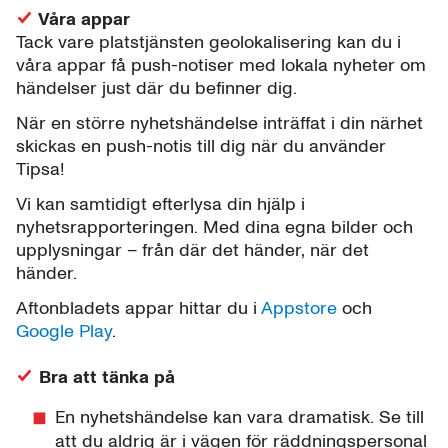
Våra appar
Tack vare platstjänsten geolokalisering kan du i
våra appar få push-notiser med lokala nyheter om
händelser just där du befinner dig.
När en större nyhetshändelse inträffat i din närhet
skickas en push-notis till dig när du använder
Tipsa!
Vi kan samtidigt efterlysa din hjälp i
nyhetsrapporteringen. Med dina egna bilder och
upplysningar – från där det händer, när det
händer.
Aftonbladets appar hittar du i
Appstore
och
Google Play
.
Bra att tänka på
En nyhetshändelse kan vara dramatisk. Se till
att du aldrig är i vägen för räddningspersonal