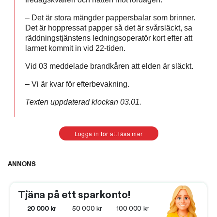
– Det är stora mängder pappersbalar som brinner.
Det är hoppressat papper så det är svårsläckt, sa
räddningstjänstens ledningsoperatör kort efter att
larmet kommit in vid 22-tiden.
Vid 03 meddelade brandkåren att elden är släckt.
– Vi är kvar för efterbevakning.
Texten uppdaterad klockan 03.01.
Logga in för att läsa mer
ANNONS