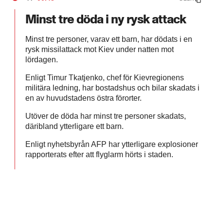
Minst tre döda i ny rysk attack
Minst tre personer, varav ett barn, har dödats i en
rysk missilattack mot Kiev under natten mot
lördagen.
Enligt Timur Tkatjenko, chef för Kievregionens
militära ledning, har bostadshus och bilar skadats i
en av huvudstadens östra förorter.
Utöver de döda har minst tre personer skadats,
däribland ytterligare ett barn.
Enligt nyhetsbyrån AFP har ytterligare explosioner
rapporterats efter att flyglarm hörts i staden.