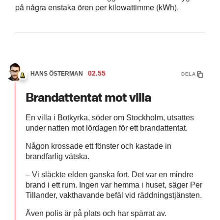
på några enstaka ören per kilowattimme (kWh).
02.55
HANS ÖSTERMAN
DELA
Brandattentat mot villa
En villa i Botkyrka, söder om Stockholm, utsattes
under natten mot lördagen för ett brandattentat.
Någon krossade ett fönster och kastade in
brandfarlig vätska.
– Vi släckte elden ganska fort. Det var en mindre
brand i ett rum. Ingen var hemma i huset, säger Per
Tillander, vakthavande befäl vid räddningstjänsten.
Även polis är på plats och har spärrat av.