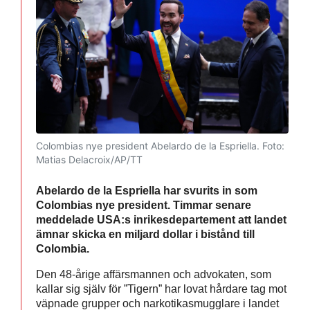
Colombias nye president Abelardo de la Espriella.
Foto:
Matias Delacroix/AP/TT
Abelardo de la Espriella har svurits in som
Colombias nye president. Timmar senare
meddelade USA:s inrikesdepartement att landet
ämnar skicka en miljard dollar i bistånd till
Colombia.
Den 48-årige affärsmannen och advokaten, som
kallar sig själv för ”Tigern” har lovat hårdare tag mot
väpnade grupper och narkotikasmugglare i landet