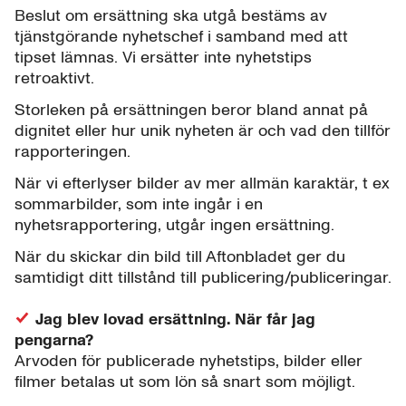
Beslut om ersättning ska utgå bestäms av
tjänstgörande nyhetschef i samband med att
tipset lämnas. Vi ersätter inte nyhetstips
retroaktivt.
Storleken på ersättningen beror bland annat på
dignitet eller hur unik nyheten är och vad den tillför
rapporteringen.
När vi efterlyser bilder av mer allmän karaktär, t ex
sommarbilder, som inte ingår i en
nyhetsrapportering, utgår ingen ersättning.
När du skickar din bild till Aftonbladet ger du
samtidigt ditt tillstånd till publicering/publiceringar.
Jag blev lovad ersättning. När får jag
pengarna?
Arvoden för publicerade nyhetstips, bilder eller
filmer betalas ut som lön så snart som möjligt.