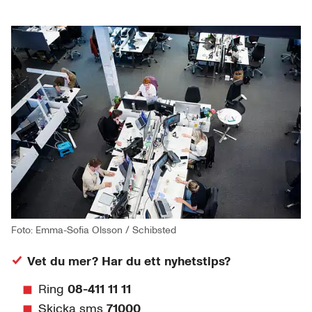
Foto: Emma-Sofia Olsson / Schibsted
Vet du mer? Har du ett nyhetstips?
Ring
08-411 11 11
Skicka sms
71000