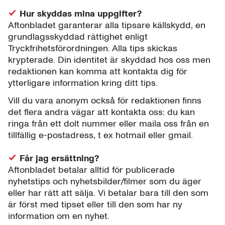
Hur skyddas mina uppgifter?
Aftonbladet garanterar alla tipsare källskydd, en
grundlagsskyddad rättighet enligt
Tryckfrihetsförordningen. Alla tips skickas
krypterade. Din identitet är skyddad hos oss men
redaktionen kan komma att kontakta dig för
ytterligare information kring ditt tips.
Vill du vara anonym också för redaktionen finns
det flera andra vägar att kontakta oss: du kan
ringa från ett dolt nummer eller maila oss från en
tillfällig e-postadress, t ex hotmail eller gmail.
Får jag ersättning?
Aftonbladet betalar alltid för publicerade
nyhetstips och nyhetsbilder/filmer som du äger
eller har rätt att sälja. Vi betalar bara till den som
är först med tipset eller till den som har ny
information om en nyhet.