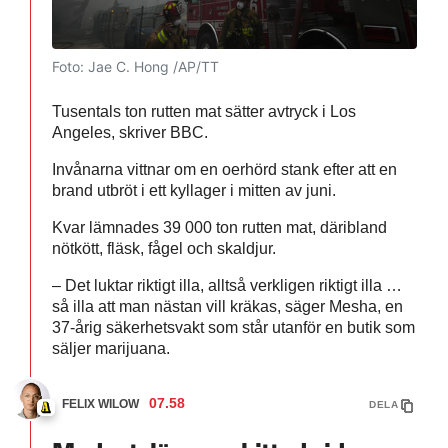
Foto: Jae C. Hong /AP/TT
Tusentals ton rutten mat sätter avtryck i Los
Angeles, skriver BBC.
Invånarna vittnar om en oerhörd stank efter att en
brand utbröt i ett kyllager i mitten av juni.
Kvar lämnades 39 000 ton rutten mat, däribland
nötkött, fläsk, fågel och skaldjur.
– Det luktar riktigt illa, alltså verkligen riktigt illa …
så illa att man nästan vill kräkas, säger Mesha, en
37-årig säkerhetsvakt som står utanför en butik som
säljer marijuana.
07.58
FELIX WILOW
DELA