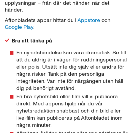
upplysningar – från där det händer, när det
händer.
Aftonbladets appar hittar du i
Appstore
och
Google Play
.
Bra att tänka på
En nyhetshändelse kan vara dramatisk. Se till
att du aldrig är i vägen för räddningspersonal
eller polis. Utsätt inte dig själv eller andra för
några risker. Tänk på den personliga
integriteten. Var inte för närgången utan håll
dig på behörigt avstånd.
En bra nyhetsbild eller film vill vi publicera
direkt. Med appens hjälp når du vår
nyhetsredaktion snabbast och din bild eller
live-film kan publiceras på Aftonbladet inom
några minuter.