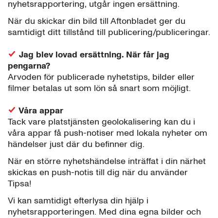
nyhetsrapportering, utgår ingen ersättning.
När du skickar din bild till Aftonbladet ger du
samtidigt ditt tillstånd till publicering/publiceringar.
Jag blev lovad ersättning. När får jag
pengarna?
Arvoden för publicerade nyhetstips, bilder eller
filmer betalas ut som lön så snart som möjligt.
Våra appar
Tack vare platstjänsten geolokalisering kan du i
våra appar få push-notiser med lokala nyheter om
händelser just där du befinner dig.
När en större nyhetshändelse inträffat i din närhet
skickas en push-notis till dig när du använder
Tipsa!
Vi kan samtidigt efterlysa din hjälp i
nyhetsrapporteringen. Med dina egna bilder och