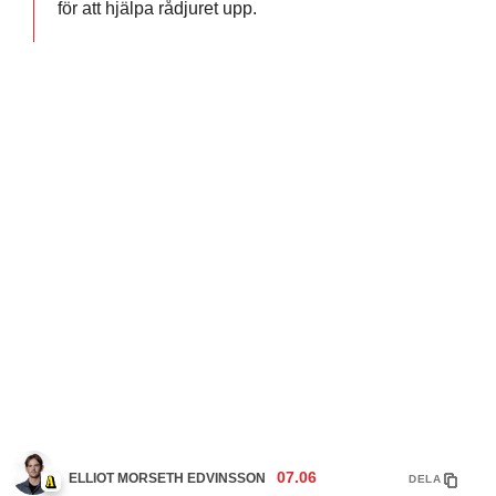
för att hjälpa rådjuret upp.
07.06
ELLIOT MORSETH EDVINSSON
DELA