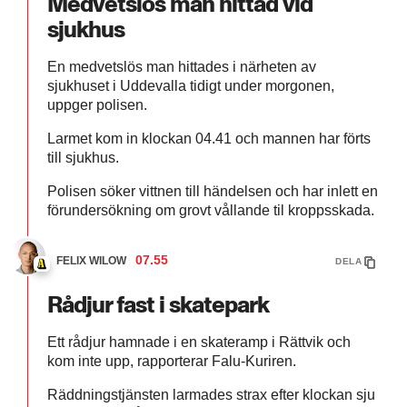
Medvetslös man hittad vid
sjukhus
En medvetslös man hittades i närheten av
sjukhuset i Uddevalla tidigt under morgonen,
uppger polisen.
Larmet kom in klockan 04.41 och mannen har förts
till sjukhus.
Polisen söker vittnen till händelsen och har inlett en
förundersökning om grovt vållande til kroppsskada.
07.55
FELIX WILOW
DELA
Rådjur fast i skatepark
Ett rådjur hamnade i en skateramp i Rättvik och
kom inte upp, rapporterar Falu-Kuriren.
Räddningstjänsten larmades strax efter klockan sju