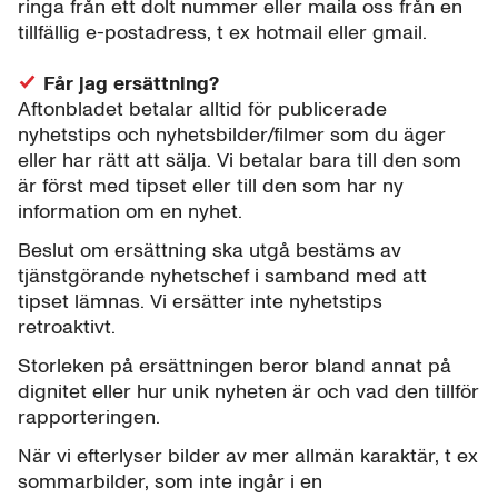
ringa från ett dolt nummer eller maila oss från en
tillfällig e-postadress, t ex hotmail eller gmail.
Får jag ersättning?
Aftonbladet betalar alltid för publicerade
nyhetstips och nyhetsbilder/filmer som du äger
eller har rätt att sälja. Vi betalar bara till den som
är först med tipset eller till den som har ny
information om en nyhet.
Beslut om ersättning ska utgå bestäms av
tjänstgörande nyhetschef i samband med att
tipset lämnas. Vi ersätter inte nyhetstips
retroaktivt.
Storleken på ersättningen beror bland annat på
dignitet eller hur unik nyheten är och vad den tillför
rapporteringen.
När vi efterlyser bilder av mer allmän karaktär, t ex
sommarbilder, som inte ingår i en