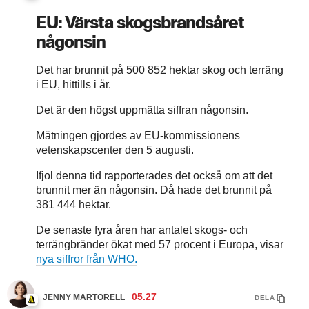
EU: Värsta skogsbrandsåret
någonsin
Det har brunnit på 500 852 hektar skog och terräng
i EU, hittills i år.
Det är den högst uppmätta siffran någonsin.
Mätningen gjordes av EU-kommissionens
vetenskapscenter den 5 augusti.
Ifjol denna tid rapporterades det också om att det
brunnit mer än någonsin. Då hade det brunnit på
381 444 hektar.
De senaste fyra åren har antalet skogs- och
terrängbränder ökat med 57 procent i Europa, visar
nya siffror från WHO.
05.27
JENNY MARTORELL
DELA