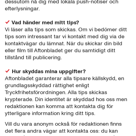
dessutom nå dig med lokala push-notiser och
efterlysningar.
Vad händer med mitt tips?
Vi läser alla tips som skickas. Om vi bedömer ditt
tips som intressant tar vi kontakt med dig via de
kontaktvägar du lämnat. När du skickar din bild
eller film till Aftonbladet ger du samtidigt ditt
tillstånd till publicering.
Hur skyddas mina uppgifter?
Aftonbladet garanterar alla tipsare källskydd, en
grundlagsskyddad rättighet enligt
Tryckfrihetsförordningen. Alla tips skickas
krypterade. Din identitet är skyddad hos oss men
redaktionen kan komma att kontakta dig för
ytterligare information kring ditt tips.
Vill du vara anonym också för redaktionen finns
det flera andra vägar att kontakta oss: du kan