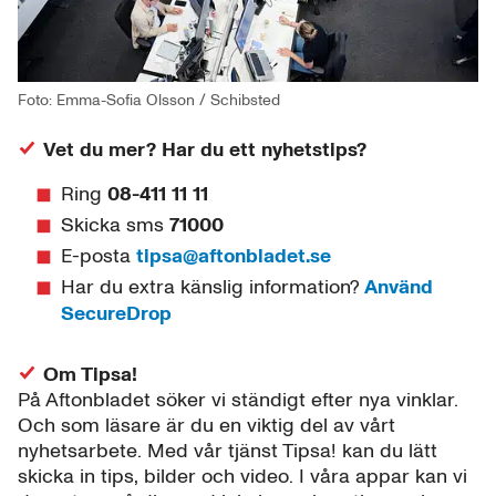
Foto: Emma-Sofia Olsson / Schibsted
Vet du mer? Har du ett nyhetstips?
Ring
08-411 11 11
Skicka sms
71000
E-posta
tipsa@aftonbladet.se
Har du extra känslig information?
Använd
SecureDrop
Om Tipsa!
På Aftonbladet söker vi ständigt efter nya vinklar.
Och som läsare är du en viktig del av vårt
nyhetsarbete. Med vår tjänst Tipsa! kan du lätt
skicka in tips, bilder och video. I våra appar kan vi