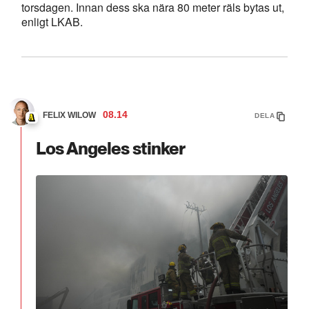
torsdagen. Innan dess ska nära 80 meter räls bytas ut,
enligt LKAB.
08.14
FELIX WILOW
DELA
Los Angeles stinker