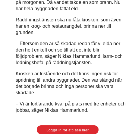
på morgonen. Då var det takdelen som brann. Nu
har hela byggnaden fattat eld.
Räddningstjänsten ska nu låta kiosken, som även
har en krog- och restaurangdel, brinna ner till
grunden.
– Eftersom den är så skadad redan får vi elda ner
den helt enkelt och se till att det inte blir
följdproblem, säger Niklas Hammarlund, larm- och
ledningsbefal på räddningstjänsten.
Kiosken är fristående och det finns ingen risk för
spridning till andra byggnader. Den var stängd när
det började brinna och inga personer ska vara
skadade.
– Vi är fortfarande kvar på plats med tre enheter och
jobbar, säger Niklas Hammarlund.
Logga in för att läsa mer