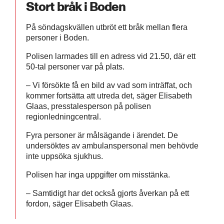
Stort bråk i Boden
På söndagskvällen utbröt ett bråk mellan flera
personer i Boden.
Polisen larmades till en adress vid 21.50, där ett
50-tal personer var på plats.
– Vi försökte få en bild av vad som inträffat, och
kommer fortsätta att utreda det, säger Elisabeth
Glaas, presstalesperson på polisen
regionledningcentral.
Fyra personer är målsägande i ärendet. De
undersöktes av ambulanspersonal men behövde
inte uppsöka sjukhus.
Polisen har inga uppgifter om misstänka.
– Samtidigt har det också gjorts åverkan på ett
fordon, säger Elisabeth Glaas.