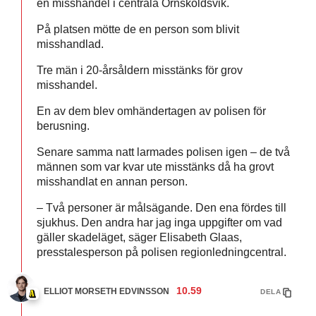
en misshandel i centrala Örnsköldsvik.
På platsen mötte de en person som blivit
misshandlad.
Tre män i 20-årsåldern misstänks för grov
misshandel.
En av dem blev omhändertagen av polisen för
berusning.
Senare samma natt larmades polisen igen – de två
männen som var kvar ute misstänks då ha grovt
misshandlat en annan person.
– Två personer är målsägande. Den ena fördes till
sjukhus. Den andra har jag inga uppgifter om vad
gäller skadeläget, säger Elisabeth Glaas,
presstalesperson på polisen regionledningcentral.
10.59
ELLIOT MORSETH EDVINSSON
DELA