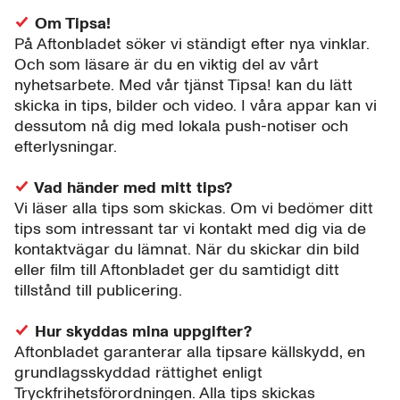
Om Tipsa!
På Aftonbladet söker vi ständigt efter nya vinklar.
Och som läsare är du en viktig del av vårt
nyhetsarbete. Med vår tjänst Tipsa! kan du lätt
skicka in tips, bilder och video. I våra appar kan vi
dessutom nå dig med lokala push-notiser och
efterlysningar.
Vad händer med mitt tips?
Vi läser alla tips som skickas. Om vi bedömer ditt
tips som intressant tar vi kontakt med dig via de
kontaktvägar du lämnat. När du skickar din bild
eller film till Aftonbladet ger du samtidigt ditt
tillstånd till publicering.
Hur skyddas mina uppgifter?
Aftonbladet garanterar alla tipsare källskydd, en
grundlagsskyddad rättighet enligt
Tryckfrihetsförordningen. Alla tips skickas