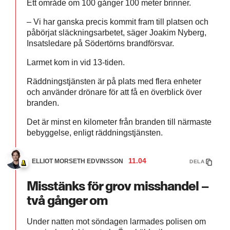
Ett område om 100 gånger 100 meter brinner.
– Vi har ganska precis kommit fram till platsen och
påbörjat släckningsarbetet, säger Joakim Nyberg,
Insatsledare på Södertörns brandförsvar.
Larmet kom in vid 13-tiden.
Räddningstjänsten är på plats med flera enheter
och använder drönare för att få en överblick över
branden.
Det är minst en kilometer från branden till närmaste
bebyggelse, enligt räddningstjänsten.
11.04
ELLIOT MORSETH EDVINSSON
DELA
Misstänks för grov misshandel –
två gånger om
Under natten mot söndagen larmades polisen om