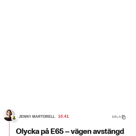
10.41
JENNY MARTORELL
DELA
Olycka på E65 – vägen avstängd