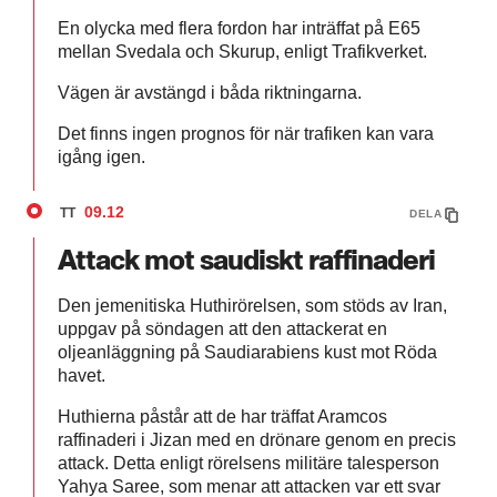
En olycka med flera fordon har inträffat på E65
mellan Svedala och Skurup, enligt Trafikverket.
Vägen är avstängd i båda riktningarna.
Det finns ingen prognos för när trafiken kan vara
igång igen.
09.12
TT
DELA
Attack mot saudiskt raffinaderi
Den jemenitiska Huthirörelsen, som stöds av Iran,
uppgav på söndagen att den attackerat en
oljeanläggning på Saudiarabiens kust mot Röda
havet.
Huthierna påstår att de har träffat Aramcos
raffinaderi i Jizan med en drönare genom en precis
attack. Detta enligt rörelsens militäre talesperson
Yahya Saree, som menar att attacken var ett svar