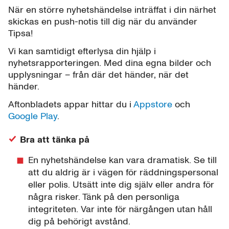
När en större nyhetshändelse inträffat i din närhet
skickas en push-notis till dig när du använder
Tipsa!
Vi kan samtidigt efterlysa din hjälp i
nyhetsrapporteringen. Med dina egna bilder och
upplysningar – från där det händer, när det
händer.
Aftonbladets appar hittar du i
Appstore
och
Google Play
.
Bra att tänka på
En nyhetshändelse kan vara dramatisk. Se till
att du aldrig är i vägen för räddningspersonal
eller polis. Utsätt inte dig själv eller andra för
några risker. Tänk på den personliga
integriteten. Var inte för närgången utan håll
dig på behörigt avstånd.