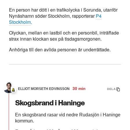
En person har dött i en trafikolycka i Sorunda, utanför
Nynäshamn söder Stockholm, rapporterar
P4
Stockholm
.
Olyckan, mellan en lastbil och en personbil, inträffade
strax innan klockan sex på tisdagsmorgonen.
Anhöriga till den avlida personen är underrättade.
30 min
ELLIOT MORSETH EDVINSSON
DELA
Skogsbrand i Haninge
En skogsbrand rasar vid nedre Rudasjön i Haninge
kommun.