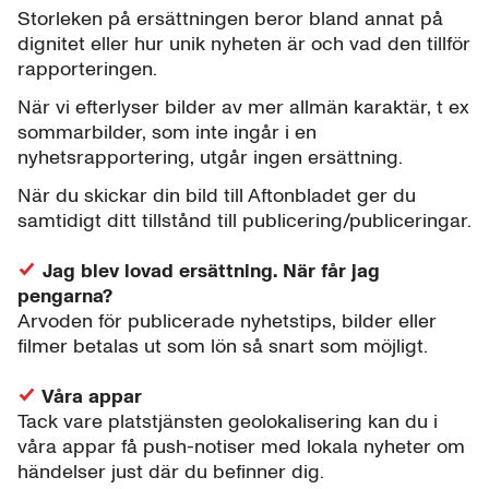
Storleken på ersättningen beror bland annat på
dignitet eller hur unik nyheten är och vad den tillför
rapporteringen.
När vi efterlyser bilder av mer allmän karaktär, t ex
sommarbilder, som inte ingår i en
nyhetsrapportering, utgår ingen ersättning.
När du skickar din bild till Aftonbladet ger du
samtidigt ditt tillstånd till publicering/publiceringar.
Jag blev lovad ersättning. När får jag
pengarna?
Arvoden för publicerade nyhetstips, bilder eller
filmer betalas ut som lön så snart som möjligt.
Våra appar
Tack vare platstjänsten geolokalisering kan du i
våra appar få push-notiser med lokala nyheter om
händelser just där du befinner dig.