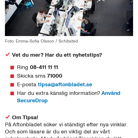
Foto: Emma-Sofia Olsson / Schibsted
Vet du mer? Har du ett nyhetstips?
Ring
08-411 11 11
Skicka sms
71000
E-posta
tipsa@aftonbladet.se
Har du extra känslig information?
Använd
SecureDrop
Om Tipsa!
På Aftonbladet söker vi ständigt efter nya vinklar.
Och som läsare är du en viktig del av vårt