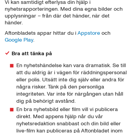
Vi kan samtidigt efterlysa din hjälp i
nyhetsrapporteringen. Med dina egna bilder och
upplysningar – från där det händer, när det
händer.
Aftonbladets appar hittar du i
Appstore
och
Google Play
.
Bra att tänka på
En nyhetshändelse kan vara dramatisk. Se till
att du aldrig är i vägen för räddningspersonal
eller polis. Utsätt inte dig själv eller andra för
några risker. Tänk på den personliga
integriteten. Var inte för närgången utan håll
dig på behörigt avstånd.
En bra nyhetsbild eller film vill vi publicera
direkt. Med appens hjälp når du vår
nyhetsredaktion snabbast och din bild eller
live-film kan publiceras på Aftonbladet inom