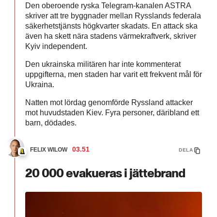
Den oberoende ryska Telegram-kanalen ASTRA
skriver att tre byggnader mellan Rysslands federala
säkerhetstjänsts högkvarter skadats. En attack ska
även ha skett nära stadens värmekraftverk, skriver
Kyiv independent.
Den ukrainska militären har inte kommenterat
uppgifterna, men staden har varit ett frekvent mål för
Ukraina.
Natten mot lördag genomförde Ryssland attacker
mot huvudstaden Kiev. Fyra personer, däribland ett
barn, dödades.
03.51
FELIX WILOW
DELA
20 000 evakueras i jättebrand