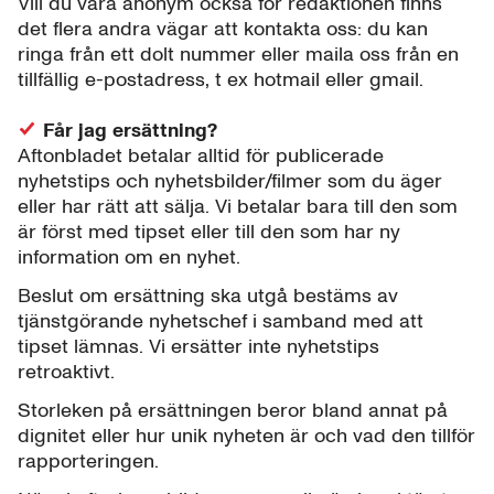
Vill du vara anonym också för redaktionen finns
det flera andra vägar att kontakta oss: du kan
ringa från ett dolt nummer eller maila oss från en
tillfällig e-postadress, t ex hotmail eller gmail.
Får jag ersättning?
Aftonbladet betalar alltid för publicerade
nyhetstips och nyhetsbilder/filmer som du äger
eller har rätt att sälja. Vi betalar bara till den som
är först med tipset eller till den som har ny
information om en nyhet.
Beslut om ersättning ska utgå bestäms av
tjänstgörande nyhetschef i samband med att
tipset lämnas. Vi ersätter inte nyhetstips
retroaktivt.
Storleken på ersättningen beror bland annat på
dignitet eller hur unik nyheten är och vad den tillför
rapporteringen.