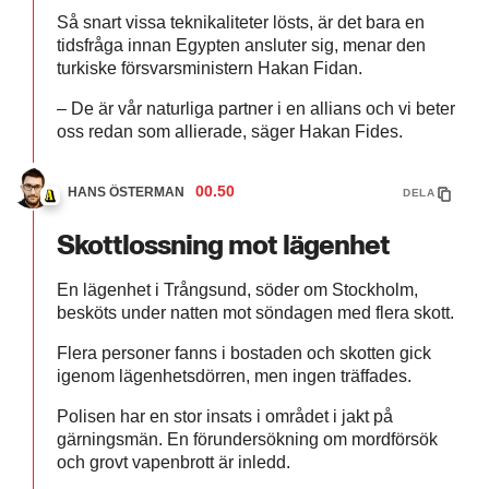
Så snart vissa teknikaliteter lösts, är det bara en
tidsfråga innan Egypten ansluter sig, menar den
turkiske försvarsministern Hakan Fidan.
– De är vår naturliga partner i en allians och vi beter
oss redan som allierade, säger Hakan Fides.
00.50
HANS ÖSTERMAN
DELA
Skottlossning mot lägenhet
En lägenhet i Trångsund, söder om Stockholm,
besköts under natten mot söndagen med flera skott.
Flera personer fanns i bostaden och skotten gick
igenom lägenhetsdörren, men ingen träffades.
Polisen har en stor insats i området i jakt på
gärningsmän. En förundersökning om mordförsök
och grovt vapenbrott är inledd.