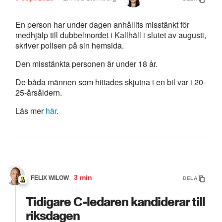
En person har under dagen anhållits misstänkt för
medhjälp till dubbelmordet i Kallhäll i slutet av augusti,
skriver polisen på sin hemsida.
Den misstänkta personen är under 18 år.
De båda männen som hittades skjutna i en bil var i 20-
25-årsåldern.
Läs mer
här
.
3 min
FELIX WILOW
DELA
Tidigare C-ledaren kandiderar till
riksdagen