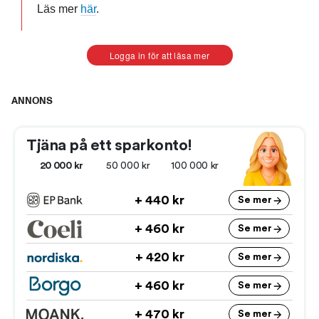
Läs mer
här
.
Logga in för att läsa mer
ANNONS