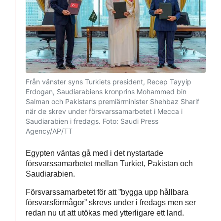
Från vänster syns Turkiets president, Recep Tayyip
Erdogan, Saudiarabiens kronprins Mohammed bin
Salman och Pakistans premiärminister Shehbaz Sharif
när de skrev under försvarssamarbetet i Mecca i
Saudiarabien i fredags.
Foto: Saudi Press
Agency/AP/TT
Egypten väntas gå med i det nystartade
försvarssamarbetet mellan Turkiet, Pakistan och
Saudiarabien.
Försvarssamarbetet för att ”bygga upp hållbara
försvarsförmågor” skrevs under i fredags men ser
redan nu ut att utökas med ytterligare ett land.