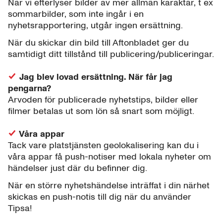
När vi efterlyser bilder av mer allmän karaktär, t ex
sommarbilder, som inte ingår i en
nyhetsrapportering, utgår ingen ersättning.
När du skickar din bild till Aftonbladet ger du
samtidigt ditt tillstånd till publicering/publiceringar.
Jag blev lovad ersättning. När får jag
pengarna?
Arvoden för publicerade nyhetstips, bilder eller
filmer betalas ut som lön så snart som möjligt.
Våra appar
Tack vare platstjänsten geolokalisering kan du i
våra appar få push-notiser med lokala nyheter om
händelser just där du befinner dig.
När en större nyhetshändelse inträffat i din närhet
skickas en push-notis till dig när du använder
Tipsa!