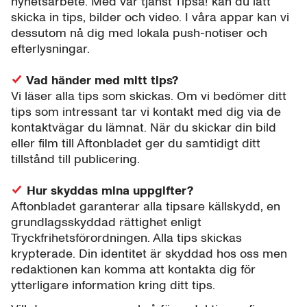
nyhetsarbete. Med vår tjänst Tipsa! kan du lätt
skicka in tips, bilder och video. I våra appar kan vi
dessutom nå dig med lokala push-notiser och
efterlysningar.
Vad händer med mitt tips?
Vi läser alla tips som skickas. Om vi bedömer ditt
tips som intressant tar vi kontakt med dig via de
kontaktvägar du lämnat. När du skickar din bild
eller film till Aftonbladet ger du samtidigt ditt
tillstånd till publicering.
Hur skyddas mina uppgifter?
Aftonbladet garanterar alla tipsare källskydd, en
grundlagsskyddad rättighet enligt
Tryckfrihetsförordningen. Alla tips skickas
krypterade. Din identitet är skyddad hos oss men
redaktionen kan komma att kontakta dig för
ytterligare information kring ditt tips.