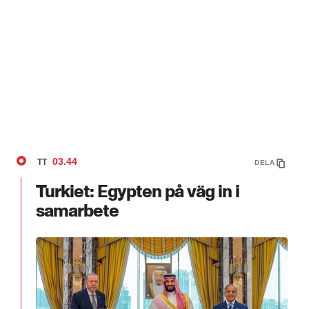
03.44
TT
DELA
Turkiet: Egypten på väg in i
samarbete