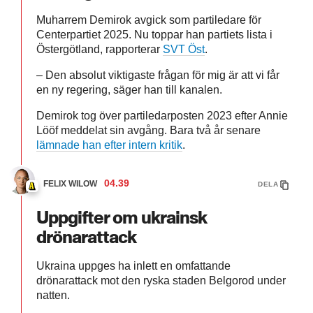
Muharrem Demirok avgick som partiledare för
Centerpartiet 2025. Nu toppar han partiets lista i
Östergötland, rapporterar
SVT Öst
.
– Den absolut viktigaste frågan för mig är att vi får
en ny regering, säger han till kanalen.
Demirok tog över partiledarposten 2023 efter Annie
Lööf meddelat sin avgång. Bara två år senare
lämnade han efter intern kritik
.
04.39
FELIX WILOW
DELA
Uppgifter om ukrainsk
drönarattack
Ukraina uppges ha inlett en omfattande
drönarattack mot den ryska staden Belgorod under
natten.