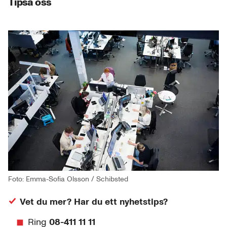
Tipsa oss
Foto: Emma-Sofia Olsson / Schibsted
Vet du mer? Har du ett nyhetstips?
Ring
08-411 11 11