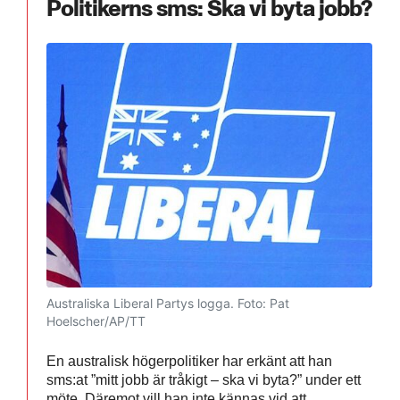
Politikerns sms: Ska vi byta jobb?
Australiska Liberal Partys logga.
Foto: Pat
Hoelscher/AP/TT
En australisk högerpolitiker har erkänt att han
sms:at ”mitt jobb är tråkigt – ska vi byta?” under ett
möte. Däremot vill han inte kännas vid att