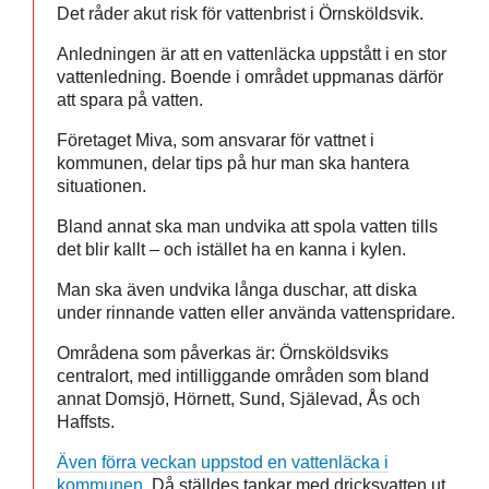
Det råder akut risk för vattenbrist i Örnsköldsvik.
Anledningen är att en vattenläcka uppstått i en stor
vattenledning. Boende i området uppmanas därför
att spara på vatten.
Företaget Miva, som ansvarar för vattnet i
kommunen, delar tips på hur man ska hantera
situationen.
Bland annat ska man undvika att spola vatten tills
det blir kallt – och istället ha en kanna i kylen.
Man ska även undvika långa duschar, att diska
under rinnande vatten eller använda vattenspridare.
Områdena som påverkas är: Örnsköldsviks
centralort, med intilliggande områden som bland
annat Domsjö, Hörnett, Sund, Själevad, Ås och
Haffsts.
Även förra veckan uppstod en vattenläcka i
kommunen
. Då ställdes tankar med dricksvatten ut