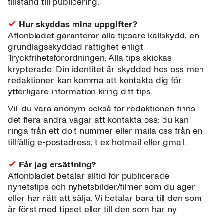
tillstånd till publicering.
Hur skyddas mina uppgifter?
Aftonbladet garanterar alla tipsare källskydd, en
grundlagsskyddad rättighet enligt
Tryckfrihetsförordningen. Alla tips skickas
krypterade. Din identitet är skyddad hos oss men
redaktionen kan komma att kontakta dig för
ytterligare information kring ditt tips.
Vill du vara anonym också för redaktionen finns
det flera andra vägar att kontakta oss: du kan
ringa från ett dolt nummer eller maila oss från en
tillfällig e-postadress, t ex hotmail eller gmail.
Får jag ersättning?
Aftonbladet betalar alltid för publicerade
nyhetstips och nyhetsbilder/filmer som du äger
eller har rätt att sälja. Vi betalar bara till den som
är först med tipset eller till den som har ny