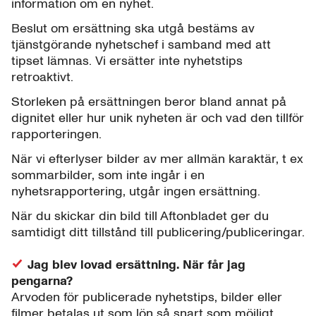
information om en nyhet.
Beslut om ersättning ska utgå bestäms av
tjänstgörande nyhetschef i samband med att
tipset lämnas. Vi ersätter inte nyhetstips
retroaktivt.
Storleken på ersättningen beror bland annat på
dignitet eller hur unik nyheten är och vad den tillför
rapporteringen.
När vi efterlyser bilder av mer allmän karaktär, t ex
sommarbilder, som inte ingår i en
nyhetsrapportering, utgår ingen ersättning.
När du skickar din bild till Aftonbladet ger du
samtidigt ditt tillstånd till publicering/publiceringar.
Jag blev lovad ersättning. När får jag
pengarna?
Arvoden för publicerade nyhetstips, bilder eller
filmer betalas ut som lön så snart som möjligt.