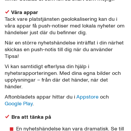
Våra appar
Tack vare platstjänsten geolokalisering kan du i
våra appar få push-notiser med lokala nyheter om
händelser just där du befinner dig.
När en större nyhetshändelse inträffat i din närhet
skickas en push-notis till dig när du använder
Tipsa!
Vi kan samtidigt efterlysa din hjälp i
nyhetsrapporteringen. Med dina egna bilder och
upplysningar – från där det händer, när det
händer.
Aftonbladets appar hittar du i
Appstore
och
Google Play
.
Bra att tänka på
En nyhetshändelse kan vara dramatisk. Se till