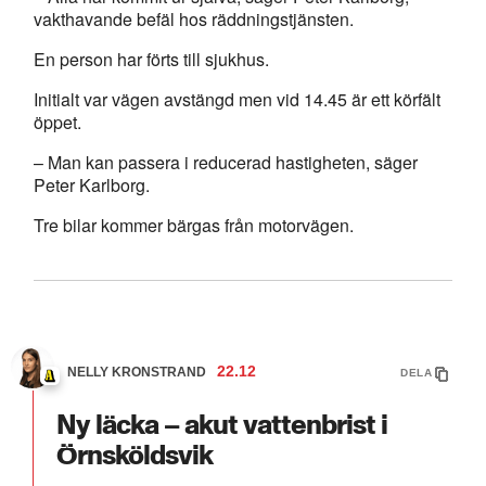
vakthavande befäl hos räddningstjänsten.
En person har förts till sjukhus.
Initialt var vägen avstängd men vid 14.45 är ett körfält
öppet.
– Man kan passera i reducerad hastigheten, säger
Peter Karlborg.
Tre bilar kommer bärgas från motorvägen.
22.12
NELLY KRONSTRAND
DELA
Ny läcka – akut vattenbrist i
Örnsköldsvik