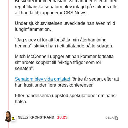
Beskedet kommer nästan två månader efter att den
republikanska senatorn blev inlagd på sjukhus efter
att han fallit, rapporterar CBS News.
Under sjukhusvistelsen utvecklade han även mild
lunginflammation.
"Jag skrev ut för att fortsätta min återhämtning
hemma”, skriver han i ett uttalande på torsdagen.
Mitch McConnell uppger att han kommer fortsätta
sitt arbete kopplat till ”viktiga frågor som rör
senaten”.
Senatorn blev vida omtalad
för tre år sedan, efter att
han frusit under flera presskonferenser.
Efter händelserna uppstod spekulationer om hans
hälsa.
18.25
NELLY KRONSTRAND
DELA