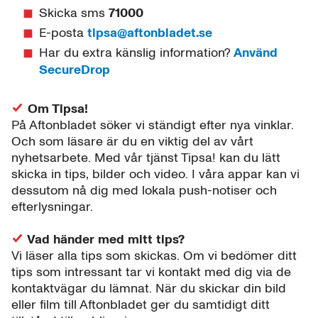
Skicka sms
71000
E-posta
tipsa@aftonbladet.se
Har du extra känslig information?
Använd
SecureDrop
Om Tipsa!
På Aftonbladet söker vi ständigt efter nya vinklar.
Och som läsare är du en viktig del av vårt
nyhetsarbete. Med vår tjänst Tipsa! kan du lätt
skicka in tips, bilder och video. I våra appar kan vi
dessutom nå dig med lokala push-notiser och
efterlysningar.
Vad händer med mitt tips?
Vi läser alla tips som skickas. Om vi bedömer ditt
tips som intressant tar vi kontakt med dig via de
kontaktvägar du lämnat. När du skickar din bild
eller film till Aftonbladet ger du samtidigt ditt