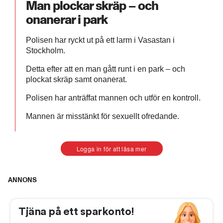
Man plockar skräp – och
onanerar i park
Polisen har ryckt ut på ett larm i Vasastan i
Stockholm.
Detta efter att en man gått runt i en park – och
plockat skräp samt onanerat.
Polisen har anträffat mannen och utför en kontroll.
Mannen är misstänkt för sexuellt ofredande.
Logga in för att läsa mer
ANNONS