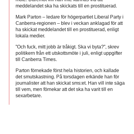
meddelandet ska ha skickats till en prostituerad.
Mark Parton – ledare för högerpartiet Liberal Party i
Canberra-regionen – blev i veckan anklagad för att
ha skickat meddelandet till en prostituerad, enligt
lokala medier.
”Och fuck, mitt jobb är tråkigt. Ska vi byta?”, skrev
politikern från ett utskottsmöte i juli, enligt uppgifter
till Canberra Times.
Parton förnekade först hela historien, och kallade
det smutskastning. På torsdagen erkände han för
journalister att han skickat sms:et. Han vill inte säga
till vem, men förnekar att det ska ha varit till en
sexarbetare.