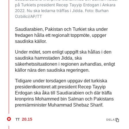
på Turkiets president Recep Tayyip Erdogan i Ankara
2022. Nu ska ledarna träffas i Jidda.
Foto: Burhan
Ozbilici/AP/TT
Saudiarabien, Pakistan och Turkiet ska under
fredagen hålla ett regionalt toppmöte, uppger
saudiska källor.
Under mötet, som enligt uppgift ska hållas i den
saudiska hamnstaden Jidda, ska
säkerhetssituationen i regionen avhandlas, enligt
källor nära den saudiska regeringen.
Tidigare under torsdagen uppgav det turkiska
presidentkontoret att president Recep Tayyip
Erdogan ska åka till Saudiarabien och där träffa
kronprins Mohammed bin Salman och Pakistans
premiärminister Muhammad Shebaz Sharif.
20.15
TT
DELA