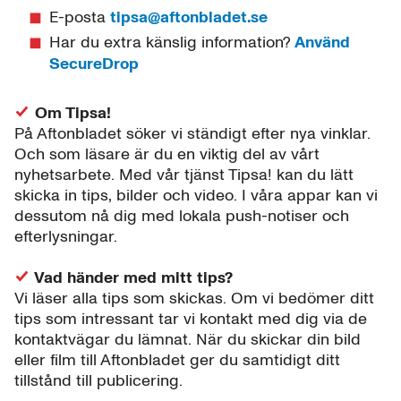
E-posta
tipsa@aftonbladet.se
Har du extra känslig information?
Använd
SecureDrop
Om Tipsa!
På Aftonbladet söker vi ständigt efter nya vinklar.
Och som läsare är du en viktig del av vårt
nyhetsarbete. Med vår tjänst Tipsa! kan du lätt
skicka in tips, bilder och video. I våra appar kan vi
dessutom nå dig med lokala push-notiser och
efterlysningar.
Vad händer med mitt tips?
Vi läser alla tips som skickas. Om vi bedömer ditt
tips som intressant tar vi kontakt med dig via de
kontaktvägar du lämnat. När du skickar din bild
eller film till Aftonbladet ger du samtidigt ditt
tillstånd till publicering.