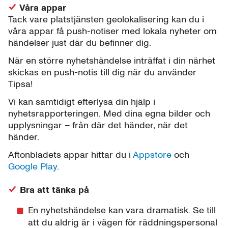
Våra appar
Tack vare platstjänsten geolokalisering kan du i
våra appar få push-notiser med lokala nyheter om
händelser just där du befinner dig.
När en större nyhetshändelse inträffat i din närhet
skickas en push-notis till dig när du använder
Tipsa!
Vi kan samtidigt efterlysa din hjälp i
nyhetsrapporteringen. Med dina egna bilder och
upplysningar – från där det händer, när det
händer.
Aftonbladets appar hittar du i
Appstore
och
Google Play
.
Bra att tänka på
En nyhetshändelse kan vara dramatisk. Se till
att du aldrig är i vägen för räddningspersonal