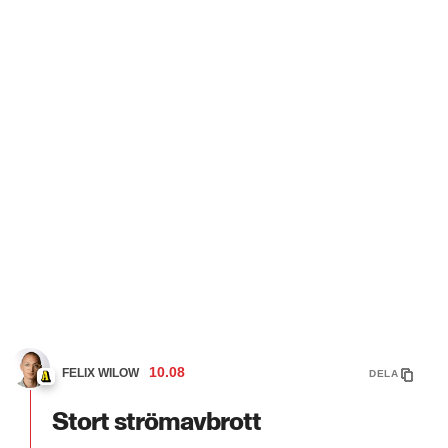
10.08
FELIX WILOW
DELA
Stort strömavbrott