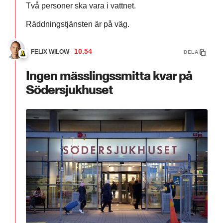
Två personer ska vara i vattnet.
Räddningstjänsten är på väg.
10.54
FELIX WILOW
DELA
Ingen mässlingssmitta kvar på
Södersjukhuset