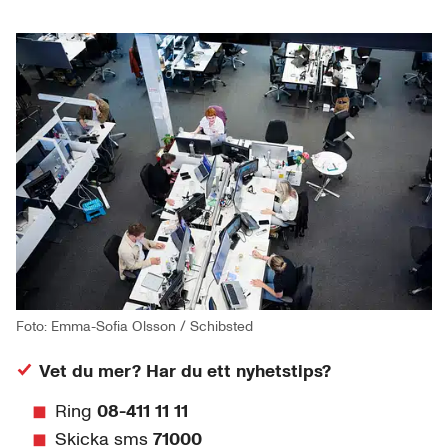
Foto: Emma-Sofia Olsson / Schibsted
Vet du mer? Har du ett nyhetstips?
Ring
08-411 11 11
Skicka sms
71000