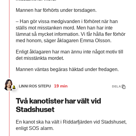
Mannen har förhörts under torsdagen.
– Han gör vissa medgivanden i förhöret när han
ställs mot misstanken mord. Men han har inte
lämnat så mycket information. Vi får hålla fler förhör
med honom, säger åklagaren Emma Olsson.
Enligt åklagaren har man ännu inte något motiv till
det misstänkta mordet.
Mannen väntas begäras häktad under fredagen.
19 min
LINNI ROS SITEPU
DELA
Två kanotister har vält vid
Stadshuset
En kanot ska ha vält i Riddarfjärden vid Stadshuset,
enligt SOS alarm.