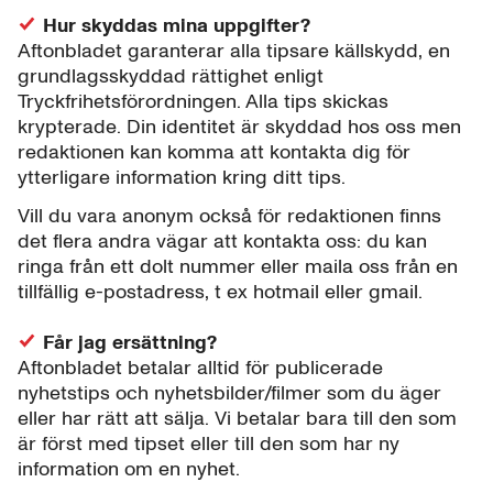
Hur skyddas mina uppgifter?
Aftonbladet garanterar alla tipsare källskydd, en
grundlagsskyddad rättighet enligt
Tryckfrihetsförordningen. Alla tips skickas
krypterade. Din identitet är skyddad hos oss men
redaktionen kan komma att kontakta dig för
ytterligare information kring ditt tips.
Vill du vara anonym också för redaktionen finns
det flera andra vägar att kontakta oss: du kan
ringa från ett dolt nummer eller maila oss från en
tillfällig e-postadress, t ex hotmail eller gmail.
Får jag ersättning?
Aftonbladet betalar alltid för publicerade
nyhetstips och nyhetsbilder/filmer som du äger
eller har rätt att sälja. Vi betalar bara till den som
är först med tipset eller till den som har ny
information om en nyhet.