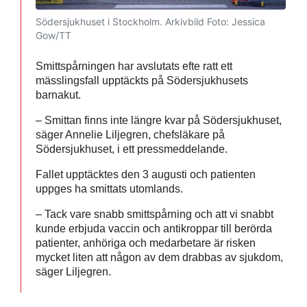
Södersjukhuset i Stockholm. Arkivbild
Foto: Jessica
Gow/TT
Smittspårningen har avslutats efte ratt ett
mässlingsfall upptäckts på Södersjukhusets
barnakut.
– Smittan finns inte längre kvar på Södersjukhuset,
säger Annelie Liljegren, chefsläkare på
Södersjukhuset, i ett pressmeddelande.
Fallet upptäcktes den 3 augusti och patienten
uppges ha smittats utomlands.
– Tack vare snabb smittspårning och att vi snabbt
kunde erbjuda vaccin och antikroppar till berörda
patienter, anhöriga och medarbetare är risken
mycket liten att någon av dem drabbas av sjukdom,
säger Liljegren.