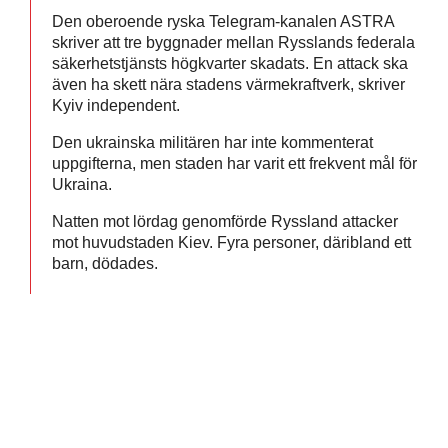
Den oberoende ryska Telegram-kanalen ASTRA
skriver att tre byggnader mellan Rysslands federala
säkerhetstjänsts högkvarter skadats. En attack ska
även ha skett nära stadens värmekraftverk, skriver
Kyiv independent.
Den ukrainska militären har inte kommenterat
uppgifterna, men staden har varit ett frekvent mål för
Ukraina.
Natten mot lördag genomförde Ryssland attacker
mot huvudstaden Kiev. Fyra personer, däribland ett
barn, dödades.