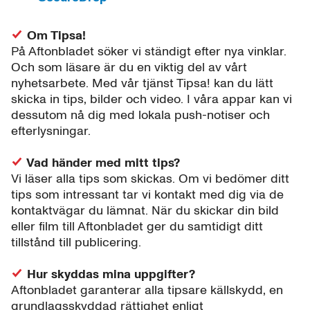
Om Tipsa!
På Aftonbladet söker vi ständigt efter nya vinklar.
Och som läsare är du en viktig del av vårt
nyhetsarbete. Med vår tjänst Tipsa! kan du lätt
skicka in tips, bilder och video. I våra appar kan vi
dessutom nå dig med lokala push-notiser och
efterlysningar.
Vad händer med mitt tips?
Vi läser alla tips som skickas. Om vi bedömer ditt
tips som intressant tar vi kontakt med dig via de
kontaktvägar du lämnat. När du skickar din bild
eller film till Aftonbladet ger du samtidigt ditt
tillstånd till publicering.
Hur skyddas mina uppgifter?
Aftonbladet garanterar alla tipsare källskydd, en
grundlagsskyddad rättighet enligt