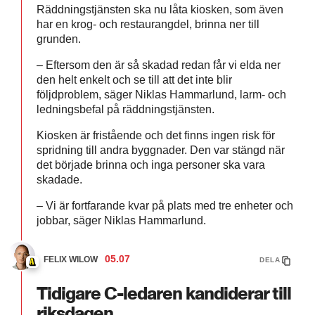
Räddningstjänsten ska nu låta kiosken, som även
har en krog- och restaurangdel, brinna ner till
grunden.
– Eftersom den är så skadad redan får vi elda ner
den helt enkelt och se till att det inte blir
följdproblem, säger Niklas Hammarlund, larm- och
ledningsbefal på räddningstjänsten.
Kiosken är fristående och det finns ingen risk för
spridning till andra byggnader. Den var stängd när
det började brinna och inga personer ska vara
skadade.
– Vi är fortfarande kvar på plats med tre enheter och
jobbar, säger Niklas Hammarlund.
05.07
FELIX WILOW
DELA
Tidigare C-ledaren kandiderar till
riksdagen