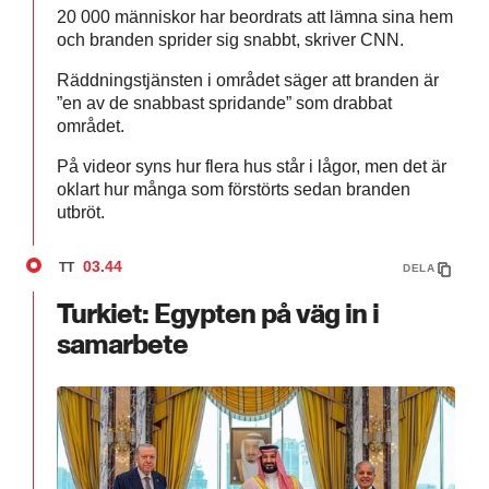
20 000 människor har beordrats att lämna sina hem
och branden sprider sig snabbt, skriver CNN.
Räddningstjänsten i området säger att branden är
”en av de snabbast spridande” som drabbat
området.
På videor syns hur flera hus står i lågor, men det är
oklart hur många som förstörts sedan branden
utbröt.
03.44
TT
DELA
Turkiet: Egypten på väg in i
samarbete