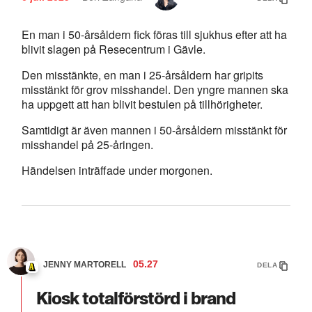
En man i 50-årsåldern fick föras till sjukhus efter att ha
blivit slagen på Resecentrum i Gävle.
Den misstänkte, en man i 25-årsåldern har gripits
misstänkt för grov misshandel. Den yngre mannen ska
ha uppgett att han blivit bestulen på tillhörigheter.
Samtidigt är även mannen i 50-årsåldern misstänkt för
misshandel på 25-åringen.
Händelsen inträffade under morgonen.
05.27
JENNY MARTORELL
DELA
Kiosk totalförstörd i brand