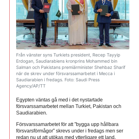
Från vänster syns Turkiets president, Recep Tayyip
Erdogan, Saudiarabiens kronprins Mohammed bin
Salman och Pakistans premiärminister Shehbaz Sharif
när de skrev under försvarssamarbetet i Mecca i
Saudiarabien i fredags.
Foto: Saudi Press
Agency/AP/TT
Egypten väntas gå med i det nystartade
försvarssamarbetet mellan Turkiet, Pakistan och
Saudiarabien.
Försvarssamarbetet för att ”bygga upp hållbara
försvarsförmågor” skrevs under i fredags men ser
redan nu ut att utökas med ytterligare ett land.