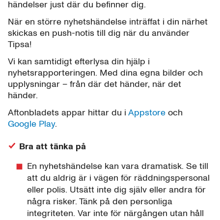
händelser just där du befinner dig.
När en större nyhetshändelse inträffat i din närhet
skickas en push-notis till dig när du använder
Tipsa!
Vi kan samtidigt efterlysa din hjälp i
nyhetsrapporteringen. Med dina egna bilder och
upplysningar – från där det händer, när det
händer.
Aftonbladets appar hittar du i
Appstore
och
Google Play
.
Bra att tänka på
En nyhetshändelse kan vara dramatisk. Se till
att du aldrig är i vägen för räddningspersonal
eller polis. Utsätt inte dig själv eller andra för
några risker. Tänk på den personliga
integriteten. Var inte för närgången utan håll