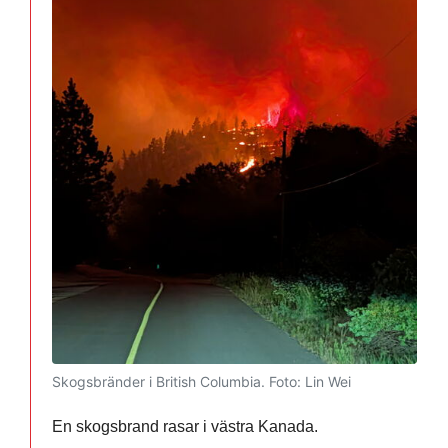
Skogsbränder i British Columbia.
Foto: Lin Wei
En skogsbrand rasar i västra Kanada.