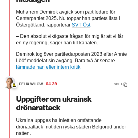
Muharrem Demirok avgick som partiledare för
Centerpartiet 2025. Nu toppar han partiets lista i
Östergötland, rapporterar
SVT Öst
.
– Den absolut viktigaste frågan för mig är att vi får
en ny regering, säger han till kanalen.
Demirok tog över partiledarposten 2023 efter Annie
Lööf meddelat sin avgång. Bara två år senare
lämnade han efter intern kritik
.
04.39
FELIX WILOW
DELA
Uppgifter om ukrainsk
drönarattack
Ukraina uppges ha inlett en omfattande
drönarattack mot den ryska staden Belgorod under
natten.