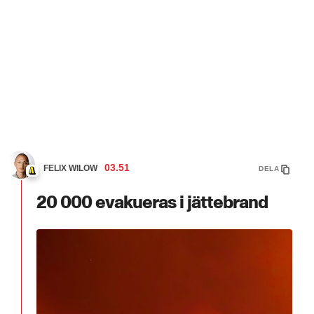
03.51
FELIX WILOW
DELA
20 000 evakueras i jättebrand