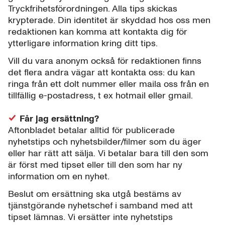
Tryckfrihetsförordningen. Alla tips skickas
krypterade. Din identitet är skyddad hos oss men
redaktionen kan komma att kontakta dig för
ytterligare information kring ditt tips.
Vill du vara anonym också för redaktionen finns
det flera andra vägar att kontakta oss: du kan
ringa från ett dolt nummer eller maila oss från en
tillfällig e-postadress, t ex hotmail eller gmail.
Får jag ersättning?
Aftonbladet betalar alltid för publicerade
nyhetstips och nyhetsbilder/filmer som du äger
eller har rätt att sälja. Vi betalar bara till den som
är först med tipset eller till den som har ny
information om en nyhet.
Beslut om ersättning ska utgå bestäms av
tjänstgörande nyhetschef i samband med att
tipset lämnas. Vi ersätter inte nyhetstips